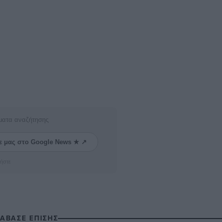
ματα αναζήτησης
ε μας στο Google News ★ ↗
ήστε
ΙΑΒΑΣΕ ΕΠΙΣΗΣ