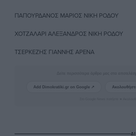
ΠΑΠΟΥΡΔΑΝΟΣ ΜΑΡΙΟΣ ΝΙΚΗ ΡΟΔΟΥ
ΧΟΤΖΑΛΑΡΙ ΑΛΕΞΑΝΔΡΟΣ ΝΙΚΗ ΡΟΔΟΥ
ΤΣΕΡΚΕΖΗΣ ΓΙΑΝΝΗΣ ΑΡΕΝΑ
Δείτε περισσότερα άρθρα μας στα αποτελέσ
Add Dimokratiki.gr on Google ↗
Ακολουθήστ
Στο Google News πατήστε ★ Ακολουθ
Δ