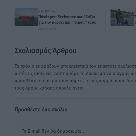
ΑΘΛΗΤΙΚΆ
Πάνθηρες: Ξεκίνησαν αισιόδοξοι
για την παρθενική “πτήση” τους
07.08.26 · 16:59
0
Σχολιασμός Άρθρου
Τα σχόλια εκφράζουν αποκλειστικά τον εκάστοτε σχολιαστ
αυτές τις απόψεις. Διατηρούμε το δικαίωμα να διαγράψο
προσβλητικά ή περιέχουν ύβρεις, χωρίς καμμία προειδοπ
τους όρους χρήσης αποκλείονται.
Προσθέστε ένα σχόλιο
Το E-mail δεν θα δημοσιευτεί.