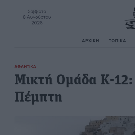
Σάββατο
8 Αυγούστου
2026
ΑΡΧΙΚΉ
ΤΟΠΙΚΆ
Α
ΑΘΛΗΤΙΚΆ
Μικτή Ομάδα Κ-12:
Πέμπτη