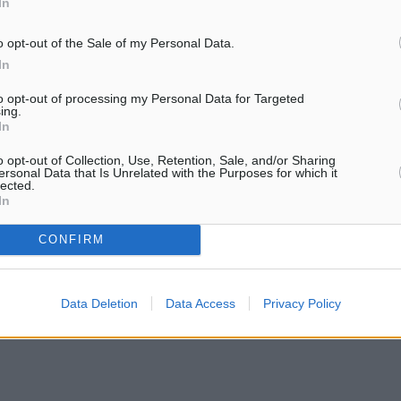
In
o opt-out of the Sale of my Personal Data.
In
to opt-out of processing my Personal Data for Targeted
ing.
In
o opt-out of Collection, Use, Retention, Sale, and/or Sharing
ersonal Data that Is Unrelated with the Purposes for which it
lected.
In
CONFIRM
Data Deletion
Data Access
Privacy Policy