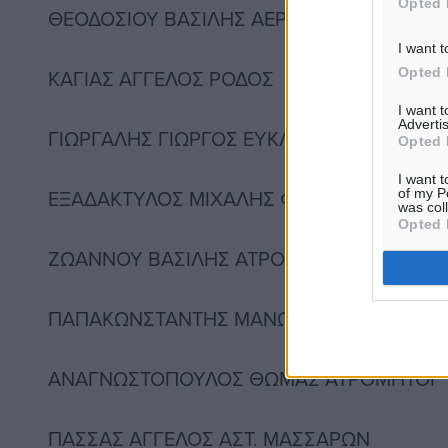
Opted 
ΘΕΟΔΟΣΙΟΥ ΒΑΣΙΛΗΣ ΑΕΡΑ
I want t
Opted 
ΚΑΓΙΑΣ ΑΓΓΕΛΟΣ ΡΟΔΟΣ
I want 
Advertis
ΓΙΩΡΓΑΛΗΣ ΓΙΩΡΓΟΣ ΕΥΚΛΗΣ
Opted 
I want t
ΕΞΑΔΑΚΤΥΛΟΣ ΜΙΧΑΛΗΣ ΦΟΙΒΟΣ
of my P
was col
Opted 
ΖΩΑΝΝΟΥ ΒΑΣΙΛΗΣ ΑΤΡΟΜΗΤΟΙ
ΠΑΠΑΚΩΝΣΤΑΝΤΗΣ ΜΑΝΩΛΗΣ ΦΟΙΒΟΣ
ΑΝΑΓΝΩΣΤΟΠΟΥΛΟΣ ΘΩΜΑΣ ΑΤΡΟΜΗΤΟΙ
ΠΑΣΣΑΣ ΑΓΓΕΛΟΣ ΑΣΤ. ΜΑΣΣΑΡΩΝ