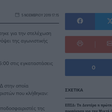
5 ΝΟΕΜΒΡΊΟΥ 2019 17:15
ηκε για την στελέχωση
όψει της αγωνιστικής
5:00 στις εγκαταστάσεις
0
Δ στην οποία
ΣΧΕΤΙΚΆ
ριστών που κλήθηκαν:
ΕΠΣΔ: Τη Δευτέρα η πρώτη
ς ποδοσφαιριστές της
προπόνηση για την Μικτή 