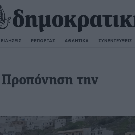
ΕΙΔΉΣΕΙΣ
ΡΕΠΟΡΤΆΖ
ΑΘΛΗΤΙΚΆ
ΣΥΝΕΝΤΕΎΞΕΙΣ
ΝΑΖΉΤΗΣΗ:
 Προπόνηση την