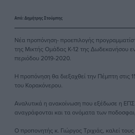
Από:
Δημήτρης Στούμπης
Νέα προπόνηση- προεπιλογής προγραμματίστ
της Μικτής Ομάδας Κ-12 της Δωδεκανήσου εν
περιόδου 2019-2020.
Η προπόνηση θα διεξαχθεί την Πέμπτη στις 1
του Κορακόνερου.
Αναλυτικά η ανακοίνωση που εξέδωσε η ΕΠΣ
αναγράφονται και τα ονόματα των ποδοσφαι
Ο προπονητής κ. Γιώργος Τριχιάς, καλεί του