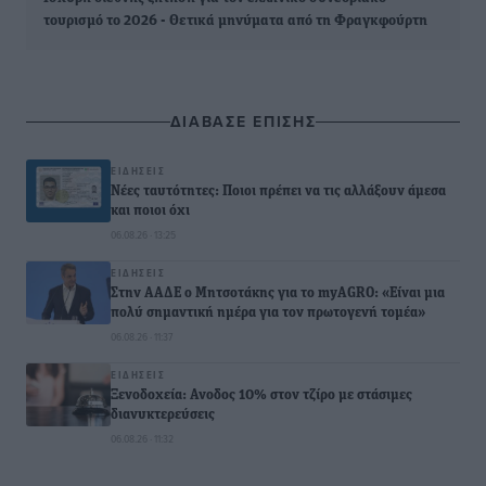
τουρισμό το 2026 - Θετικά μηνύματα από τη Φραγκφούρτη
ΔΙΑΒΑΣΕ ΕΠΙΣΗΣ
ΕΙΔΉΣΕΙΣ
Νέες ταυτότητες: Ποιοι πρέπει να τις αλλάξουν άμεσα
και ποιοι όχι
06.08.26 · 13:25
ΕΙΔΉΣΕΙΣ
Στην ΑΑΔΕ ο Μητσοτάκης για το myAGRO: «Είναι μια
πολύ σημαντική ημέρα για τον πρωτογενή τομέα»
06.08.26 · 11:37
ΕΙΔΉΣΕΙΣ
Ξενοδοχεία: Ανοδος 10% στον τζίρο με στάσιμες
διανυκτερεύσεις
06.08.26 · 11:32