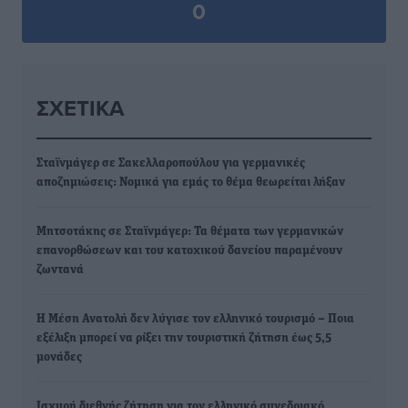
0
ΣΧΕΤΙΚΆ
Σταϊνμάγερ σε Σακελλαροπούλου για γερμανικές
αποζημιώσεις: Νομικά για εμάς το θέμα θεωρείται λήξαν
Μητσοτάκης σε Σταϊνμάγερ: Τα θέματα των γερμανικών
επανορθώσεων και του κατοχικού δανείου παραμένουν
ζωντανά
Η Μέση Ανατολή δεν λύγισε τον ελληνικό τουρισμό – Ποια
εξέλιξη μπορεί να ρίξει την τουριστική ζήτηση έως 5,5
μονάδες
Ισχυρή διεθνής ζήτηση για τον ελληνικό συνεδριακό