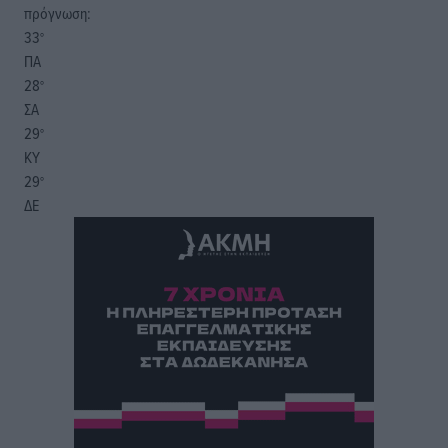
πρόγνωση:
33
°
ΠΑ
28
°
ΣΑ
29
°
ΚΥ
29
°
ΔΕ