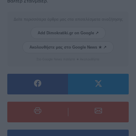
Βάλτερ Στάινμάιερ.
Δείτε περισσότερα άρθρα μας στα αποτελέσματα αναζήτησης
Add Dimokratiki.gr on Google ↗
Ακολουθήστε μας στο Google News ★ ↗
Στο Google News πατήστε ★ Ακολουθήστε