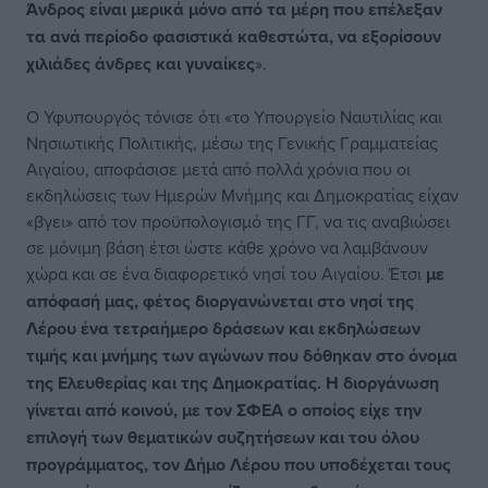
Άνδρος είναι μερικά μόνο από τα μέρη που επέλεξαν
τα ανά περίοδο φασιστικά καθεστώτα, να εξορίσουν
χιλιάδες άνδρες και γυναίκες
».
Ο Υφυπουργός τόνισε ότι «το Υπουργείο Ναυτιλίας και
Νησιωτικής Πολιτικής, μέσω της Γενικής Γραμματείας
Αιγαίου, αποφάσισε μετά από πολλά χρόνια που οι
εκδηλώσεις των Ημερών Μνήμης και Δημοκρατίας είχαν
«βγει» από τον προϋπολογισμό της ΓΓ, να τις αναβιώσει
σε μόνιμη βάση έτσι ώστε κάθε χρόνο να λαμβάνουν
χώρα και σε ένα διαφορετικό νησί του Αιγαίου. Έτσι
με
απόφασή μας, φέτος διοργανώνεται στο νησί της
Λέρου ένα τετραήμερο δράσεων και εκδηλώσεων
τιμής και μνήμης των αγώνων που δόθηκαν στο όνομα
της Ελευθερίας και της Δημοκρατίας. Η διοργάνωση
γίνεται από κοινού, με τον ΣΦΕΑ ο οποίος είχε την
επιλογή των θεματικών συζητήσεων και του όλου
προγράμματος, τον Δήμο Λέρου που υποδέχεται τους