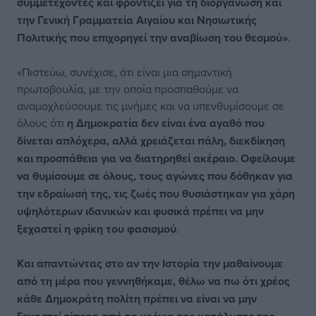
συμμετέχοντες και φροντίζει για τη διοργάνωση και
την Γενική Γραμματεία Αιγαίου και Νησιωτικής
Πολιτικής που επιχορηγεί την αναβίωση του θεσμού»
.
«Πιστεύω, συνέχισε, ότι είναι μια σημαντική
πρωτοβουλία, με την οποία προσπαθούμε να
αναμοχλεύσουμε τις μνήμες και να υπενθυμίσουμε σε
όλους ότι
η Δημοκρατία δεν είναι ένα αγαθό που
δίνεται απλόχερα, αλλά χρειάζεται πάλη, διεκδίκηση
και προσπάθεια για να διατηρηθεί ακέραιο. Οφείλουμε
να θυμίσουμε σε όλους, τους αγώνες που δόθηκαν για
την εδραίωσή της, τις ζωές που θυσιάστηκαν για χάρη
υψηλότερων ιδανικών και φυσικά πρέπει να μην
ξεχαστεί η φρίκη του φασισμού
.
Και απαντώντας στο αν την Ιστορία την μαθαίνουμε
από τη μέρα που γεννηθήκαμε, θέλω να πω ότι χρέος
κάθε Δημοκράτη πολίτη πρέπει να είναι να μην