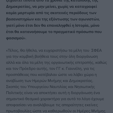
ξεχαστεί τίποτα από τα χρόνια της κατάλυσης της
Δημοκρατίας, να μην μείνει, χωρίς να καταγραφεί
καμία μαρτυρία από τις σκοτεινές περιόδους των
βασανιστηρίων και της εξόντωσης των αγωνιστών,
γιατί μόνο έτσι δεν θα επαναληφθεί η Ιστορία, μόνο
έτσι θα κατανοήσουμε το πραγματικό πρόσωπο που
φασισμού
».
«Τέλος, θα ήθελα, να ευχαριστήσω τα μέλη του ΣΦΕΑ
για την κομβική βοήθεια τους στην όλη διοργάνωση
αλλά και όλα τα μέλη της οργανωτικής επιτροπής, καθώς
και τον Πρόεδρο αυτής, τον ΓΓ κ. Γιαννέλη, για τις
προσπάθειας που κατέβαλαν ώστε να λάβει χώρα η
αναβίωση των Ημερών Μνήμης και Δημοκρατίας.
Σκοπός του Υπουργείου Ναυτιλίας και Νησιωτικής
Πολιτικής είναι να αποκτήσει αυτή η διοργάνωση ένα
σημαντικό θεσμικό χαρακτήρα για αυτό το λόγο έχουμε
αποφασίσει να αναλάβουμε τις απαραίτητες εκείνες
πρωτοβουλίες ώστε να καθιερωθούν οι Ημέρες Μνήμης