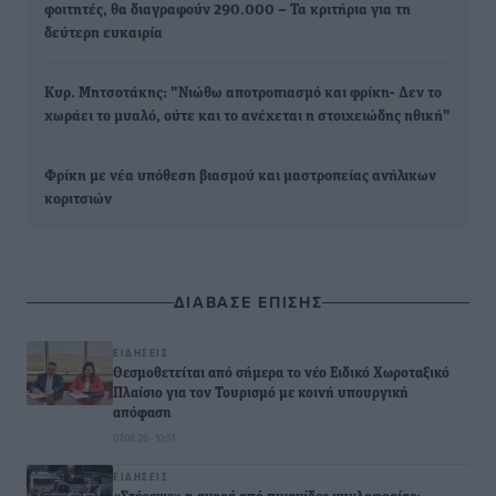
φοιτητές, θα διαγραφούν 290.000 – Τα κριτήρια για τη
δεύτερη ευκαιρία
Κυρ. Μητσοτάκης: "Νιώθω αποτροπιασμό και φρίκη- Δεν το
χωράει το μυαλό, ούτε και το ανέχεται η στοιχειώδης ηθική"
Φρίκη με νέα υπόθεση βιασμού και μαστροπείας ανήλικων
κοριτσιών
ΔΙΑΒΑΣΕ ΕΠΙΣΗΣ
ΕΙΔΉΣΕΙΣ
Θεσμοθετείται από σήμερα το νέο Ειδικό Χωροταξικό
Πλαίσιο για τον Τουρισμό με κοινή υπουργική
απόφαση
07.08.26 · 10:51
ΕΙΔΉΣΕΙΣ