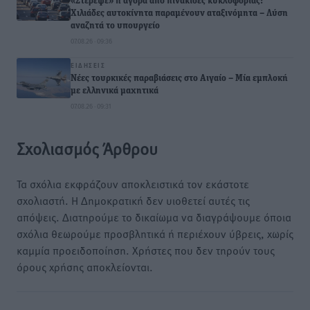
«Στέρεψε» η αγορά από πινακίδες κυκλοφορίας:
Χιλιάδες αυτοκίνητα παραμένουν αταξινόμητα – Λύση
αναζητά το υπουργείο
07.08.26 · 09:36
ΕΙΔΉΣΕΙΣ
Νέες τουρκικές παραβιάσεις στο Αιγαίο – Μία εμπλοκή
με ελληνικά μαχητικά
07.08.26 · 09:31
Σχολιασμός Άρθρου
Τα σχόλια εκφράζουν αποκλειστικά τον εκάστοτε
σχολιαστή. Η Δημοκρατική δεν υιοθετεί αυτές τις
απόψεις. Διατηρούμε το δικαίωμα να διαγράψουμε όποια
σχόλια θεωρούμε προσβλητικά ή περιέχουν ύβρεις, χωρίς
καμμία προειδοποίηση. Χρήστες που δεν τηρούν τους
όρους χρήσης αποκλείονται.