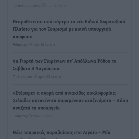
Τοπικές Ειδήσεις
•
πριν 2 λεπτά
Θεσμοθετείται από σήμερα το νέο Ειδικό Χωροταξικό
Πλαίσιο για τον Τουρισμό με κοινή υπουργική
απόφαση
Ειδήσεις
•
πριν 16 λεπτά
4η Γιορτή των Γιαρένιων στ’ Απόλλωνα Ρόδου το
Σάββατο 8 Αυγούστου
Πολιτιστικά
•
πριν 23 λεπτά
«Στέρεψε» η αγορά από πινακίδες κυκλοφορίας:
Χιλιάδες αυτοκίνητα παραμένουν αταξινόμητα – Λύση
αναζητά το υπουργείο
Ειδήσεις
•
πριν 2 ώρες
Νέες τουρκικές παραβιάσεις στο Αιγαίο – Μία