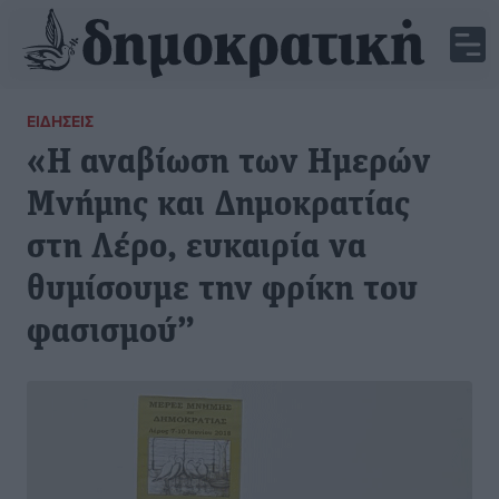
ΕΙΔΉΣΕΙΣ
«Η αναβίωση των Ημερών
Μνήμης και Δημοκρατίας
στη Λέρο, ευκαιρία να
θυμίσουμε την φρίκη του
φασισμού”