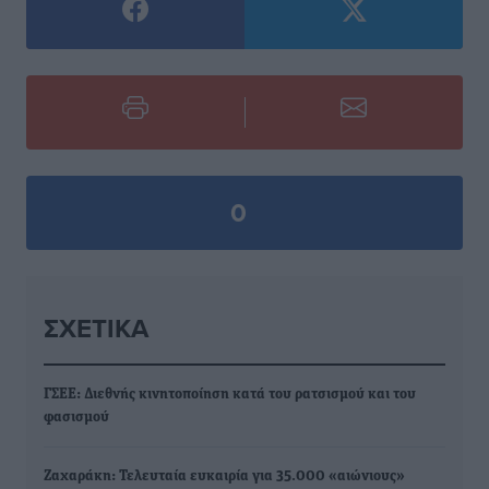
0
ΣΧΕΤΙΚΆ
ΓΣΕΕ: Διεθνής κινητοποίηση κατά του ρατσισμού και του
φασισμού
Ζαχαράκη: Τελευταία ευκαιρία για 35.000 «αιώνιους»