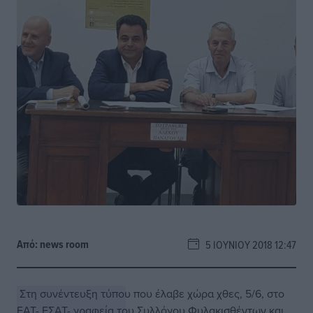
Από:
news room
5 ΙΟΥΝΊΟΥ 2018 12:47
Στη συνέντευξη τύπου που έλαβε χώρα χθες, 5/6, στο
ΕΑΤ- ΕΣΑΤ- γραφεία του Συλλόγου Φυλακισθέντων και