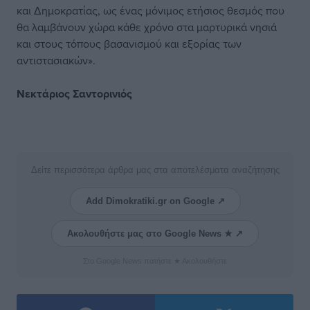
και Δημοκρατίας, ως ένας μόνιμος ετήσιος θεσμός που
θα λαμβάνουν χώρα κάθε χρόνο στα μαρτυρικά νησιά
και στους τόπους βασανισμού και εξορίας των
αντιστασιακών».
Νεκτάριος Σαντορινιός
Δείτε περισσότερα άρθρα μας στα αποτελέσματα αναζήτησης
Add Dimokratiki.gr on Google ↗
Ακολουθήστε μας στο Google News ★ ↗
Στο Google News πατήστε ★ Ακολουθήστε