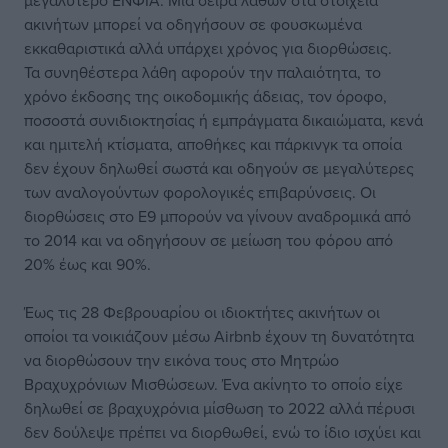
μεγαλύτερο ΕΝΦΙΑ. Μια σειρά λαθών στα στοιχεία
ακινήτων μπορεί να οδηγήσουν σε φουσκωμένα
εκκαθαριστικά αλλά υπάρχει χρόνος για διορθώσεις.
Τα συνηθέστερα λάθη αφορούν την παλαιότητα, το
χρόνο έκδοσης της οικοδομικής άδειας, τον όροφο,
ποσοστά συνιδιοκτησίας ή εμπράγματα δικαιώματα, κενά
και ημιτελή κτίσματα, αποθήκες και πάρκινγκ τα οποία
δεν έχουν δηλωθεί σωστά και οδηγούν σε μεγαλύτερες
των αναλογούντων φορολογικές επιβαρύνσεις. Οι
διορθώσεις στο Ε9 μπορούν να γίνουν αναδρομικά από
το 2014 και να οδηγήσουν σε μείωση του φόρου από
20% έως και 90%.
Έως τις 28 Φεβρουαρίου οι ιδιοκτήτες ακινήτων οι
οποίοι τα νοικιάζουν μέσω Airbnb έχουν τη δυνατότητα
να διορθώσουν την εικόνα τους στο Μητρώο
Βραχυχρόνιων Μισθώσεων. Ένα ακίνητο το οποίο είχε
δηλωθεί σε βραχυχρόνια μίσθωση το 2022 αλλά πέρυσι
δεν δούλεψε πρέπει να διορθωθεί, ενώ το ίδιο ισχύει και