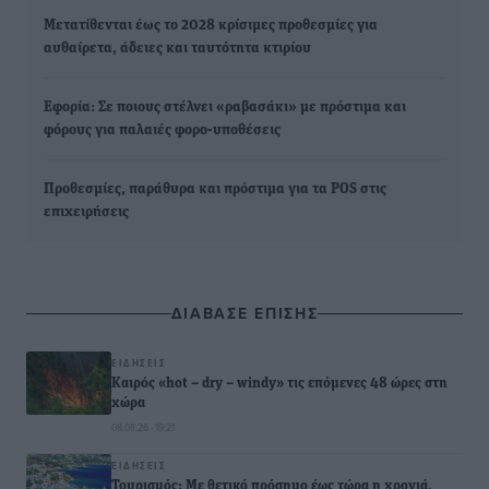
Μετατίθενται έως το 2028 κρίσιμες προθεσμίες για
αυθαίρετα, άδειες και ταυτότητα κτιρίου
Εφορία: Σε ποιους στέλνει «ραβασάκι» με πρόστιμα και
φόρους για παλαιές φορο-υποθέσεις
Προθεσμίες, παράθυρα και πρόστιμα για τα POS στις
επιχειρήσεις
ΔΙΑΒΑΣΕ ΕΠΙΣΗΣ
ΕΙΔΉΣΕΙΣ
Καιρός «hot – dry – windy» τις επόμενες 48 ώρες στη
χώρα
08.08.26 · 19:21
ΕΙΔΉΣΕΙΣ
Τουρισμός: Με θετικό πρόσημο έως τώρα η χρονιά,