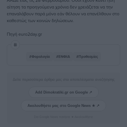
ΑΑΔΕ έως τις 28 Φεβρουαρίου. Όσοι έχουν κάνει ήδη
αίτηση τα προηγούμενα χρόνια δεν χρειάζεται να την
επαναλάβουν παρά μόνο εάν θέλουν να επανέλθουν στο
καθεστώς των κοινών δηλώσεων.
Πηγή
euro2day.gr
#Φορολογία
#ΕΝΦΙΑ
#Προθεσμίες
Δείτε περισσότερα άρθρα μας στα αποτελέσματα αναζήτησης
Add Dimokratiki.gr on Google ↗
Ακολουθήστε μας στο Google News ★ ↗
Στο Google News πατήστε ★ Ακολουθήστε