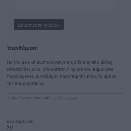
Υπενθύμιση:
Για την μερική αναπαραγωγή της είδησης από άλλες
ιστοσελίδες είναι απαραίτητη η χρήση του παρακάτω
παρεχόμενου συνδέσμου παραπομπής προς το άρθρο
της Δημοκρατικής.
o καιρός τώρα:
25
°