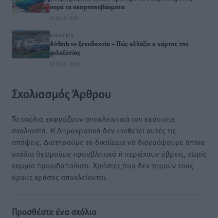
παρά τα σκαμπανεβάσματα
08.08.26 · 18:41
ΕΙΔΉΣΕΙΣ
Airbnb vs ξενοδοχεία – Πώς αλλάζει ο χάρτης της
φιλοξενίας
08.08.26 · 18:30
Σχολιασμός Άρθρου
Τα σχόλια εκφράζουν αποκλειστικά τον εκάστοτε
σχολιαστή. Η Δημοκρατική δεν υιοθετεί αυτές τις
απόψεις. Διατηρούμε το δικαίωμα να διαγράψουμε όποια
σχόλια θεωρούμε προσβλητικά ή περιέχουν ύβρεις, χωρίς
καμμία προειδοποίηση. Χρήστες που δεν τηρούν τους
όρους χρήσης αποκλείονται.
Προσθέστε ένα σχόλιο