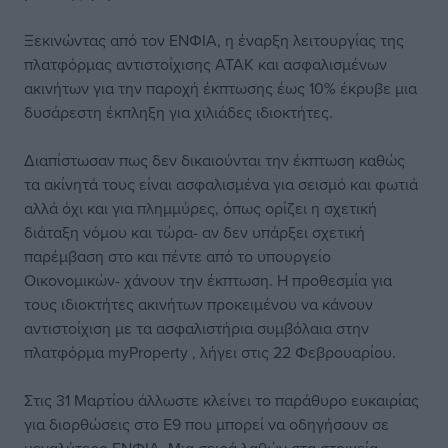
Ξεκινώντας από τον ΕΝΦΙΑ, η έναρξη λειτουργίας της
πλατφόρμας αντιστοίχισης ΑΤΑΚ και ασφαλισμένων
ακινήτων για την παροχή έκπτωσης έως 10% έκρυβε μια
δυσάρεστη έκπληξη για χιλιάδες ιδιοκτήτες.
Διαπίστωσαν πως δεν δικαιούνται την έκπτωση καθώς
τα ακίνητά τους είναι ασφαλισμένα για σεισμό και φωτιά
αλλά όχι και για πλημμύρες, όπως ορίζει η σχετική
διάταξη νόμου και τώρα- αν δεν υπάρξει σχετική
παρέμβαση στο και πέντε από το υπουργείο
Οικονομικών- χάνουν την έκπτωση. Η προθεσμία για
τους ιδιοκτήτες ακινήτων προκειμένου να κάνουν
αντιστοίχιση με τα ασφαλιστήρια συμβόλαια στην
πλατφόρμα myProperty , λήγει στις 22 Φεβρουαρίου.
Στις 31 Μαρτίου άλλωστε κλείνει το παράθυρο ευκαιρίας
για διορθώσεις στο Ε9 που μπορεί να οδηγήσουν σε