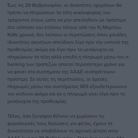
Έως τις 29 Φεβρουαρίου, οι ιδιοκτήτες οχημάτων θα
πρέπει να πληρώσουν τα τέλη κυκλοφορίας του
τρέχοντος έτους ώστε να μην απειληθούν με πρόστιμο
στο ισόποσο του ετήσιου τέλους από την 1η Μαρτίου.
Κάθε χρονιά, δεν λείπουν οι περιπτώσεις όπου χιλιάδες
ιδιοκτήτες ακινήτων σπεύδουν λίγο πριν την εκπνοή της
προθεσμίας ακόμα και λίγο πριν τα μεσάνυχτα να
πληρώσουν τα τέλη αλλά επειδή η πληρωμή μέσω του e-
banking των τραπεζών απαιτεί περισσότερο χρόνο για
να φανεί στα συστήματα της ΑΑΔΕ «εισπράττουν»
πρόστιμο. Σε αυτές τις περιπτώσεις, οι άμεσες
πληρωμές μέσω του συστήματος IRIS εξουδετερώνουν
τον κίνδυνο ακόμα και αν η πληρωμή γίνει λίγο πριν τα
μεσάνυχτα της προθεσμίας.
Τέλος, όσα ζευγάρια θέλουν να χωρίσουν τις
φορολογικές τους δηλώσεις για φέτος, έχουν τη
δυνατότητα να υποβάλλουν τη σχετική αίτηση στην