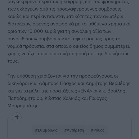
συγκεκριμένη περίπτωση επιρροής επί του φρονήματος
των εκλογέων από τις προαναφερόμενες συμβάσεις,
καθώς και περί αντισυνταγματικότητας των ανωτέρω
διατάξεων, αφενός αναφορικά με το τιθέμενο χρηματικό
όριο των 10.000 ευρώ για τη συνολική αξία των
συναφθεισών συμβάσεων και αφετέρου ως προς τα
νομικά πρόσωπα, στα οποία ο οικείος δήμος συμμετέχει,
χωρίς να έχει αποφασιστική επιρροή επί της διοικήσεώς
τους.
Την υπόθεση χειρίζονται για την προσφεύγουσα οι
δικηγόροι κ.κ. Λάμπρος Πάσχος και Δημήτρης Βερβέρης
και για τα μέλη της παρατάξεως «ΕΝΑ» οι κ.κ. Βασίλης
Παπαδημητρίου, Κώστας Χαλκιάς και Γιώργος
Μαυρομμάτης.
#Συμβούλιο
#Αναίρεση
#Ρόδος