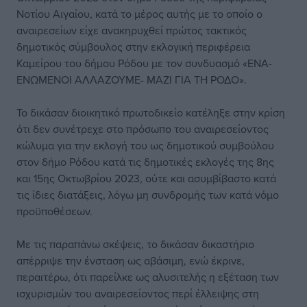
Νοτίου Αιγαίου, κατά το μέρος αυτής με το οποίο ο
αναιρεσείων είχε ανακηρυχθεί πρώτος τακτικός
δημοτικός σύμβουλος στην εκλογική περιφέρεια
Καμείρου του δήμου Ρόδου με τον συνδυασμό «ΕΝΑ-
ΕΝΩΜΕΝΟΙ ΑΛΛΑΖΟΥΜΕ- ΜΑΖΙ ΓΙΑ ΤΗ ΡΟΔΟ».
Το δικάσαν διοικητικό πρωτοδικείο κατέληξε στην κρίση
ότι δεν συνέτρεχε στο πρόσωπο του αναιρεσείοντος
κώλυμα για την εκλογή του ως δημοτικού συμβούλου
στον δήμο Ρόδου κατά τις δημοτικές εκλογές της 8ης
και 15ης Οκτωβρίου 2023, ούτε και ασυμβίβαστο κατά
τις ίδιες διατάξεις, λόγω μη συνδρομής των κατά νόμο
προϋποθέσεων.
Με τις παραπάνω σκέψεις, το δικάσαν δικαστήριο
απέρριψε την ένσταση ως αβάσιμη, ενώ έκρινε,
περαιτέρω, ότι παρείλκε ως αλυσιτελής η εξέταση των
ισχυρισμών του αναιρεσείοντος περί έλλειψης στη