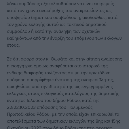
λόγω συμβάσεις εξακολουθούσαν να είναι εκκρεμείς
κατά τον χρόνο ανακήρυξης του αναιρεσείοντος ως
υποψηφίου δημοτικού συμβούλου ή, ακολούθως, κατά
τον χρόνο εκλογής αυτού ως τακτικού δημοτικού
συμβούλου ή κατά την ανάληψη των σχετικών
καθηκόντων από την έναρξη του επόμενου των εκλογών
έτους.
Σε ό,τι αφορά στον κ. Θωμάτο και στην αίτηση αναίρεσης
η εισηγήτρια ομοίως αναφέρεται στο ιστορικό της
ένδικης διαφοράς τονίζοντας ότι με την πρωτόδικη
απόφαση απορρίφθηκε ένσταση της αναιρεσίβλητης,
ασκηθείσας υπό την ιδιότητά της ως εγγεγραμμένης
εκλογέως στους εκλογικούς καταλόγους της δημοτικής
ενότητας Ιαλυσού του δήμου Ρόδου, κατά της
22/22.10.2023 απόφασης του Πολυμελούς
Πρωτοδικείου Ρόδου, με την οποία είχαν επικυρωθεί τα
αποτελέσματα των δημοτικών εκλογών της 8ης και 15ης
Οκτωβρίου 2023 στον δήμο Ρόδου της περιφέρειας