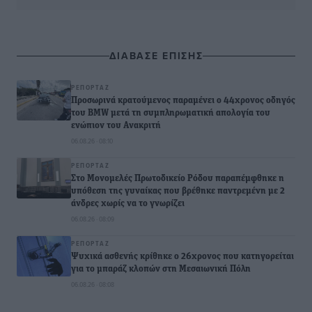
ΔΙΑΒΑΣΕ ΕΠΙΣΗΣ
ΡΕΠΟΡΤΆΖ
Προσωρινά κρατούμενος παραμένει ο 44χρονος οδηγός
του BMW μετά τη συμπληρωματική απολογία του
ενώπιον του Ανακριτή
06.08.26 · 08:10
ΡΕΠΟΡΤΆΖ
Στο Μονομελές Πρωτοδικείο Ρόδου παραπέμφθηκε η
υπόθεση της γυναίκας που βρέθηκε παντρεμένη με 2
άνδρες χωρίς να το γνωρίζει
06.08.26 · 08:09
ΡΕΠΟΡΤΆΖ
Ψυχικά ασθενής κρίθηκε ο 26χρονος που κατηγορείται
για το μπαράζ κλοπών στη Μεσαιωνική Πόλη
06.08.26 · 08:08