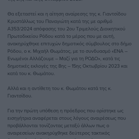
Θα εξεταστεί και η αίτηση αναίρεσης της κ. Γιαντσίδου
Κρυστάλλως του Παναγιώτη κατά της με αριθμό
Α353/2024 απόφασης του 2ου Τριμελούς Διοικητικού
Πρωτοδικείου Ρόδου κατά το μέρος που με αυτή,
ανακηρύχθηκε επιτυχών δημοτικός σύμβουλος στο δήμο
Ρόδου, ο κ. Μιχαήλ Θωμάτος, με το συνδυασμό «ΕΝΑ –
Ενωμένοι Αλλάζουμε – Μαζί για τη ΡΟΔΟ», κατά τις
δημοτικές εκλογές της 8ης – 15ης Οκτωβρίου 2023 και
κατά του κ. Θωμάτου.
Αλλά και η αντίθετη του κ. Θωμάτου κατά της κ.
Γιαντσίδου.
Για την πρώτη υπόθεση η πρόεδρος που ορίστηκε ως
εισηγήτρια αναφέρεται στους λόγους αναιρέσεως που
προβάλλονται τονίζοντας μεταξύ άλλων πως ο
αναιρεσείων ανακηρύχθηκε δεύτερος τακτικός