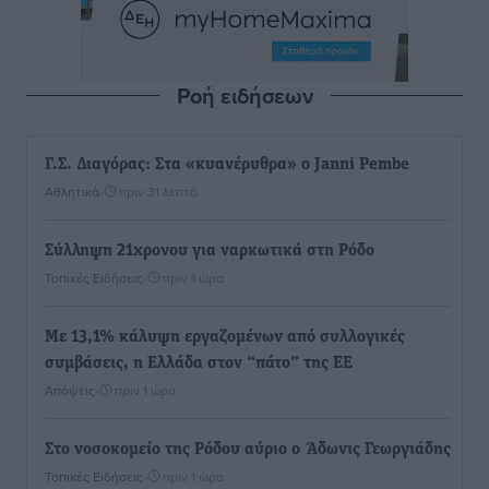
Ροή ειδήσεων
Γ.Σ. Διαγόρας: Στα «κυανέρυθρα» ο Janni Pembe
Αθλητικά
•
πριν 31 λεπτά
Σύλληψη 21χρονου για ναρκωτικά στη Ρόδο
Τοπικές Ειδήσεις
•
πριν 1 ώρα
Με 13,1% κάλυψη εργαζομένων από συλλογικές
συμβάσεις, η Ελλάδα στον “πάτο” της ΕΕ
Απόψεις
•
πριν 1 ώρα
Στο νοσοκομείο της Ρόδου αύριο ο Άδωνις Γεωργιάδης
Τοπικές Ειδήσεις
•
πριν 1 ώρα