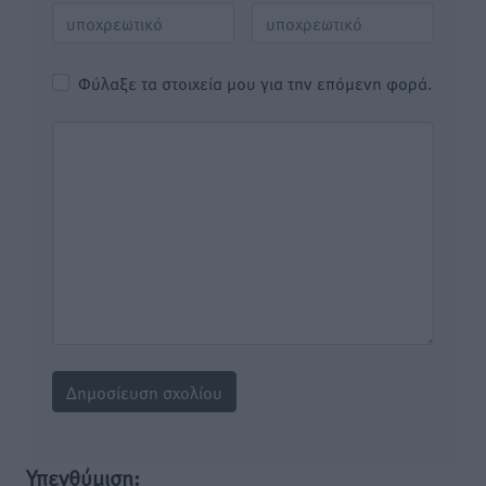
Φύλαξε τα στοιχεία μου για την επόμενη φορά.
Υπενθύμιση: