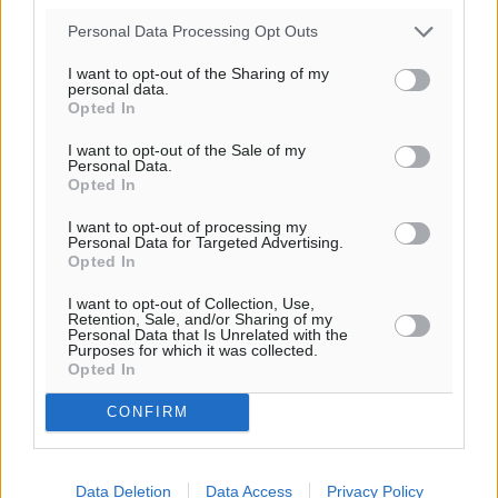
πρόγνωση:
Personal Data Processing Opt Outs
33
°
ΠΑ
I want to opt-out of the Sharing of my
personal data.
28
°
Opted In
ΣΑ
29
I want to opt-out of the Sale of my
°
Personal Data.
ΚΥ
Opted In
29
°
I want to opt-out of processing my
ΔΕ
Personal Data for Targeted Advertising.
Opted In
I want to opt-out of Collection, Use,
Retention, Sale, and/or Sharing of my
Personal Data that Is Unrelated with the
Purposes for which it was collected.
Opted In
CONFIRM
Data Deletion
Data Access
Privacy Policy