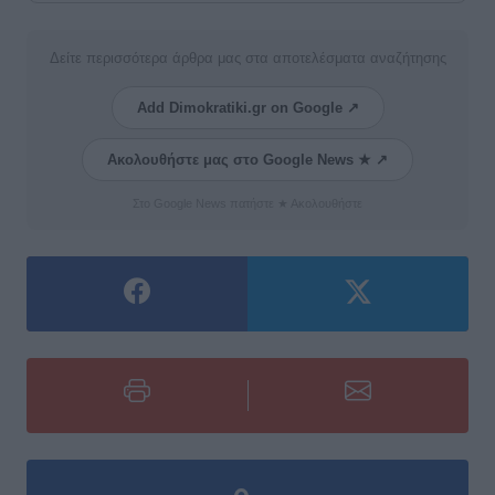
Δείτε περισσότερα άρθρα μας στα αποτελέσματα αναζήτησης
Add Dimokratiki.gr on Google ↗
Ακολουθήστε μας στο Google News ★ ↗
Στο Google News πατήστε ★ Ακολουθήστε