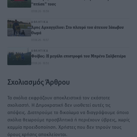
“πτήση” τους
07.08.26 · 16:59
ΑΘΛΗΤΙΚΆ
Άρης Αρχαγγέλου: Στο πλευρό του άτυχου Ιάκωβου
Θωμά
07.08.26 · 16:57
ΑΘΛΗΤΙΚΆ
Φοίβος: Η μεγάλη επιστροφή του Μπρένο Σαλβατιέρα
07.08.26 · 16:53
Σχολιασμός Άρθρου
Τα σχόλια εκφράζουν αποκλειστικά τον εκάστοτε
σχολιαστή. Η Δημοκρατική δεν υιοθετεί αυτές τις
απόψεις. Διατηρούμε το δικαίωμα να διαγράψουμε όποια
σχόλια θεωρούμε προσβλητικά ή περιέχουν ύβρεις, χωρίς
καμμία προειδοποίηση. Χρήστες που δεν τηρούν τους
όρους χρήσης αποκλείονται.