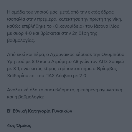
Η ομάδα του νησιού μας, μετά από την εκτός έδρας
ισοπαλία στην πρεμιέρα, κατέκτησε την πρώτη της νίκη,
καθώς επιβλήθηκε το «Οικονομίδειο» του Ιάσονα Ιλίου
με σκορ 4-0 και βρίσκεται στην 2η θέση της
βαθμολογίας.
Από εκεί και πέρα, ο Αχαρναϊκός κέρδισε την Ολυμπιάδα
Υμηττού με 8-0 και ο Ατρόμητο Αθηνών τον ΑΠΣ Σαπφώ
με 3-1, ενώ εκτός έδρας «τρίποντο» πήρα ο Θρίαμβος
Χαϊδαρίου επί του ΠΑΣ Λέσβου με 2-0.
Αναλυτικά όλα τα αποτελέσματα, η επόμενη αγωνιστική
και η βαθμολογία:
Β’ Εθνική Κατηγορία Γυναικών
4ος Όμιλος