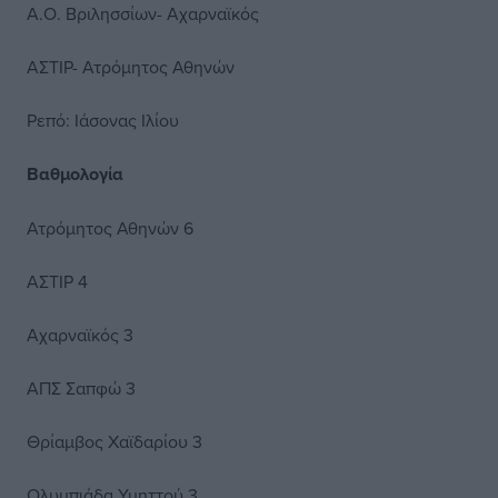
Α.Ο. Βριλησσίων- Αχαρναϊκός
ΑΣΤΙΡ- Ατρόμητος Αθηνών
Ρεπό: Ιάσονας Ιλίου
Βαθμολογία
Ατρόμητος Αθηνών 6
ΑΣΤΙΡ 4
Αχαρναϊκός 3
ΑΠΣ Σαπφώ 3
Θρίαμβος Χαϊδαρίου 3
Ολυμπιάδα Υμηττού 3