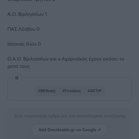
Α.Ο. Βριλησσίων 1
ΠΑΣ Λέσβου 0
Ιάσονας Ιλίου 0
Ο Α.Ο. Βριλησσίων και ο Αχαρναϊκός έχουν εκτίσει το
ρεπό τους
#ΒΕθνική
#Γυναίκες
#ΑΣΤΙΡ
Δείτε περισσότερα άρθρα μας στα αποτελέσματα αναζήτησης
Add Dimokratiki.gr on Google ↗