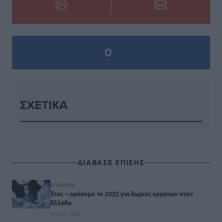
0
ΣΧΕΤΙΚΆ
ΔΙΑΒΑΣΕ ΕΠΙΣΗΣ
ΕΙΔΉΣΕΙΣ
Έτος – ορόσημο το 2025 για δωρεές οργάνων στην
Ελλάδα
05.08.26 · 19:04