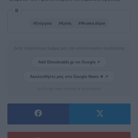
#Ενέργεια
#Κρίση
#Φυσικό Αέριο
Δείτε περισσότερα άρθρα μας στα αποτελέσματα αναζήτησης
Add Dimokratiki.gr on Google ↗
Ακολουθήστε μας στο Google News ★ ↗
Στο Google News πατήστε ★ Ακολουθήστε