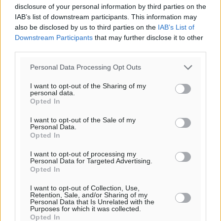
disclosure of your personal information by third parties on the
IAB’s list of downstream participants. This information may
also be disclosed by us to third parties on the
IAB’s List of
Downstream Participants
that may further disclose it to other
third parties.
Personal Data Processing Opt Outs
I want to opt-out of the Sharing of my
personal data.
Opted In
I want to opt-out of the Sale of my
Personal Data.
Opted In
I want to opt-out of processing my
Personal Data for Targeted Advertising.
Ροή ειδήσεων
Opted In
I want to opt-out of Collection, Use,
Retention, Sale, and/or Sharing of my
Έτος – ορόσημο το 2025 για δωρεές οργάνων στην
Personal Data that Is Unrelated with the
Purposes for which it was collected.
Ελλάδα
Opted In
Ειδήσεις
•
πριν 9 ώρες