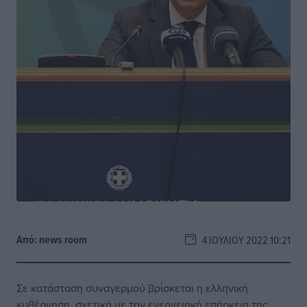
Από:
news room
4 ΙΟΥΛΊΟΥ 2022 10:21
Σε κατάσταση συναγερμού βρίσκεται η ελληνική
κυβέρνηση, σχετικά με την ενεργειακή επάρκεια της