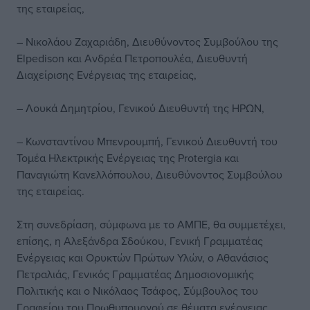
της εταιρείας,
– Νικολάου Ζαχαριάδη, Διευθύνοντος Συμβούλου της
Elpedison και Ανδρέα Πετρoπουλέα, Διευθυντή
Διαχείρισης Ενέργειας της εταιρείας,
– Λουκά Δημητρίου, Γενικού Διευθυντή της ΗΡΩΝ,
– Κωνσταντίνου Μπενρουμπή, Γενικού Διευθυντή του
Τομέα Ηλεκτρικής Ενέργειας της Protergia και
Παναγιώτη Κανελλόπουλου, Διευθύνοντος Συμβούλου
της εταιρείας.
Στη συνεδρίαση, σύμφωνα με το ΑΜΠΕ, θα συμμετέχει,
επίσης, η Αλεξάνδρα Σδούκου, Γενική Γραμματέας
Ενέργειας και Ορυκτών Πρώτων Υλών, ο Αθανάσιος
Πετραλιάς, Γενικός Γραμματέας Δημοσιονομικής
Πολιτικής και ο Νικόλαος Τσάφος, Σύμβουλος του
Γραφείου του Πρωθυπουργού σε θέματα ενέργειας.