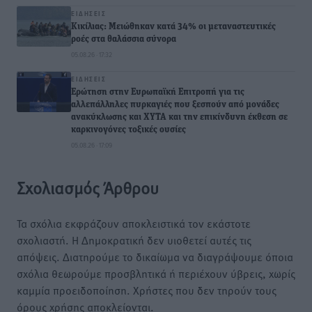
ΕΙΔΉΣΕΙΣ
Κικίλιας: Μειώθηκαν κατά 34% οι μεταναστευτικές
ροές στα θαλάσσια σύνορα
05.08.26 · 17:32
ΕΙΔΉΣΕΙΣ
Ερώτηση στην Ευρωπαϊκή Επιτροπή για τις
αλλεπάλληλες πυρκαγιές που ξεσπούν από μονάδες
ανακύκλωσης και ΧΥΤΑ και την επικίνδυνη έκθεση σε
καρκινογόνες τοξικές ουσίες
05.08.26 · 17:09
Σχολιασμός Άρθρου
Τα σχόλια εκφράζουν αποκλειστικά τον εκάστοτε
σχολιαστή. Η Δημοκρατική δεν υιοθετεί αυτές τις
απόψεις. Διατηρούμε το δικαίωμα να διαγράψουμε όποια
σχόλια θεωρούμε προσβλητικά ή περιέχουν ύβρεις, χωρίς
καμμία προειδοποίηση. Χρήστες που δεν τηρούν τους
όρους χρήσης αποκλείονται.