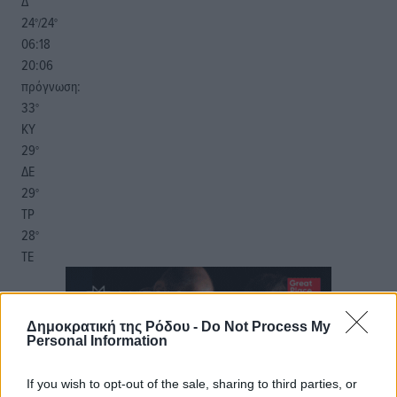
Δ
24
24
°/
°
06:18
20:06
πρόγνωση:
33
°
ΚΥ
29
°
ΔΕ
29
°
ΤΡ
28
°
ΤΕ
Δημοκρατική της Ρόδου -
Do Not Process My
Personal Information
If you wish to opt-out of the sale, sharing to third parties, or