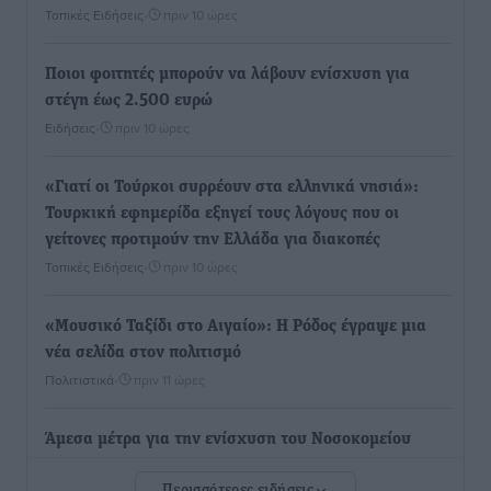
Τοπικές Ειδήσεις
•
πριν 10 ώρες
Ποιοι φοιτητές μπορούν να λάβουν ενίσχυση για
στέγη έως 2.500 ευρώ
Ειδήσεις
•
πριν 10 ώρες
«Γιατί οι Τούρκοι συρρέουν στα ελληνικά νησιά»:
Τουρκική εφημερίδα εξηγεί τους λόγους που οι
γείτονες προτιμούν την Ελλάδα για διακοπές
Τοπικές Ειδήσεις
•
πριν 10 ώρες
«Μουσικό Ταξίδι στο Αιγαίο»: Η Ρόδος έγραψε μια
νέα σελίδα στον πολιτισμό
Πολιτιστικά
•
πριν 11 ώρες
Άμεσα μέτρα για την ενίσχυση του Νοσοκομείου
Ρόδου και αντιμετώπιση των ελλείψεων προσωπικού
Περισσότερες ειδήσεις