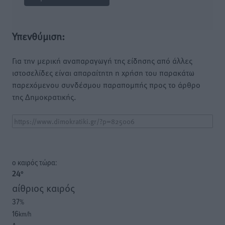
Υπενθύμιση:
Για την μερική αναπαραγωγή της είδησης από άλλες
ιστοσελίδες είναι απαραίτητη η χρήση του παρακάτω
παρεχόμενου συνδέσμου παραπομπής προς το άρθρο
της Δημοκρατικής.
o καιρός τώρα:
24
°
αίθριος καιρός
37
%
16
km/h