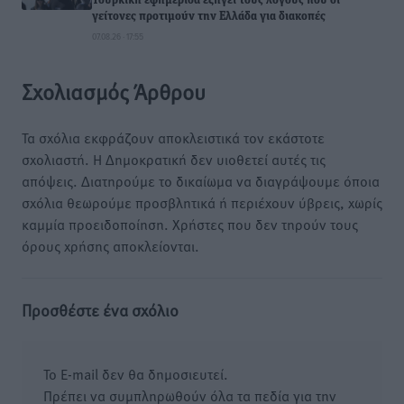
Τουρκική εφημερίδα εξηγεί τους λόγους που οι
γείτονες προτιμούν την Ελλάδα για διακοπές
07.08.26 · 17:55
Σχολιασμός Άρθρου
Τα σχόλια εκφράζουν αποκλειστικά τον εκάστοτε
σχολιαστή. Η Δημοκρατική δεν υιοθετεί αυτές τις
απόψεις. Διατηρούμε το δικαίωμα να διαγράψουμε όποια
σχόλια θεωρούμε προσβλητικά ή περιέχουν ύβρεις, χωρίς
καμμία προειδοποίηση. Χρήστες που δεν τηρούν τους
όρους χρήσης αποκλείονται.
Προσθέστε ένα σχόλιο
Το E-mail δεν θα δημοσιευτεί.
Πρέπει να συμπληρωθούν όλα τα πεδία για την