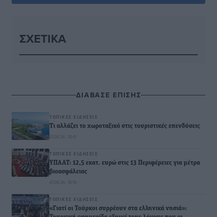
ΣΧΕΤΙΚΆ
ΔΙΑΒΑΣΕ ΕΠΙΣΗΣ
ΤΟΠΙΚΈΣ ΕΙΔΉΣΕΙΣ
Τι αλλάζει το χωροταξικό στις τουριστικές επενδύσεις
07.08.26 · 18:41
ΤΟΠΙΚΈΣ ΕΙΔΉΣΕΙΣ
ΥΠΑΑΤ: 12,5 εκατ. ευρώ στις 13 Περιφέρειες για μέτρα
βιοασφάλειας
07.08.26 · 18:19
ΤΟΠΙΚΈΣ ΕΙΔΉΣΕΙΣ
«Γιατί οι Τούρκοι συρρέουν στα ελληνικά νησιά»: