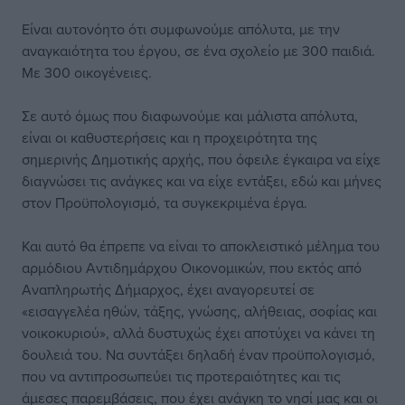
Είναι αυτονόητο ότι συμφωνούμε απόλυτα, με την
αναγκαιότητα του έργου, σε ένα σχολείο με 300 παιδιά.
Με 300 οικογένειες.
Σε αυτό όμως που διαφωνούμε και μάλιστα απόλυτα,
είναι οι καθυστερήσεις και η προχειρότητα της
σημερινής Δημοτικής αρχής, που όφειλε έγκαιρα να είχε
διαγνώσει τις ανάγκες και να είχε εντάξει, εδώ και μήνες
στον Προϋπολογισμό, τα συγκεκριμένα έργα.
Και αυτό θα έπρεπε να είναι το αποκλειστικό μέλημα του
αρμόδιου Αντιδημάρχου Οικονομικών, που εκτός από
Αναπληρωτής Δήμαρχος, έχει αναγορευτεί σε
«εισαγγελέα ηθών, τάξης, γνώσης, αλήθειας, σοφίας και
νοικοκυριού», αλλά δυστυχώς έχει αποτύχει να κάνει τη
δουλειά του. Να συντάξει δηλαδή έναν προϋπολογισμό,
που να αντιπροσωπεύει τις προτεραιότητες και τις
άμεσες παρεμβάσεις, που έχει ανάγκη το νησί μας και οι