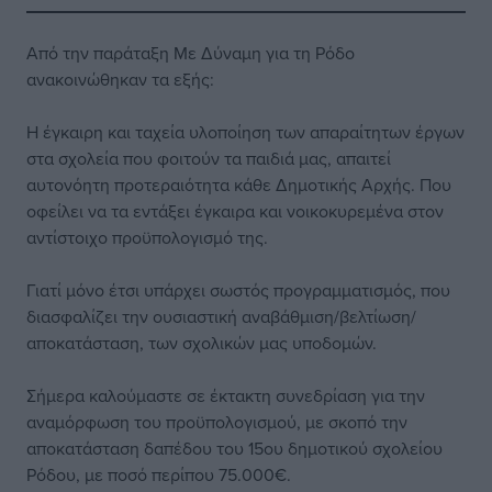
Aπό την παράταξη Με Δύναμη για τη Ρόδο
ανακοινώθηκαν τα εξής:
Η έγκαιρη και ταχεία υλοποίηση των απαραίτητων έργων
στα σχολεία που φοιτούν τα παιδιά μας, απαιτεί
αυτονόητη προτεραιότητα κάθε Δημοτικής Αρχής. Που
οφείλει να τα εντάξει έγκαιρα και νοικοκυρεμένα στον
αντίστοιχο προϋπολογισμό της.
Γιατί μόνο έτσι υπάρχει σωστός προγραμματισμός, που
διασφαλίζει την ουσιαστική αναβάθμιση/βελτίωση/
αποκατάσταση, των σχολικών μας υποδομών.
Σήμερα καλούμαστε σε έκτακτη συνεδρίαση για την
αναμόρφωση του προϋπολογισμού, με σκοπό την
αποκατάσταση δαπέδου του 15ου δημοτικού σχολείου
Ρόδου, με ποσό περίπου 75.000€.