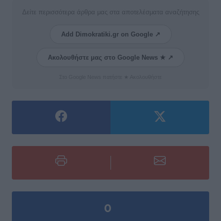
Δείτε περισσότερα άρθρα μας στα αποτελέσματα αναζήτησης
Add Dimokratiki.gr on Google ↗
Ακολουθήστε μας στο Google News ★ ↗
Στο Google News πατήστε ★ Ακολουθήστε
0