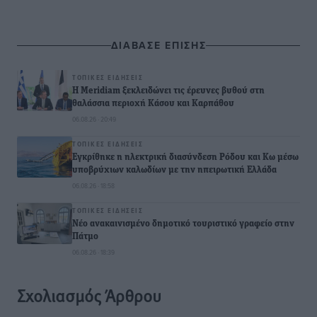
ΔΙΑΒΑΣΕ ΕΠΙΣΗΣ
ΤΟΠΙΚΈΣ ΕΙΔΉΣΕΙΣ
Η Meridiam ξεκλειδώνει τις έρευνες βυθού στη
θαλάσσια περιοχή Κάσου και Καρπάθου
06.08.26 · 20:49
ΤΟΠΙΚΈΣ ΕΙΔΉΣΕΙΣ
Εγκρίθηκε η ηλεκτρική διασύνδεση Ρόδου και Κω μέσω
υποβρύχιων καλωδίων με την ηπειρωτική Ελλάδα
06.08.26 · 18:58
ΤΟΠΙΚΈΣ ΕΙΔΉΣΕΙΣ
Νέο ανακαινισμένο δημοτικό τουριστικό γραφείο στην
Πάτμο
06.08.26 · 18:39
Σχολιασμός Άρθρου