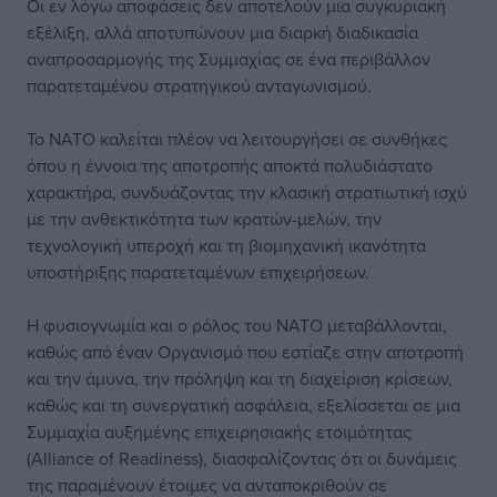
Οι εν λόγω αποφάσεις δεν αποτελούν μια συγκυριακή
εξέλιξη, αλλά αποτυπώνουν μια διαρκή διαδικασία
αναπροσαρμογής της Συμμαχίας σε ένα περιβάλλον
παρατεταμένου στρατηγικού ανταγωνισμού.
Το ΝΑΤΟ καλείται πλέον να λειτουργήσει σε συνθήκες
όπου η έννοια της αποτροπής αποκτά πολυδιάστατο
χαρακτήρα, συνδυάζοντας την κλασική στρατιωτική ισχύ
με την ανθεκτικότητα των κρατών-μελών, την
τεχνολογική υπεροχή και τη βιομηχανική ικανότητα
υποστήριξης παρατεταμένων επιχειρήσεων.
Η φυσιογνωμία και ο ρόλος του ΝΑΤΟ μεταβάλλονται,
καθώς από έναν Οργανισμό που εστίαζε στην αποτροπή
και την άμυνα, την πρόληψη και τη διαχείριση κρίσεων,
καθώς και τη συνεργατική ασφάλεια, εξελίσσεται σε μια
Συμμαχία αυξημένης επιχειρησιακής ετοιμότητας
(Alliance of Readiness), διασφαλίζοντας ότι οι δυνάμεις
της παραμένουν έτοιμες να ανταποκριθούν σε