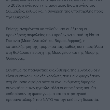
το 2035, η ενίσχυση της αμυντικής βιομηχανίας της
Συμμαχίας, καθώς και η συνέχιση της υποστήριξης προς
την Ουκρανία.
Επίσης, αναμένεται να τεθούν υπό συζήτηση οι
προκλήσεις ασφαλείας που προέρχονται από τη Νότια
Γειτονία (Μέση Ανατολή και Βόρεια Αφρική), η
καταπολέμηση της τρομοκρατίας, καθώς και η ασφάλεια
στη θαλάσσια περιοχή της Μεσογείου και της Μαύρης
Θάλασσας.
Συνεπώς, το πραγματικό διακύβευμα της Συνόδου δεν
είναι οι επικοινωνιακές κορώνες που θα κυριαρχήσουν
στη δημόσια σφαίρα ούτε οι αναμενόμενες διμερείς
συναντήσεις των ηγετών, αλλά οι αποφάσεις που θα
καθορίσουν τη φυσιογνωμία και το στρατηγικό
προσανατολισμό του ΝΑΤΟ για την επόμενη δεκαετία.