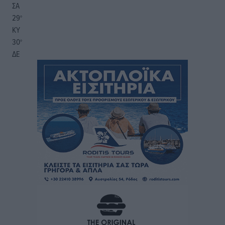
ΣΑ
29
°
ΚΥ
30
°
ΔΕ