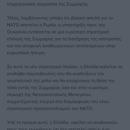
επιχειρησιακή ισορροπία της Συμμαχίας.
Τέλος, λαμβάνοντας υπόψη ότι βασική απειλή για το
ΝΑΤΟ αποτελεί η Ρωσία, η υποστήριξη προς την
Ουκρανία εντάσσεται σε μια ευρύτερη στρατηγική
επιλογή της Συμμαχίας για τη διατήρηση της αποτροπής
και την αποφυγή αναθεωρητικών τετελεσμένων στην
ευρωπαϊκή ήπειρο.
Σε αυτό το νέο στρατηγικό πλαίσιο, η Ελλάδα καλείται να
αναλάβει πρωτοβουλίες που θα αναδείξουν τον
γεωπολιτικό της ρόλο και θα ενισχύσουν τη θέση της
τόσο εντός της Συμμαχίας όσο και στην ευρύτερη
περιοχή της Νοτιοανατολικής Μεσογείου,
συμμετέχοντας ενεργά στη διαμόρφωση του νέου
στρατηγικού προσανατολισμού του ΝΑΤΟ.
Υπό το πρίσμα αυτό, η Ελλάδα, οφείλει να αναδεικνύει
προς τους συμμάχους ότι δεν αποτελεί απλώς ένα