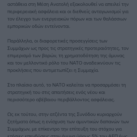
αστάθεια στη Μέση Ανατολή εξακολουθεί να απειλεί την
περιφερειακή ασφάλεια και οι διεθνείς ανταγωνισμοί για
τον έλεγχο των ενεργειακών πόρων και των θαλάσσιων
εμπορικών οδών εντείνονται.
Παράλληλα, οι διαφορετικές προσεγγίσεις των
Συμμάχων ως προς τις στρατηγικές προτεραιότητες, τον
επιμερισμό των βαρών, τη χρηματοδότηση της άμυνας
και τον μελλοντικό ρόλο του ΝΑΤΟ αναδεικνύουν τις
προκλήσεις που αντιμετωπίζει η Συμμαχία.
Στο πλαίσιο αυτό, το ΝΑΤΟ καλείται να προσαρμόσει τη
στρατηγική του στις απαιτήσεις ενός νέου και
περισσότερο αβέβαιου περιβάλλοντος ασφάλειας.
Ως εκ τούτου, στην ατζέντα της Συνόδου κυριαρχούν
ζητήματα όπως η ενίσχυση των αμυντικών δαπανών των
Συμμάχων, με επίκεντρο την επίτευξη του στόχου για
ετήσιες επενδύσεις στην άμυνα ύψους 5% του ΑΕΠ έως