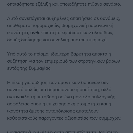
οποιαδήποτε εξέλιξη και οποιοδήποτε πιθανό σενάριο.
Αυτό συνεπάγεται αυξημένες απαιτήσεις σε δυνάμεις,
αποθέματα πυρομαχικών, βιομηχανική παραγωγική
ικανότητα, ανθεκτικότητα εφοδιαστικών αλυσίδων,
δομές διοίκησης και συνολική αποτρεπτική ισχύ.
Υπό αυτό το πρίσμα, ιδιαίτερη βαρύτητα αποκτά η
συζήτηση για τον επιμερισμό των στρατηγικών βαρών
εντός της Συμμαχίας.
Η πίεση για αύξηση των αμυντικών δαπανών δεν
συνιστά απλώς μια δημοσιονομική απαίτηση, αλλά
αντανακλά τη μετάβαση σε ένα μοντέλο συλλογικής
ασφάλειας όπου η επιχειρησιακή ετοιμότητα και η
ικανότητα άμεσης ανταπόκρισης αποτελούν
καθοριστικούς παράγοντες αξιοπιστίας των συμμάχων.
Ουσιαστικά, η εξέλιξη αυτή αποτυπώνει τη βαθύτερη