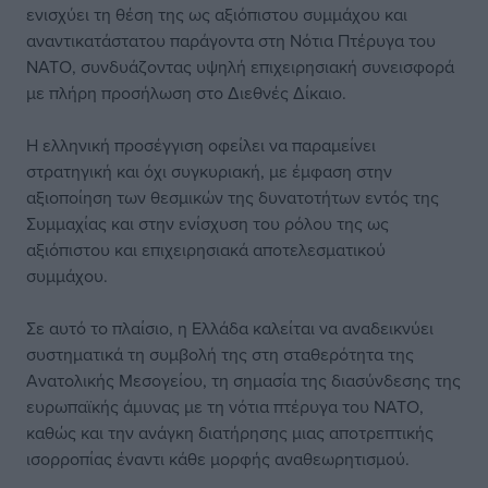
ενισχύει τη θέση της ως αξιόπιστου συμμάχου και
αναντικατάστατου παράγοντα στη Νότια Πτέρυγα του
ΝΑΤΟ, συνδυάζοντας υψηλή επιχειρησιακή συνεισφορά
με πλήρη προσήλωση στο Διεθνές Δίκαιο.
Η ελληνική προσέγγιση οφείλει να παραμείνει
στρατηγική και όχι συγκυριακή, με έμφαση στην
αξιοποίηση των θεσμικών της δυνατοτήτων εντός της
Συμμαχίας και στην ενίσχυση του ρόλου της ως
αξιόπιστου και επιχειρησιακά αποτελεσματικού
συμμάχου.
Σε αυτό το πλαίσιο, η Ελλάδα καλείται να αναδεικνύει
συστηματικά τη συμβολή της στη σταθερότητα της
Ανατολικής Μεσογείου, τη σημασία της διασύνδεσης της
ευρωπαϊκής άμυνας με τη νότια πτέρυγα του ΝΑΤΟ,
καθώς και την ανάγκη διατήρησης μιας αποτρεπτικής
ισορροπίας έναντι κάθε μορφής αναθεωρητισμού.