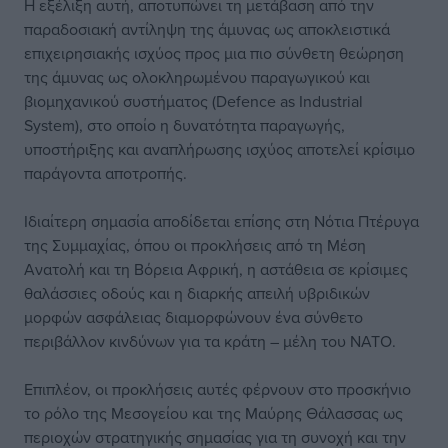
Η εξέλιξη αυτή, αποτυπώνει τη μετάβαση από την
παραδοσιακή αντίληψη της άμυνας ως αποκλειστικά
επιχειρησιακής ισχύος προς μια πιο σύνθετη θεώρηση
της άμυνας ως ολοκληρωμένου παραγωγικού και
βιομηχανικού συστήματος (Defence as Industrial
System), στο οποίο η δυνατότητα παραγωγής,
υποστήριξης και αναπλήρωσης ισχύος αποτελεί κρίσιμο
παράγοντα αποτροπής.
Ιδιαίτερη σημασία αποδίδεται επίσης στη Νότια Πτέρυγα
της Συμμαχίας, όπου οι προκλήσεις από τη Μέση
Ανατολή και τη Βόρεια Αφρική, η αστάθεια σε κρίσιμες
θαλάσσιες οδούς και η διαρκής απειλή υβριδικών
μορφών ασφάλειας διαμορφώνουν ένα σύνθετο
περιβάλλον κινδύνων για τα κράτη – μέλη του ΝΑΤΟ.
Επιπλέον, οι προκλήσεις αυτές φέρνουν στο προσκήνιο
το ρόλο της Μεσογείου και της Μαύρης Θάλασσας ως
περιοχών στρατηγικής σημασίας για τη συνοχή και την