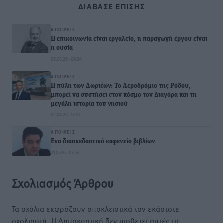
ΔΙΑΒΑΣΕ ΕΠΙΣΗΣ
ΑΠΌΨΕΙΣ
Η επικοινωνία είναι εργαλείο, η παραγωγή έργου είναι
η ουσία
05.08.26 · 09:34
ΑΠΌΨΕΙΣ
Η πύλη των Δωριέων: Το Αεροδρόμιο της Ρόδου,
μπορεί να συστήσει στον κόσμο τον Διαγόρα και τη
μεγάλη ιστορία του νησιού
04.08.26 · 13:19
ΑΠΌΨΕΙΣ
Ενα διασκεδαστικό καφενείο βιβλίων
31.07.26 · 07:55
Σχολιασμός Άρθρου
Τα σχόλια εκφράζουν αποκλειστικά τον εκάστοτε
σχολιαστή. Η Δημοκρατική δεν υιοθετεί αυτές τις