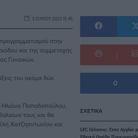
3 ΙΟΥΛΊΟΥ 2023 15:45
υ προγραμματισμού στην
ριόδου και της συμμετοχής
ας Γυναικών.
άξεις του ακόμα δύο
0
ην Ηλιάνα Παπαδοπούλου,
ΣΧΕΤΙΚΆ
βολαίων τους και θα
έλη Χατζηαντωνίου και
LFC Ιάλυσος: Στην Αγγλία μ
Εθνική Ομάδα Προκορασίδ