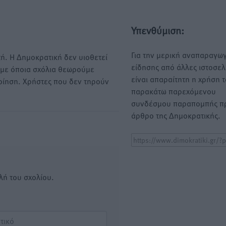
Υπενθύμιση:
Για την μερική αναπαραγωγ
ή. Η Δημοκρατική δεν υιοθετεί
είδησης από άλλες ιστοσελ
υμε όποια σχόλια θεωρούμε
είναι απαραίτητη η χρήση 
οίηση. Χρήστες που δεν τηρούν
παρακάτω παρεχόμενου
συνδέσμου παραπομπής πρ
άρθρο της Δημοκρατικής.
λή του σχολίου.