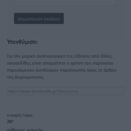
Υπενθύμιση:
Για την μερική αναπαραγωγή της είδησης από άλλες
ιστοσελίδες είναι απαραίτητη η χρήση του παρακάτω
παρεχόμενου συνδέσμου παραπομπής προς το άρθρο
της Δημοκρατικής.
o καιρός τώρα:
28
°
αίθριος καιρός