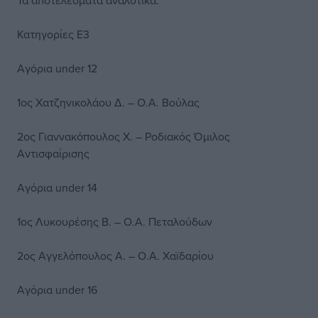
Τα αποτελέσματα αναλυτικά:
Κατηγορίες Ε3
Αγόρια under 12
1ος Χατζηνικολάου Δ. – Ο.Α. Βούλας
2ος Γιαννακόπουλος Χ. – Ροδιακός Όμιλος
Αντισφαίρισης
Αγόρια under 14
1ος Λυκουρέσης Β. – Ο.Α. Πεταλούδων
2ος Αγγελόπουλος Α. – Ο.Α. Χαϊδαρίου
Αγόρια under 16