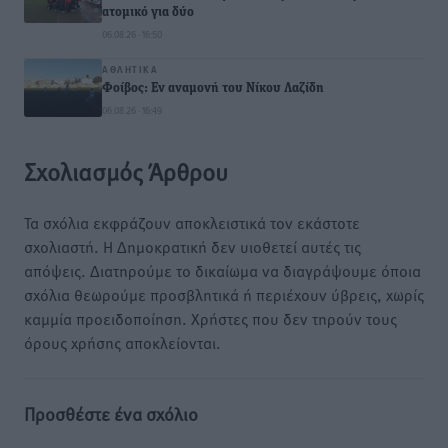
ατομικό για δύο
06.08.26 · 16:50
ΑΘΛΗΤΙΚΆ
Φοίβος: Εν αναμονή του Νίκου Λαζίδη
06.08.26 · 16:49
Σχολιασμός Άρθρου
Τα σχόλια εκφράζουν αποκλειστικά τον εκάστοτε
σχολιαστή. Η Δημοκρατική δεν υιοθετεί αυτές τις
απόψεις. Διατηρούμε το δικαίωμα να διαγράψουμε όποια
σχόλια θεωρούμε προσβλητικά ή περιέχουν ύβρεις, χωρίς
καμμία προειδοποίηση. Χρήστες που δεν τηρούν τους
όρους χρήσης αποκλείονται.
Προσθέστε ένα σχόλιο