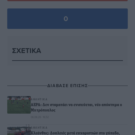
0
ΣΧΕΤΙΚΆ
ΔΙΑΒΑΣΕ ΕΠΙΣΗΣ
ΑΘΛΗΤΙΚΆ
ΑΕΡΑ: Δεν σταματάει να ενισχύεται, νέο απόκτημα ο
Μητρόπουλος
06.08.26 · 16:52
ΑΘΛΗΤΙΚΆ
Κλεάνθης: Δουλειές μετά ευχαριστιών στο γήπεδο,