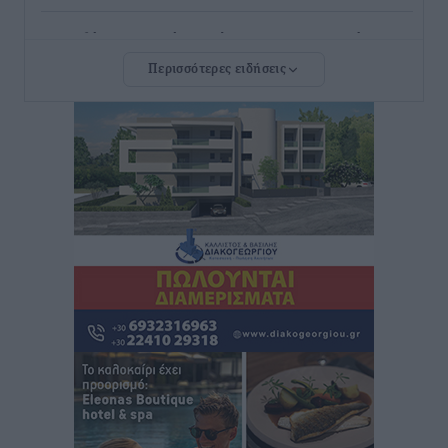
Συναυλία με τον Γιάννη Κότσιρα στις 21 Αυγούστου
Πολιτιστικά
•
πριν 1 ώρα
Περισσότερες ειδήσεις
Έκτακτη συνεδρίαση της Δημοτικής Επιτροπής Ρόδου
αύριο Παρασκευή 7 Αυγούστου
Τοπικές Ειδήσεις
•
πριν 1 ώρα
ΑΕΡΑ: Δεν σταματάει να ενισχύεται, νέο απόκτημα ο
Μητρόπουλος
Αθλητικά
•
πριν 2 ώρες
Κλεάνθης: Δουλειές μετά ευχαριστιών στο γήπεδο,
ατομικό για δύο
Αθλητικά
•
πριν 2 ώρες
Φοίβος: Εν αναμονή του Νίκου Λαζίδη