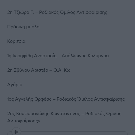
2η Τζιώρα Γ. – Ροδιακός Όμιλος Αντισφαίρισης
Πράσινη μπάλα
Κορίτσια
1η Ιωσηφίδη Αναστασία – Απόλλωνας Καλύμνου
2η Σβύνου Αριστέα – Ο.Α. Κω
Αγόρια
1ος Αγγελής Ορφέας – Ροδιακός Όμιλος Αντισφαίρισης
2ος Κουφομανώλης Κωνσταντίνος – Ροδιακός Όμιλος
Αντισφαίρισης»