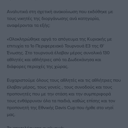
Αναλυτικά στη σχετική ανακοίνωση που εκδόθηκε με
τους νικητές της διοργάνωσης ανά κατηγορία,
αναφέρονται τα εξής:
«Ολοκληρώθηκε αργά το απόγευμα της Κυριακής με
επιτυχία το 1ο Περιφερειακό Τουρνουά Ε3 της Θ’
Ένωσης. Στο τουρνουά έλαβαν μέρος συνολικά 130
αθλητές και αθλήτριες από τα Δωδεκάνησα και
διάφορες περιοχές της χώρας.
Ευχαριστούμε όλους τους αθλητές και τις αθλήτριες που
έλαβαν μέρος, τους γονείς , τους συνοδούς και τους
προπονητές που με την στάση και την συμπεριφορά
τους ενθάρρυναν όλα τα παιδιά, καθώς επίσης και τον
προπονητή της Εθνικής Davis Cup που ήρθε στο νησί
μας.