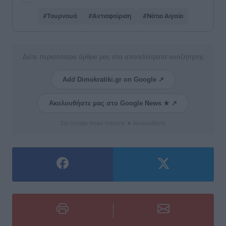
#Τουρνουά
#Αντισφαίριση
#Νότιο Αιγαίο
Δείτε περισσότερα άρθρα μας στα αποτελέσματα αναζήτησης
Add Dimokratiki.gr on Google ↗
Ακολουθήστε μας στο Google News ★ ↗
Στο Google News πατήστε ★ Ακολουθήστε