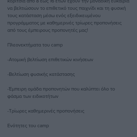
κορίτσια από 8 έως 16 ετών έχουν την μοναδική ευκαιρία
να βελτιώσουν το επιθετικό τους παιχνίδι και τη φυσική
τους κατάσταση μέσω ενός εξειδικευμένου
προγράμματος με καθημερινές τρίωρες προπονήσεις
από τους έμπειρους προπονητές μας!
Πλεονεκτήματα του camp
-Ατομική βελτίωση επιθετικών κινήσεων
-Βελτίωση φυσικής κατάστασης
-Έμπειρη ομάδα προπονητών που καλύπτει όλο το
φάσμα των ειδικοτήτων
-Τρίωρες καθημερινές προπονήσεις
Ενότητες του camp