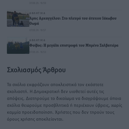
07.08.26 · 16:59
ΑΘΛΗΤΙΚΆ
Άρης Αρχαγγέλου: Στο πλευρό του άτυχου Ιάκωβου
Θωμά
07.08.26 · 16:57
ΑΘΛΗΤΙΚΆ
Φοίβος: Η μεγάλη επιστροφή του Μπρένο Σαλβατιέρα
07.08.26 · 16:53
Σχολιασμός Άρθρου
Τα σχόλια εκφράζουν αποκλειστικά τον εκάστοτε
σχολιαστή. Η Δημοκρατική δεν υιοθετεί αυτές τις
απόψεις. Διατηρούμε το δικαίωμα να διαγράψουμε όποια
σχόλια θεωρούμε προσβλητικά ή περιέχουν ύβρεις, χωρίς
καμμία προειδοποίηση. Χρήστες που δεν τηρούν τους
όρους χρήσης αποκλείονται.