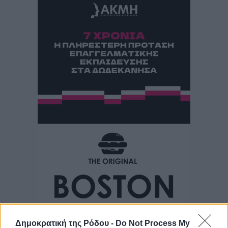
Δημοκρατική της Ρόδου -
Do Not Process My