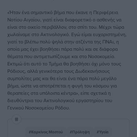
«Ήταν ένα σημαντικό βήμα που έκανε η Περιφέρεια
Νοτίου Αιγαίου, γιατί είναι διαφορετικό ο ασθενής να
είναι στο οικείο περιβάλλον, στο σπίτι του. Μέχρι τώρα
χωλαίναμε στο Ακτινολογικό. Εγώ είμαι ευχαριστημένη,
γιατί το βλέπω πολύ ψηλά στην ατζέντα της ΠΝΑι, η
οποία μας έχει βοηθήσει πάρα πολύ και σε διάφορα
θέματα που αντιμετωπίζουμε και στο Νοσοκομείο.
Εκτιμώ ότι αυτό το Τμήμα θα βοηθήσει όχι μόνο τους
Ρόδιους, αλλά γενικότερα τους Δωδεκανήσιους
συμπολίτες μας και θα είναι ένα πάρα πολύ μεγάλο
βήμα, ώστε να αποτρέπεται η φυγή του κόσμου για
θεραπείες στα υπόλοιπα κέντρα», είπε σχετικά η
διευθύντρια του Ακτινολογικού εργαστηρίου του
Γενικού Νοσοκομείου Ρόδου.
#Καρκίνος Μαστού
#Πρόληψη
#Υγεία