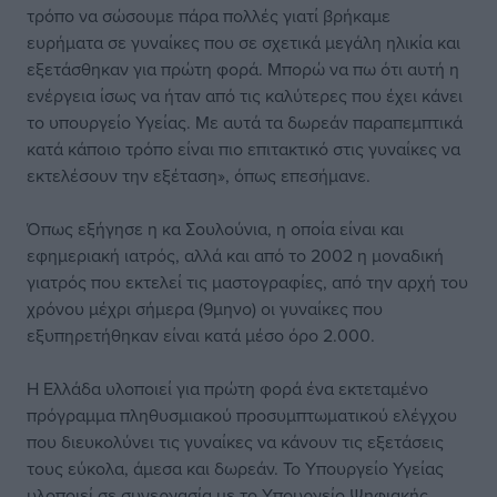
τρόπο να σώσουμε πάρα πολλές γιατί βρήκαμε
ευρήματα σε γυναίκες που σε σχετικά μεγάλη ηλικία και
εξετάσθηκαν για πρώτη φορά. Μπορώ να πω ότι αυτή η
ενέργεια ίσως να ήταν από τις καλύτερες που έχει κάνει
το υπουργείο Υγείας. Με αυτά τα δωρεάν παραπεμπτικά
κατά κάποιο τρόπο είναι πιο επιτακτικό στις γυναίκες να
εκτελέσουν την εξέταση», όπως επεσήμανε.
Όπως εξήγησε η κα Σουλούνια, η οποία είναι και
εφημεριακή ιατρός, αλλά και από το 2002 η μοναδική
γιατρός που εκτελεί τις μαστογραφίες, από την αρχή του
χρόνου μέχρι σήμερα (9μηνο) οι γυναίκες που
εξυπηρετήθηκαν είναι κατά μέσο όρο 2.000.
Η Ελλάδα υλοποιεί για πρώτη φορά ένα εκτεταμένο
πρόγραμμα πληθυσμιακού προσυμπτωματικού ελέγχου
που διευκολύνει τις γυναίκες να κάνουν τις εξετάσεις
τους εύκολα, άμεσα και δωρεάν. Το Υπουργείο Υγείας
υλοποιεί σε συνεργασία με το Υπουργείο Ψηφιακής