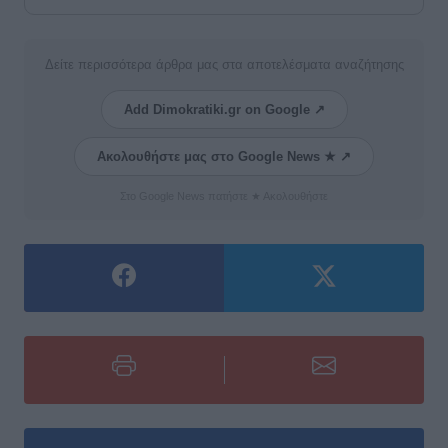
Δείτε περισσότερα άρθρα μας στα αποτελέσματα αναζήτησης
Add Dimokratiki.gr on Google ↗
Ακολουθήστε μας στο Google News ★ ↗
Στο Google News πατήστε ★ Ακολουθήστε