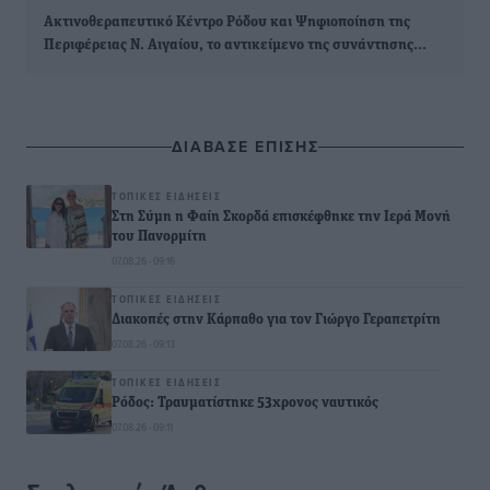
Ακτινοθεραπευτικό Κέντρο Ρόδου και Ψηφιοποίηση της
Περιφέρειας Ν. Αιγαίου, το αντικείμενο της συνάντησης…
ΔΙΑΒΑΣΕ ΕΠΙΣΗΣ
ΤΟΠΙΚΈΣ ΕΙΔΉΣΕΙΣ
Στη Σύμη η Φαίη Σκορδά επισκέφθηκε την Ιερά Μονή
του Πανορμίτη
07.08.26 · 09:16
ΤΟΠΙΚΈΣ ΕΙΔΉΣΕΙΣ
Διακοπές στην Κάρπαθο για τον Γιώργο Γεραπετρίτη
07.08.26 · 09:13
ΤΟΠΙΚΈΣ ΕΙΔΉΣΕΙΣ
Ρόδος: Τραυματίστηκε 53χρονος ναυτικός
07.08.26 · 09:11