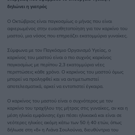
δηλώνει η γιατρός
Ο Οκτώβριος είναι παγκοσμίως ο μήνας που είναι
αφιερωμένος στην ευαισθητοποίηση για τον καρκίνο του
μαστού, μια νόσος που επηρεάζει εκατομμύρια γυναίκες.
Σύμφωνα με τον Παγκόσμιο Οργανισμό Υγείας, ο
καρκίνος του μαστού είναι ο πιο συχνός καρκίνος
παγκοσμίως με περίπου 2,3 εκατομμύρια νέες
περιπτώσεις κάθε χρόνο. Ο καρκίνος του μαστού όμως
μπορεί να προληφθεί και να αντιμετωπιστεί
αποτελεσματικά, αρκεί να εντοπιστεί έγκαιρα.
Ο καρκίνος του μαστού είναι ο συχνότερος με τον
καρκίνο του τραχήλου της μήτρας στις γυναίκες, αν και η
μέση ηλικία εμφάνισης έχει πέσει ηλικιακά και είναι σε
νεότερες ηλικίες ακόμη κάτω των 50 ή 40 ετών, όπως
δήλωσε στη «δ» η Λιάνα Σουλούνια, διευθύντρια του