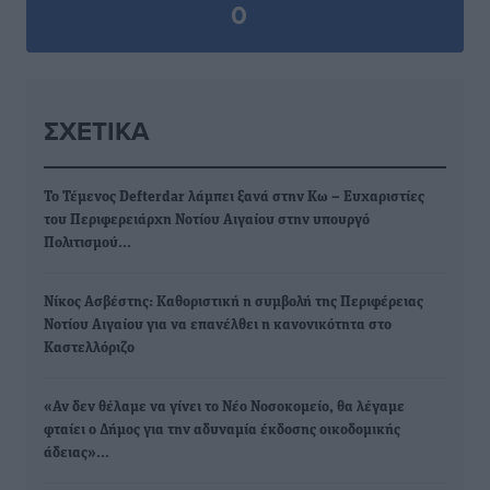
0
ΣΧΕΤΙΚΆ
Το Τέμενος Defterdar λάμπει ξανά στην Κω – Ευχαριστίες
του Περιφερειάρχη Νοτίου Αιγαίου στην υπουργό
Πολιτισμού…
Νίκος Ασβέστης: Καθοριστική η συμβολή της Περιφέρειας
Νοτίου Αιγαίου για να επανέλθει η κανονικότητα στο
Καστελλόριζο
«Αν δεν θέλαμε να γίνει το Νέο Νοσοκομείο, θα λέγαμε
φταίει ο Δήμος για την αδυναμία έκδοσης οικοδομικής
άδειας»…