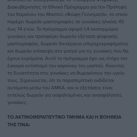
Διακυβέρνησης το Εθνικό Πρόγραμμα για την Πρόληψη
του Καρκίνου του Μαστού «Φώφη Γεννηματά», το οποίο
παρέχει δωρεάν μαστογραφίες σε γυναίκες ηλικίας 45
έως 74 ετών. Το πρόγραμμα αφορά 1,4 εκατομμύρια
γυναίκες και προσφέρει δωρεάν εξέταση ψηφιακής
μαστογραφίας, δωρεάν διενέργεια υπερηχογραφήματος
και δωρεάν επίσκεψη στο γιατρό για τις γυναίκες που θα
έχουν ευρήματα. Αυτό το πρόγραμμα έχει ως στόχο τον
έγκαιρο εντοπισμό του καρκίνου του μαστού, δίνοντας
τη δυνατότητα στις γυναίκες να θωρακίσουν την υγεία
τους. Σημειώνεται, ότι το παραπεμπτικό εκδίδεται
αυτόματα μέσω του ΑΜΚΑ, και οι εξετάσεις είναι
εντελώς δωρεάν για ασφαλισμένες και ανασφάλιστες
γυναίκες.
ΤΟ ΑΚΤΙΝΟΘΕΡΑΠΕΥΤΙΚΟ ΤΜΗΜΑ ΚΑΙ Η ΒΟΗΘΕΙΑ
ΤΗΣ ΠΝΑι