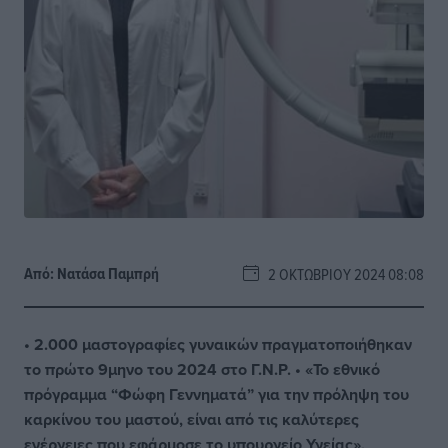
Από:
Νατάσα Παμπρή
2 ΟΚΤΩΒΡΊΟΥ 2024 08:08
• 2.000 μαστογραφίες γυναικών πραγματοποιήθηκαν
το πρώτο 9μηνο του 2024 στο Γ.Ν.Ρ. • «Το εθνικό
πρόγραμμα “Φώφη Γεννηματά” για την πρόληψη του
καρκίνου του μαστού, είναι από τις καλύτερες
ενέργειες που εφάρμοσε το υπουργείο Υγείας»,