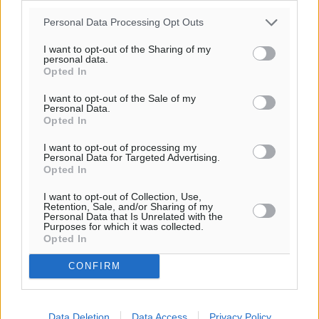
31
°
Personal Data Processing Opt Outs
ΣΑ
30
I want to opt-out of the Sharing of my
°
personal data.
ΚΥ
Opted In
29
°
I want to opt-out of the Sale of my
ΔΕ
Personal Data.
29
°
Opted In
ΤΡ
I want to opt-out of processing my
Personal Data for Targeted Advertising.
Opted In
I want to opt-out of Collection, Use,
Retention, Sale, and/or Sharing of my
Personal Data that Is Unrelated with the
Purposes for which it was collected.
Opted In
CONFIRM
Data Deletion
Data Access
Privacy Policy