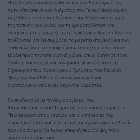
Η κα Σουλούνια αναφέρθηκε και στη δημιουργία του
Ακτινοθεραπευτικού τμήματος στο Γενικό Νοσοκομείο
της Ρόδου, που αποτελεί πάγιο και διαχρονικό αίτημα
της τοπικής κοινωνίας και τη χρηματοδότηση και
κατασκευή του επωμίζεται η Περιφέρεια Νοτίου Αιγαίου,
τονίζοντας ότι θα συμβάλει τα μέγιστα στη βοήθεια των
ασθενών, ώστε να αποφεύγουν την ταλαιπωρία και τα
έξοδα προς την ηπειρωτική χώρα, όπως βοήθησε τους
Ροδίτες και τους Δωδεκανήσιους γενικότερα και η
δημιουργία του Ογκολογικού Τμήματος του Γενικού
Νοσοκομείου Ρόδου, όπου ογκολογικοί και
αιματολογικοί ασθενείς δέχονται θεραπεία.
Σε συνδυασμό με τη δημιουργία και του
Ακτινοθεραπευτικού Τμήματος, που επίσης στηρίζει η
Περιφέρεια Νοτίου Αιγαίου και οι υπηρεσίες της,
οικονομικά αλλά και μελετητικά, οι ογκολογικοί ασθενείς
των νησιών μας θα έχουν επαρκή περίθαλψη, πολύ
κοντά στον τόπο τους.