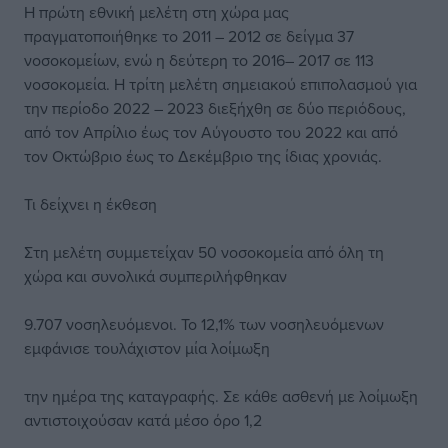
Η πρώτη εθνική μελέτη στη χώρα μας
πραγματοποιήθηκε το 2011 – 2012 σε δείγμα 37
νοσοκομείων, ενώ η δεύτερη το 2016– 2017 σε 113
νοσοκομεία. Η τρίτη μελέτη σημειακού επιπολασμού για
την περίοδο 2022 – 2023 διεξήχθη σε δύο περιόδους,
από τον Απρίλιο έως τον Αύγουστο του 2022 και από
τον Οκτώβριο έως το Δεκέμβριο της ίδιας χρονιάς.
Τι δείχνει η έκθεση
Στη μελέτη συμμετείχαν 50 νοσοκομεία από όλη τη
χώρα και συνολικά συμπεριλήφθηκαν
9.707 νοσηλευόμενοι. Το 12,1% των νοσηλευόμενων
εμφάνισε τουλάχιστον μία λοίμωξη
την ημέρα της καταγραφής. Σε κάθε ασθενή με λοίμωξη
αντιστοιχούσαν κατά μέσο όρο 1,2