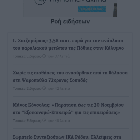
Ροή ειδήσεων
Γ. Χατζημάρκος: 3,58 εκατ. ευρώ για την ανάπλαση
του παραλιακού μετώπου της Πόθιας στην Κάλυμνο
Τοπικές Ειδήσεις
•
πριν 37 λεπτά
Χωρίς τις αισθήσεις του ανασύρθηκε από τη θάλασσα
στη Ψαροπούλα 72χρονος Σουηδός
Τοπικές Ειδήσεις
•
πριν 42 λεπτά
Μάνος Κόνσολας: «Παράταση έως τις 30 Νοεμβρίου
στο ‘’Εξοικονομώ-Επιχειρώ’’ για τις επιχειρήσεις»
Τοπικές Ειδήσεις
•
πριν 48 λεπτά
Σωματείο Συνταξιούχων ΙΚΑ Ρόδου: Ελλείψεις στη