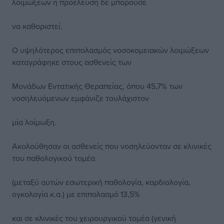
λοιμώξεων η προέλευση δε μπορούσε
να καθοριστεί.
Ο υψηλότερος επιπολασμός νοσοκομειακών λοιμώξεων
καταγράφηκε στους ασθενείς των
Μονάδων Εντατικής Θεραπείας, όπου 45,7% των
νοσηλευόμενων εμφάνιζε τουλάχιστον
μία λοίμωξη.
Ακολούθησαν οι ασθενείς που νοσηλεύονταν σε κλινικές
του παθολογικού τομέα
(μεταξύ αυτών εσωτερική παθολογία, καρδιολογία,
ογκολογία κ.α.) με επιπολασμό 13,5%
και σε κλινικές του χειρουργικού τομέα (γενική