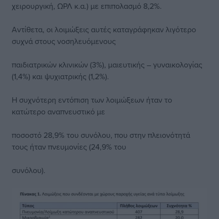
χειρουργική, ΩΡΛ κ.α.) με επιπολασμό 8,2%.
Αντίθετα, οι λοιμώξεις αυτές καταγράφηκαν λιγότερο
συχνά στους νοσηλευόμενους
παιδιατρικών κλινικών (3%), μαιευτικής – γυναικολογίας
(1,4%) και ψυχιατρικής (1,2%).
Η συχνότερη εντόπιση των λοιμώξεων ήταν το
κατώτερο αναπνευστικό με
ποσοστό 28,9% του συνόλου, που στην πλειονότητά
τους ήταν πνευμονίες (24,9% του
συνόλου).