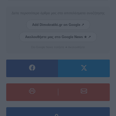
Δείτε περισσότερα άρθρα μας στα αποτελέσματα αναζήτησης
Add Dimokratiki.gr on Google ↗
Ακολουθήστε μας στο Google News ★ ↗
Στο Google News πατήστε ★ Ακολουθήστε
0