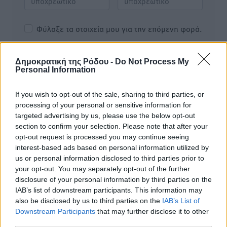
Φύλαξε τα στοιχεία μου για την επόμενη φορά.
Δημοκρατική της Ρόδου -
Do Not Process My
Personal Information
If you wish to opt-out of the sale, sharing to third parties, or
processing of your personal or sensitive information for
targeted advertising by us, please use the below opt-out
section to confirm your selection. Please note that after your
opt-out request is processed you may continue seeing
interest-based ads based on personal information utilized by
us or personal information disclosed to third parties prior to
your opt-out. You may separately opt-out of the further
disclosure of your personal information by third parties on the
IAB’s list of downstream participants. This information may
also be disclosed by us to third parties on the
IAB’s List of
Υπενθύμιση:
Downstream Participants
that may further disclose it to other
third parties.