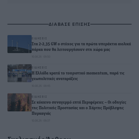
ΔΙΑΒΑΣΕ ΕΠΙΣΗΣ
ΕΙΔΉΣΕΙΣ
Στα 2-2,35 GW ο στόχος για τα πρώτα υπεράκτια αιολικά
πάρκα που θα λειτουργήσουν στη χώρα μας
10.08.26 · 09:50
ΕΙΔΉΣΕΙΣ
Η Ελλάδα κρατά το τουριστικό momentum, παρά τις
γεωπολιτικές αναταράξεις
10.08.26 · 09:45
ΕΙΔΉΣΕΙΣ
Σε κόκκινο συναγερμό επτά Περιφέρειες – Οι οδηγίες
της Πολιτικής Προστασίας και ο Χάρτης Πρόβλεψης
Πυρκαγιάς
10.08.26 · 09:37