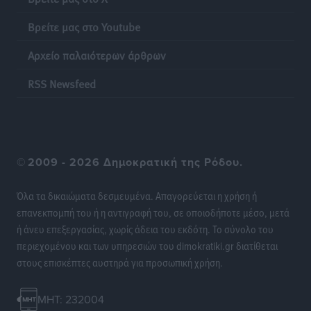
Βρείτε μας στο Youtube
Αρχείο παλαιότερων άρθρων
RSS Newsfeed
©
2009 - 2026 Δημοκρατική της Ρόδου.
Όλα τα δικαιώματα δεσμευμένα. Απαγορεύεται η χρήση ή
επανεκπομπή του ή η αντιγραφή του, σε οποιοδήποτε μέσο, μετά
ή άνευ επεξεργασίας, χωρίς άδεια του εκδότη. Το σύνολο του
περιεχομένου και των υπηρεσιών του dimokratiki.gr διατίθεται
στους επισκέπτες αυστηρά για προσωπική χρήση.
MHT: 232004