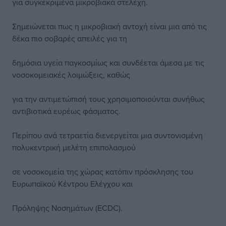
για συγκεκριμένα μικροβιακά στελέχη.
Σημειώνεται πως η μικροβιακή αντοχή είναι μια από τις
δέκα πιο σοβαρές απειλές για τη
δημόσια υγεία παγκοσμίως και συνδέεται άμεσα με τις
νοσοκομειακές λοιμώξεις, καθώς
για την αντιμετώπισή τους χρησιμοποιούνται συνήθως
αντιβιοτικά ευρέως φάσματος.
Περίπου ανά τετραετία διενεργείται μια συντονισμένη
πολυκεντρική μελέτη επιπολασμού
σε νοσοκομεία της χώρας κατόπιν πρόσκλησης του
Ευρωπαϊκού Κέντρου Ελέγχου και
Πρόληψης Νοσημάτων (ECDC).