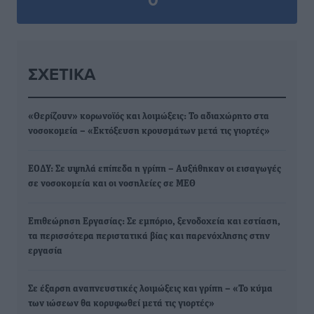
ΣΧΕΤΙΚΆ
«Θερίζουν» κορωνοϊός και λοιμώξεις: Το αδιαχώρητο στα
νοσοκομεία – «Εκτόξευση κρουσμάτων μετά τις γιορτές»
ΕΟΔΥ: Σε υψηλά επίπεδα η γρίπη – Αυξήθηκαν οι εισαγωγές
σε νοσοκομεία και οι νοσηλείες σε ΜΕΘ
Επιθεώρηση Εργασίας: Σε εμπόριο, ξενοδοχεία και εστίαση,
τα περισσότερα περιστατικά βίας και παρενόχλησης στην
εργασία
Σε έξαρση αναπνευστικές λοιμώξεις και γρίπη – «Το κύμα
των ιώσεων θα κορυφωθεί μετά τις γιορτές»