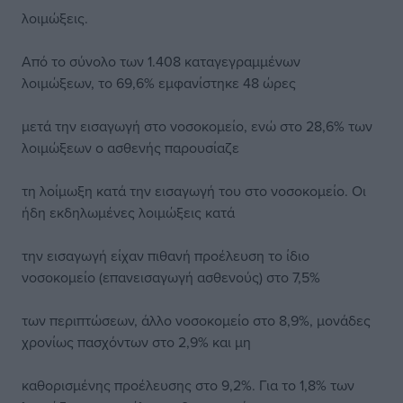
λοιμώξεις.
Από το σύνολο των 1.408 καταγεγραμμένων
λοιμώξεων, το 69,6% εμφανίστηκε 48 ώρες
μετά την εισαγωγή στο νοσοκομείο, ενώ στο 28,6% των
λοιμώξεων ο ασθενής παρουσίαζε
τη λοίμωξη κατά την εισαγωγή του στο νοσοκομείο. Οι
ήδη εκδηλωμένες λοιμώξεις κατά
την εισαγωγή είχαν πιθανή προέλευση το ίδιο
νοσοκομείο (επανεισαγωγή ασθενούς) στο 7,5%
των περιπτώσεων, άλλο νοσοκομείο στο 8,9%, μονάδες
χρονίως πασχόντων στο 2,9% και μη
καθορισμένης προέλευσης στο 9,2%. Για το 1,8% των