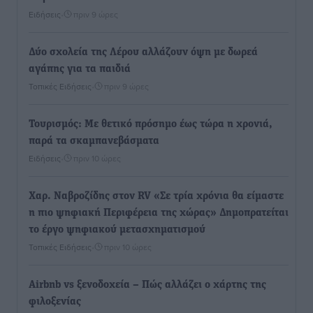
Ειδήσεις
•
πριν 9 ώρες
Δύο σχολεία της Λέρου αλλάζουν όψη με δωρεά
αγάπης για τα παιδιά
Τοπικές Ειδήσεις
•
πριν 9 ώρες
Τουρισμός: Με θετικό πρόσημο έως τώρα η χρονιά,
παρά τα σκαμπανεβάσματα
Ειδήσεις
•
πριν 10 ώρες
Χαρ. Ναβροζίδης στον RV «Σε τρία χρόνια θα είμαστε
η πιο ψηφιακή Περιφέρεια της χώρας» Δημοπρατείται
το έργο ψηφιακού μετασχηματισμού
Τοπικές Ειδήσεις
•
πριν 10 ώρες
Airbnb vs ξενοδοχεία – Πώς αλλάζει ο χάρτης της
φιλοξενίας