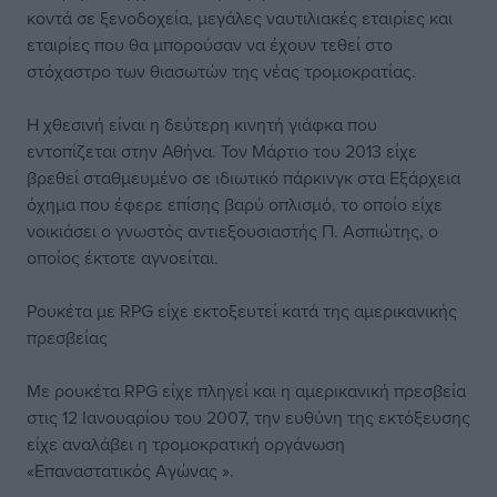
κοντά σε ξενοδοχεία, μεγάλες ναυτιλιακές εταιρίες και
εταιρίες που θα μπορούσαν να έχουν τεθεί στο
στόχαστρο των θιασωτών της νέας τρομοκρατίας.
Η χθεσινή είναι η δεύτερη κινητή γιάφκα που
εντοπίζεται στην Αθήνα. Τον Μάρτιο του 2013 είχε
βρεθεί σταθμευμένο σε ιδιωτικό πάρκινγκ στα Εξάρχεια
όχημα που έφερε επίσης βαρύ οπλισμό, το οποίο είχε
νοικιάσει ο γνωστός αντιεξουσιαστής Π. Ασπιώτης, ο
οποίος έκτοτε αγνοείται.
Ρουκέτα με RPG είχε εκτοξευτεί κατά της αμερικανικής
πρεσβείας
Με ρουκέτα RPG είχε πληγεί και η αμερικανική πρεσβεία
στις 12 Ιανουαρίου του 2007, την ευθύνη της εκτόξευσης
είχε αναλάβει η τρομοκρατική οργάνωση
«Επαναστατικός Αγώνας ».