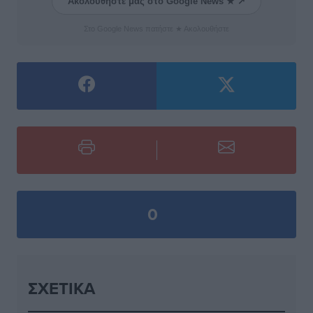
Ακολουθήστε μας στο Google News ★ ↗
Στο Google News πατήστε ★ Ακολουθήστε
0
ΣΧΕΤΙΚΆ