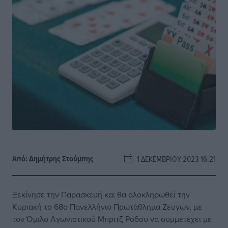
Από:
Δημήτρης Στούμπης
1 ΔΕΚΕΜΒΡΊΟΥ 2023 16:21
Ξεκίνησε την Παρασκευή και θα ολοκληρωθεί την
Κυριακή το 68ο Πανελλήνιο Πρωτάθλημα Ζευγών, με
τον Όμιλο Αγωνιστικού Μπριτζ Ρόδου να συμμετέχει με