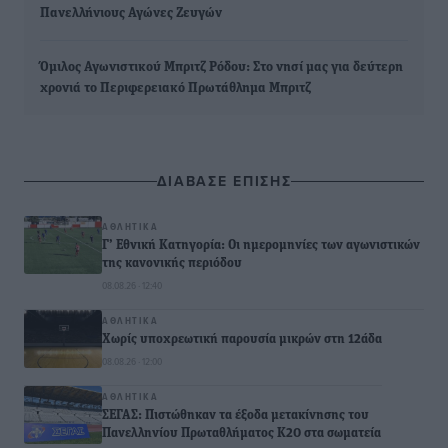
Πανελλήνιους Αγώνες Ζευγών
Όμιλος Αγωνιστικού Μπριτζ Ρόδου: Στο νησί μας για δεύτερη
χρονιά το Περιφερειακό Πρωτάθλημα Μπριτζ
ΔΙΑΒΑΣΕ ΕΠΙΣΗΣ
ΑΘΛΗΤΙΚΆ
Γ’ Εθνική Κατηγορία: Οι ημερομηνίες των αγωνιστικών
της κανονικής περιόδου
08.08.26 · 12:40
ΑΘΛΗΤΙΚΆ
Χωρίς υποχρεωτική παρουσία μικρών στη 12άδα
08.08.26 · 12:00
ΑΘΛΗΤΙΚΆ
ΣΕΓΑΣ: Πιστώθηκαν τα έξοδα μετακίνησης του
Πανελληνίου Πρωταθλήματος Κ20 στα σωματεία