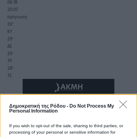
06:18
20:07
πρόγνωση:
30
°
ΚΥ
29
°
ΔΕ
29
°
ΤΡ
28
°
ΤΕ
Δημοκρατική της Ρόδου -
Do Not Process My
Personal Information
If you wish to opt-out of the sale, sharing to third parties, or
processing of your personal or sensitive information for