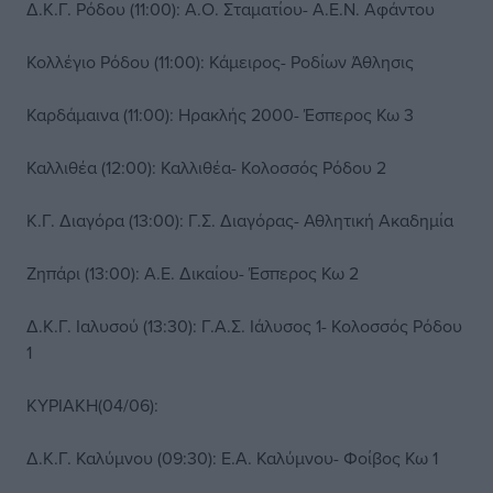
Δ.Κ.Γ. Ρόδου (11:00): Α.Ο. Σταματίου- Α.Ε.Ν. Αφάντου
Κολλέγιο Ρόδου (11:00): Κάμειρος- Ροδίων Άθλησις
Καρδάμαινα (11:00): Ηρακλής 2000- Έσπερος Κω 3
Καλλιθέα (12:00): Καλλιθέα- Κολοσσός Ρόδου 2
Κ.Γ. Διαγόρα (13:00): Γ.Σ. Διαγόρας- Αθλητική Ακαδημία
Ζηπάρι (13:00): Α.Ε. Δικαίου- Έσπερος Κω 2
Δ.Κ.Γ. Ιαλυσού (13:30): Γ.Α.Σ. Ιάλυσος 1- Κολοσσός Ρόδου
1
ΚΥΡΙΑΚΗ(04/06):
Δ.Κ.Γ. Καλύμνου (09:30): Ε.Α. Καλύμνου- Φοίβος Κω 1