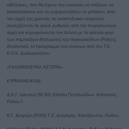
αθλήτριες, που θα έχουν την ευκαιρία να παίξουν, να
διασκεδάσουν και να ευχαριστηθούν το μπάσκετ. Από
την αρχή της χρονιάς τα αναπτυξιακά τουρνουά
συνεχίζονται σε φουλ ρυθμούς από την διοργανώτρια
αρχή και κορυφώνονται τον Ιούνιο με τα φάιναλ-φορ
των παμπαίδων (Κάλυμνος) και παγκορασίδων (Ρόδος).
Αναλυτικά, το πρόγραμμα των αγώνων από την Τ.Ε.
Ε.Ο.Κ. Δωδεκανήσου.
«ΓΑΛΑΝΟΛΕΥΚΑ ΑΣΤΕΡΙΑ»
ΚΥΡΙΑΚΗ(04/06):
Δ.Κ.Γ. Ιαλυσού (10:30): Ελπίδα Πεταλούδων- Κολοσσός
Ρόδου 1
Κ.Γ. Διαγόρα (11:00): Γ.Σ. Διαγόρας- Κλεόβουλος Λίνδου