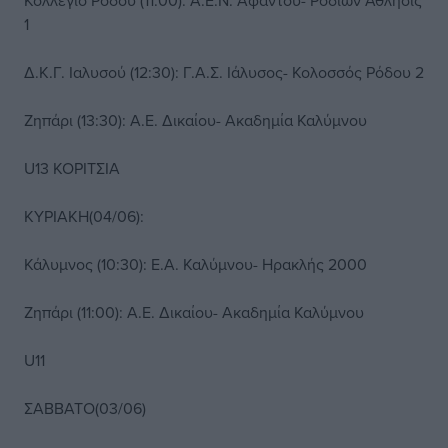
Κολλέγιο Ρόδου (11:00): Α.Ε.Ν. Αφάντου- Ροδίων Άθλησις
1
Δ.Κ.Γ. Ιαλυσού (12:30): Γ.Α.Σ. Ιάλυσος- Κολοσσός Ρόδου 2
Ζηπάρι (13:30): Α.Ε. Δικαίου- Ακαδημία Καλύμνου
U13 ΚΟΡΙΤΣΙΑ
ΚΥΡΙΑΚΗ(04/06):
Κάλυμνος (10:30): Ε.Α. Καλύμνου- Ηρακλής 2000
Ζηπάρι (11:00): Α.Ε. Δικαίου- Ακαδημία Καλύμνου
U11
ΣΑΒΒΑΤΟ(03/06)