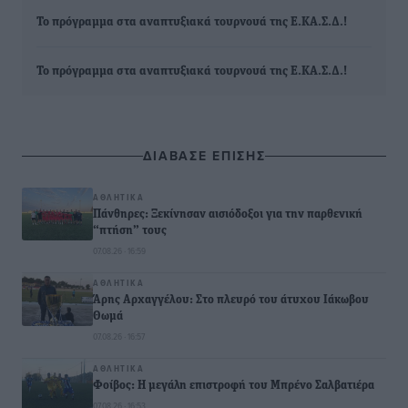
Το πρόγραμμα στα αναπτυξιακά τουρνουά της Ε.ΚΑ.Σ.Δ.!
Το πρόγραμμα στα αναπτυξιακά τουρνουά της Ε.ΚΑ.Σ.Δ.!
ΔΙΑΒΑΣΕ ΕΠΙΣΗΣ
ΑΘΛΗΤΙΚΆ
Πάνθηρες: Ξεκίνησαν αισιόδοξοι για την παρθενική
“πτήση” τους
07.08.26 · 16:59
ΑΘΛΗΤΙΚΆ
Άρης Αρχαγγέλου: Στο πλευρό του άτυχου Ιάκωβου
Θωμά
07.08.26 · 16:57
ΑΘΛΗΤΙΚΆ
Φοίβος: Η μεγάλη επιστροφή του Μπρένο Σαλβατιέρα
07.08.26 · 16:53