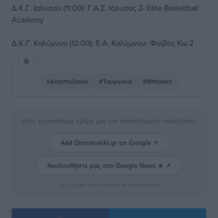
Δ.Κ.Γ. Ιαλυσού (11:00): Γ.Α.Σ. Ιάλυσος 2- Elite Basketball
Academy
Δ.Κ.Γ. Καλύμνου (12:00): Ε.Α. Καλύμνου- Φοίβος Κω 2
#Αναπτυξιακά
#Τουρνουά
#Μπάσκετ
Δείτε περισσότερα άρθρα μας στα αποτελέσματα αναζήτησης
Add Dimokratiki.gr on Google ↗
Ακολουθήστε μας στο Google News ★ ↗
Στο Google News πατήστε ★ Ακολουθήστε