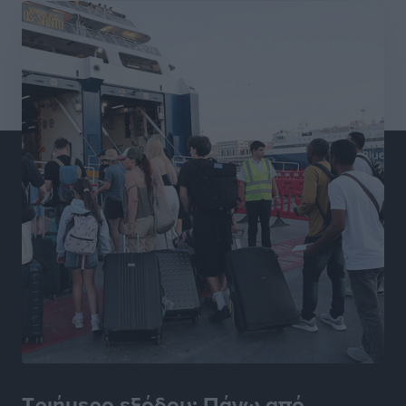
Αθλητικά
•
πριν 8 ώρες
Γ.Σ. Διαγόρας: Εντατική προετοιμασία και επιστροφή
Ρίζου στις Ακαδημίες
Αθλητικά
•
πριν 8 ώρες
Εθνική Ανδρών: Ραντεβού στο Telekom Center Athens
Αθλητικά
•
πριν 8 ώρες
ΕΠΟ: Απέσυρε τη στήριξή της στην υποψηφιότητα
του Ινφαντίνο
Αθλητικά
•
πριν 8 ώρες
Φοίβος Κω: Το «ευχαριστώ» για το 9ο Kos 3X3
Basketball Festival
Αθλητικά
•
πριν 8 ώρες
Τριήμερο εξόδου: Πάνω από