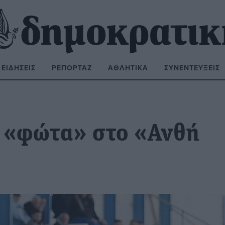
ΕΙΔΉΣΕΙΣ
ΡΕΠΟΡΤΆΖ
ΑΘΛΗΤΙΚΆ
ΣΥΝΕΝΤΕΎΞΕΙΣ
ΝΑΖΉΤΗΣΗ:
α «φώτα» στο «Ανθή