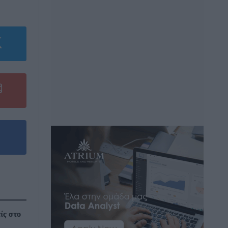
ίς στο