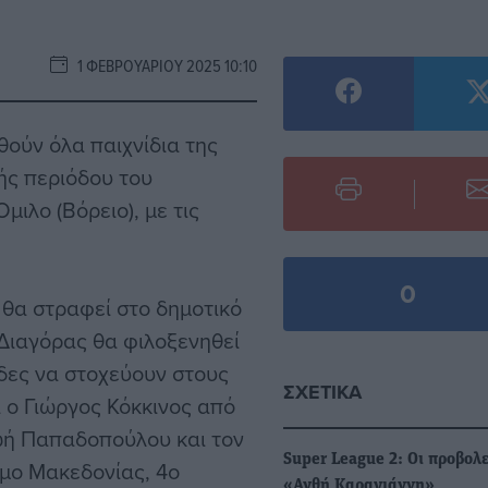
1 ΦΕΒΡΟΥΑΡΊΟΥ 2025 10:10
ούν όλα παιχνίδια της
κής περιόδου του
ιλο (Βόρειο), με τις
0
 θα στραφεί στο δημοτικό
Διαγόρας θα φιλοξενηθεί
άδες να στοχεύουν στους
ΣΧΕΤΙΚΆ
ι ο Γιώργος Κόκκινος από
ωή Παπαδοπούλου και τον
Super League 2: Οι προβολε
σμο Μακεδονίας, 4ο
«Ανθή Καραγιάννη»