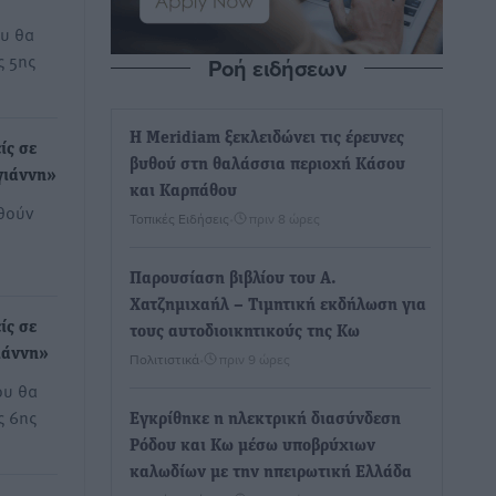
υ θα
ς 5ης
Ροή ειδήσεων
Η Meridiam ξεκλειδώνει τις έρευνες
ίς σε
βυθού στη θαλάσσια περιοχή Κάσου
γιάννη»
και Καρπάθου
θούν
Τοπικές Ειδήσεις
•
πριν 8 ώρες
Παρουσίαση βιβλίου του Α.
Χατζημιχαήλ – Τιμητική εκδήλωση για
ίς σε
τους αυτοδιοικητικούς της Κω
ιάννη»
Πολιτιστικά
•
πριν 9 ώρες
ου θα
ς 6ης
Εγκρίθηκε η ηλεκτρική διασύνδεση
Ρόδου και Κω μέσω υποβρύχιων
καλωδίων με την ηπειρωτική Ελλάδα