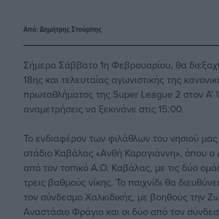
Από:
Δημήτρης Στούμπης
Σήμερα Σάββατο 1η Φεβρουαρίου, θα διεξαχθ
18ης και τελευταίας αγωνιστικής της κανονι
πρωταθλήματος της Super League 2 στον Α’ Όμ
αναμετρήσεις να ξεκινάνε στις 15:00.
Το ενδιαφέρον των φιλάθλων του νησιού μας
στάδιο Καβάλας «Ανθή Καραγιάννη», όπου ο 
από τον τοπικό Α.Ο. Καβάλας, με τις δύο ομ
τρεις βαθμούς νίκης. Το παιχνίδι θα διευθύνε
τον σύνδεσμο Χαλκιδικής, με βοηθούς την Ζ
Αναστάσιο Φράγιο και οι δύο από τον σύνδε