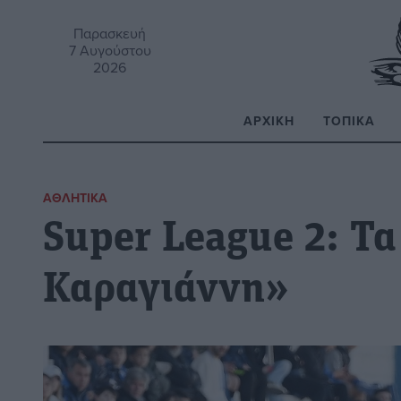
Παρασκευή
7 Αυγούστου
2026
ΑΡΧΙΚΉ
ΤΟΠΙΚΆ
Α
ΑΘΛΗΤΙΚΆ
Super League 2: Τ
Καραγιάννη»