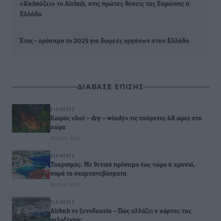
«Καλπάζει» το Airbnb, στις πρώτες θέσεις της Ευρώπης η
Ελλάδα
Έτος - ορόσημο το 2025 για δωρεές οργάνων στην Ελλάδα
ΔΙΑΒΑΣΕ ΕΠΙΣΗΣ
ΕΙΔΉΣΕΙΣ
Καιρός «hot – dry – windy» τις επόμενες 48 ώρες στη
χώρα
08.08.26 · 19:21
ΕΙΔΉΣΕΙΣ
Τουρισμός: Με θετικό πρόσημο έως τώρα η χρονιά,
παρά τα σκαμπανεβάσματα
08.08.26 · 18:41
ΕΙΔΉΣΕΙΣ
Airbnb vs ξενοδοχεία – Πώς αλλάζει ο χάρτης της
φιλοξενίας