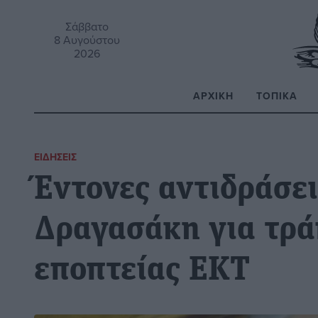
Σάββατο
8 Αυγούστου
2026
ΑΡΧΙΚΉ
ΤΟΠΙΚΆ
Α
ΕΙΔΉΣΕΙΣ
Έντονες αντιδράσε
Δραγασάκη για τρά
εποπτείας ΕΚΤ