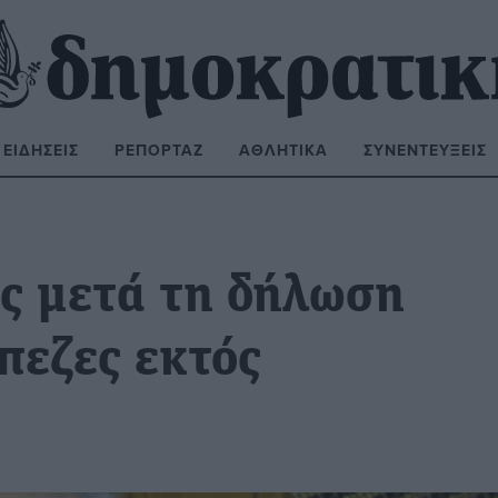
ΕΙΔΉΣΕΙΣ
ΡΕΠΟΡΤΆΖ
ΑΘΛΗΤΙΚΆ
ΣΥΝΕΝΤΕΎΞΕΙΣ
ΝΑΖΉΤΗΣΗ:
ις μετά τη δήλωση
πεζες εκτός