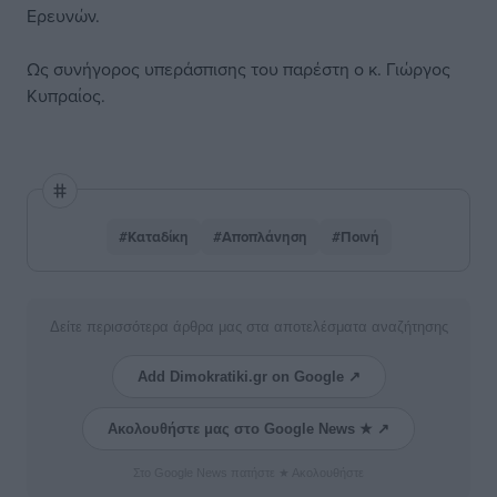
Ερευνών.
Ως συνήγορος υπεράσπισης του παρέστη ο κ. Γιώργος
Κυπραίος.
#Καταδίκη
#Αποπλάνηση
#Ποινή
Δείτε περισσότερα άρθρα μας στα αποτελέσματα αναζήτησης
Add Dimokratiki.gr on Google ↗
Ακολουθήστε μας στο Google News ★ ↗
Στο Google News πατήστε ★ Ακολουθήστε