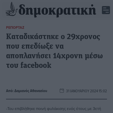
ΡΕΠΟΡΤΆΖ
Καταδικάστηκε ο 29χρονος
που επεδίωξε να
αποπλανήσει 14χρονη μέσω
του facebook
Από:
Δαμιανός Αθανασίου
31 ΙΑΝΟΥΑΡΊΟΥ 2024 15:02
-Του επιβλήθηκε ποινή φυλάκισης ενός έτους με 3ετή