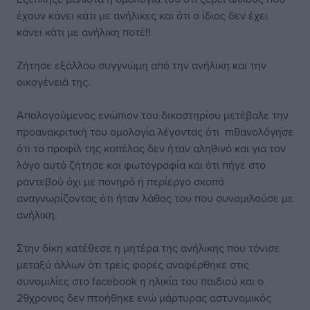
έχουν κάνει κάτι με ανήλικες και ότι ο ίδιος δεν έχει
κάνει κάτι με ανήλικη ποτέ!!
Ζήτησε εξάλλου συγγνώμη από την ανήλικη και την
οικογένειά της.
Απολογούμενος ενώπιον του δικαστηρίου μετέβαλε την
προανακριτική του ομολογία λέγοντας ότι πιθανολόγησε
ότι το προφίλ της κοπέλας δεν ήταν αληθινό και για τον
λόγο αυτό ζήτησε και φωτογραφία και ότι πήγε στο
ραντεβού όχι με πονηρό ή περίεργο σκοπό
αναγνωρίζοντας ότι ήταν λάθος του που συνομιλούσε με
ανήλικη.
Στην δίκη κατέθεσε η μητέρα της ανήλικης που τόνισε
μεταξύ άλλων ότι τρείς φορές αναφέρθηκε στις
συνομιλίες στο facebook η ηλικία του παιδιού και ο
29χρονος δεν πτοήθηκε ενώ μάρτυρας αστυνομικός