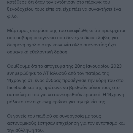
κατέθεσε ότι όταν τον εντόπισαν στο πάρκιγκ του
ξενοδοχείου τους είπε ότι είχε πάει να συναντήσει ένα
φίλο.
Μάρτυρας υπεράσπισης του αναφέρθηκε ότι προέρχεται
από σοβαρή οικογένεια που δεν έχει δώσει λαβές για
δυσμενή σχόλια στην κοινωνία αλλά απεναντίας έχει
σημαντική εθελοντική δράση.
Θυμίζουμε ότι το απόγευμα της 28ης Ιανουαρίου 2023
ενημερώθηκε το ΑΤ Ιαλυσού από τον πατέρα της
14χρονης ότι ένας άνδρας προσέγγισε την κόρη του στο
facebook και της πρότεινε να βρεθούν μόνοι τους στο
αυτοκίνητο του για να συνευρεθούν ερωτικά. Η 14χρονη
μάλιστα τον είχε ενημερώσει για την ηλικία της.
Οι γονείς του παιδιού σε συνεργασία με τους
αστυνομικούς έστησαν επιχείρηση για τον εντοπισμό και
την σύλληψη του.