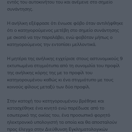
εντός του αυτοκινήτου του και ανέμενε στο σημείο
συνάντησης.
Η ανήλικη εξέφρασε ότι ένιωσε φόβο όταν αντιλήφθηκε
ότι ο κατηγορούμενος μετέβη στο σημείο συνάντησης
με σκοπό να την παραλάβει, ενώ φοβόταν μήπως ο
κατηγορούμενος την εντοπίσει μελλοντικά.
Η μητέρα της ανήλικης εγχείρισε στους αστυνομικούς 9
εκτυπωμένα στιγμιότυπα από τη συνομιλία του προφίλ
της ανήλικης κόρης της με το προφίλ του
κατηγορουμένου καθώς κι ένα στιγμιότυπο με τους
κοινούς φίλους μεταξύ των δύο προφίλ.
Στην κατοχή του κατηγορουμένου βρέθηκε και
κατασχέθηκε ένα κινητό ενώ παρέδωσε από το
εσωτερικό της οικίας του, ένα προσωπικό φορητό
ηλεκτρονικό υπολογιστή τα οποία και θα αποσταλούν
προς έλεγχο στην Διεύθυνση Εγκληματολογικών