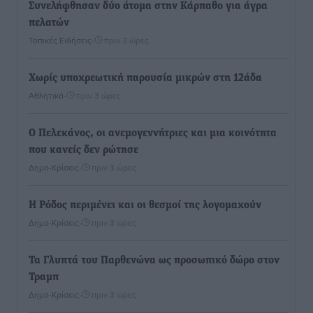
Συνελήφθησαν δύο άτομα στην Κάρπαθο για άγρα
πελατών
Τοπικές Ειδήσεις
•
πριν 3 ώρες
Χωρίς υποχρεωτική παρουσία μικρών στη 12άδα
Αθλητικά
•
πριν 3 ώρες
Ο Πελεκάνος, οι ανεμογεννήτριες και μια κοινότητα
που κανείς δεν ρώτησε
Δημο-Κρίσεις
•
πριν 3 ώρες
Η Ρόδος περιμένει και οι θεσμοί της λογομαχούν
Δημο-Κρίσεις
•
πριν 3 ώρες
Τα Γλυπτά του Παρθενώνα ως προσωπικό δώρο στον
Τραμπ
Δημο-Κρίσεις
•
πριν 3 ώρες