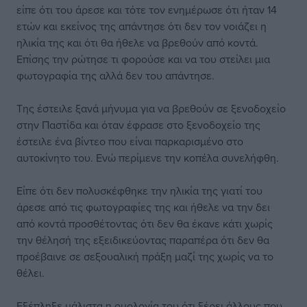
είπε ότι του άρεσε και τότε τον ενημέρωσε ότι ήταν 14
ετών και εκείνος της απάντησε ότι δεν τον νοιάζει η
ηλικία της και ότι θα ήθελε να βρεθούν από κοντά.
Επίσης την ρώτησε τι φορούσε και να του στείλει μια
φωτογραφία της αλλά δεν του απάντησε.
Της έστειλε ξανά μήνυμα για να βρεθούν σε ξενοδοχείο
στην Παστίδα και όταν έφρασε στο ξενοδοχείο της
έστειλε ένα βίντεο που είναι παρκαρισμένο στο
αυτοκίνητο του. Ενώ περίμενε την κοπέλα συνελήφθη.
Είπε ότι δεν πολυσκέφθηκε την ηλικία της γιατί του
άρεσε από τις φωτογραφίες της και ήθελε να την δει
από κοντά προσθέτοντας ότι δεν θα έκανε κάτι χωρίς
την θέλησή της εξειδικεύοντας παραπέρα ότι δεν θα
προέβαινε σε σεξουαλική πράξη μαζί της χωρίς να το
θέλει.
Εξέπληξε μάλιστα η ομολογία του ότι ξέρει άλλους που