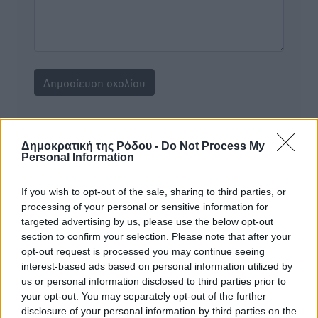
Υπενθύμιση:
Δημοκρατική της Ρόδου -
Do Not Process My
Personal Information
Για την μερική αναπαραγωγή της είδησης από άλλες
ιστοσελίδες είναι απαραίτητη η χρήση του παρακάτω
If you wish to opt-out of the sale, sharing to third parties, or
παρεχόμενου συνδέσμου παραπομπής προς το άρθρο
processing of your personal or sensitive information for
της Δημοκρατικής.
targeted advertising by us, please use the below opt-out
section to confirm your selection. Please note that after your
opt-out request is processed you may continue seeing
interest-based ads based on personal information utilized by
us or personal information disclosed to third parties prior to
your opt-out. You may separately opt-out of the further
disclosure of your personal information by third parties on the
o καιρός τώρα: