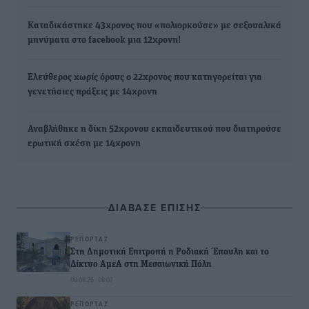
Καταδικάστηκε 43χρονος που «πολιορκούσε» με σεξουαλικά
μηνύματα στο facebook μια 12χρονη!
Ελεύθερος χωρίς όρους ο 22χρονος που κατηγορείται για
γενετήσιες πράξεις με 14χρονη
Αναβλήθηκε η δίκη 52χρονου εκπαιδευτικού που διατηρούσε
ερωτική σχέση με 14χρονη
ΔΙΑΒΑΣΕ ΕΠΙΣΗΣ
ΡΕΠΟΡΤΆΖ
Στη Δημοτική Επιτροπή η Ροδιακή Έπαυλη και το
Δίκτυο ΑμεΑ στη Μεσαιωνική Πόλη
08.08.26 · 08:07
ΡΕΠΟΡΤΆΖ