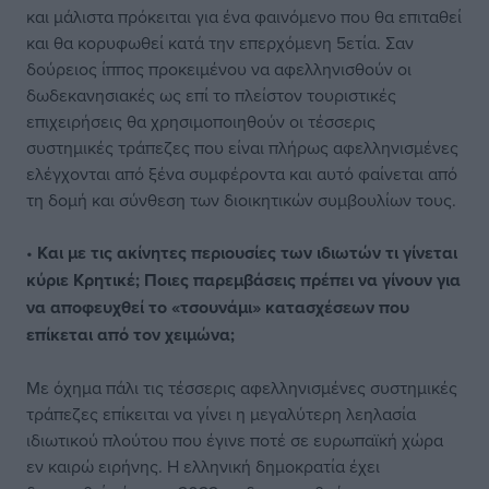
και μάλιστα πρόκειται για ένα φαινόμενο που θα επιταθεί
και θα κορυφωθεί κατά την επερχόμενη 5ετία. Σαν
δούρειος ίππος προκειμένου να αφελληνισθούν οι
δωδεκανησιακές ως επί το πλείστον τουριστικές
επιχειρήσεις θα χρησιμοποιηθούν οι τέσσερις
συστημικές τράπεζες που είναι πλήρως αφελληνισμένες
ελέγχονται από ξένα συμφέροντα και αυτό φαίνεται από
τη δομή και σύνθεση των διοικητικών συμβουλίων τους.
•
Και με τις ακίνητες περιουσίες των ιδιωτών τι γίνεται
κύριε Κρητικέ; Ποιες παρεμβάσεις πρέπει να γίνουν για
να αποφευχθεί το «τσουνάμι» κατασχέσεων που
επίκεται από τον χειμώνα;
Με όχημα πάλι τις τέσσερις αφελληνισμένες συστημικές
τράπεζες επίκειται να γίνει η μεγαλύτερη λεηλασία
ιδιωτικού πλούτου που έγινε ποτέ σε ευρωπαϊκή χώρα
εν καιρώ ειρήνης. Η ελληνική δημοκρατία έχει