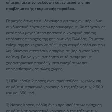
σήμερα, μετά το lockdown και εν μέσω της πιο
προβληματικής τουριστικής περιόδου.
Περιοχές όπως τα Δωδεκάνησα για τους ανωτέρω δύο
συνδυαστικά λόγους που προαναφέραμε, θα πληγούν σε
κατά πολύ μεγαλύτερο ποσοστό οικονομικά από τις
υπόλοιπες περιοχές της ηπειρωτικής Ελλάδας. Τα μέτρα
ενίσχυσης που έχουν ληφθεί μέχρι στιγμής αλλά και που
λαμβάνονται αποτελούν ασπιρίνη σε βαριά νοσούντα
ασθενή. Για να γίνει αντιληπτό αυτό αναφέρουμε
χαρακτηριστικά παραδείγματα ενισχύσεων που
αποφασίστηκαν σε άλλες χώρες.
1) ΗΠΑ, εδόθη 2 φορές άνευ προϋποθέσεων, ενίσχυση
σε κάθε Αμερικανικό νοικοκυριό της τάξεως των 2.500
usd και 650 usd.
2) Νότιος Κορέα, εδόθη άνευ προϋποθέσεων ενίσχυση
σε κάθε Νοτιοκορεατικό νοικοκυριό της τάξεως των