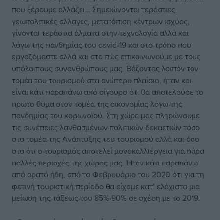
που ξέρουμε αλλάζει… Σημειώνονται τεράστιες
γεωπολιτικές αλλαγές, μετατόπιση κέντρων ισχύος,
γίνονται τεράστια άλματα στην τεχνολογία αλλά και
λόγω της πανδημίας του covid-19 και στο τρόπο που
εργαζόμαστε αλλά και στο πώς επικοινωνούμε με τους
υπόλοιπους συνανθρώπους μας. Βάζοντας λοιπόν τον
τομέα του τουρισμού στα ανώτερο πλαίσιο, ήταν και
είναι κάτι παραπάνω από σίγουρο ότι θα αποτελούσε το
πρώτο θύμα στον τομέα της οικονομίας λόγω της
πανδημίας του κορωνοϊού. Στη χώρα μας πληρώνουμε
τις συνέπειες λανθασμένων πολιτικών δεκαετιών τόσο
στο τομέα της Ανάπτυξης του τουρισμού αλλά και όσο
στο ότι ο τουρισμός αποτελεί μονοκαλλιέργεια για πάρα
πολλές περιοχές της χώρας μας. Ήταν κάτι παραπάνω
από ορατό ήδη, από το Φεβρουάριο του 2020 ότι για τη
φετινή τουριστική περίοδο θα είχαμε κατ’ ελάχιστο μια
μείωση της τάξεως του 85%-90% σε σχέση με το 2019.