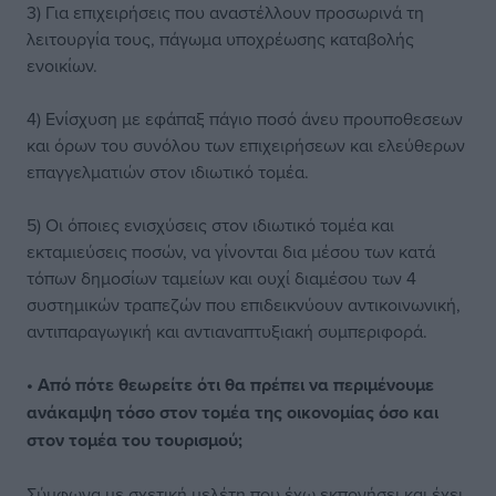
3) Για επιχειρήσεις που αναστέλλουν προσωρινά τη
λειτουργία τους, πάγωμα υποχρέωσης καταβολής
ενοικίων.
4) Ενίσχυση με εφάπαξ πάγιο ποσό άνευ προυποθεσεων
και όρων του συνόλου των επιχειρήσεων και ελεύθερων
επαγγελματιών στον ιδιωτικό τομέα.
5) Οι όποιες ενισχύσεις στον ιδιωτικό τομέα και
εκταμιεύσεις ποσών, να γίνονται δια μέσου των κατά
τόπων δημοσίων ταμείων και ουχί διαμέσου των 4
συστημικών τραπεζών που επιδεικνύουν αντικοινωνική,
αντιπαραγωγική και αντιαναπτυξιακή συμπεριφορά.
• Από πότε θεωρείτε ότι θα πρέπει να περιμένουμε
ανάκαμψη τόσο στον τομέα της οικονομίας όσο και
στον τομέα του τουρισμού;
Σύμφωνα με σχετική μελέτη που έχω εκπονήσει και έχει