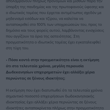
απολαμβάνουν πλήρως προνομίων και μισθών παρά την
ύπαρξη της πανδημίας και της πρωτοφανούς ύφεσης και
ο ιδιωτικός τομέας που έρχεται αντιμέτωπος σχεδόν με
μηδενισμό εσόδων και τζίρου, να καλείται να
ανταποκριθεί στο 100% των υποχρεώσεών του, προς το
δημόσιο και τους φορείς αυτού, λαμβάνοντας ενισχύσεις
που αγγίζουν τα όρια της αστειότητας. Στη
πραγματικότητα ο ιδιωτικός τομέας έχει εγκαταλειφθεί
στη τύχη του.
•
Πόσο κοντά στην πραγματικότητα είναι η εκτίμηση
ότι στα τελευταία χρόνια, μεγάλη περιουσία
Δωδεκανησίων επιχειρηματιών έχει αλλάξει χέρια
περνώντας σε ξένους ιδιοκτήτες;
Η εκτίμηση που έχει διατυπωθεί ότι τα τελευταία χρόνια
σημαντικό ποσοστό επιχειρήσεων δωδεκανησιακής
ιδιοκτησίας έχει αλλάξει χέρια περνώντας σε ξένους
ιδιοκτήτες ανταποκρίνεται πλήρως στην πραγματικότητα