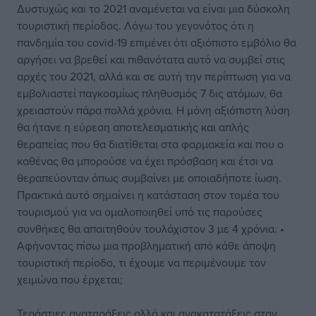
Δυστυχώς και το 2021 αναμένεται να είναι μια δύσκολη
τουριστική περίοδος. Λόγω του γεγονότος ότι η
πανδημία του covid-19 επιμένει ότι αξιόπιστο εμβόλιο θα
αργήσει να βρεθεί και πιθανότατα αυτό να συμβεί στις
αρχές του 2021, αλλά και σε αυτή την περίπτωση για να
εμβολιαστεί παγκοσμίως πληθυσμός 7 δις ατόμων, θα
χρειαστούν πάρα πολλά χρόνια. Η μόνη αξιόπιστη λύση
θα ήτανε η εύρεση αποτελεσματικής και απλής
θεραπείας που θα διατίθεται στα φαρμακεία και που ο
καθένας θα μπορούσε να έχει πρόσβαση και έτσι να
θεραπεύονταν όπως συμβαίνει με οποιαδήποτε ίωση.
Πρακτικά αυτό σημαίνει η κατάσταση στον τομέα του
τουρισμού για να ομαλοποιηθεί υπό τις παρούσες
συνθήκες θα απαιτηθούν τουλάχιστον 3 με 4 χρόνια. •
Αφήνοντας πίσω μια προβληματική από κάθε άποψη
τουριστική περίοδο, τι έχουμε να περιμένουμε τον
χειμώνα που έρχεται;
Τεράστιες αναταράξεις αλλά και ανακατατάξεις στον