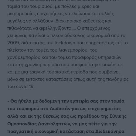
τομέα του τουρισμού, με πολλές μικρές και
μικρομεσαίες επιχειρήσεις να κλείνουν και πολλές
μεγάλες να αλλάζουν ιδιοκτησιακό καθεστώς και
πιθανότατα να αφελληνίζονται… Ο επερχόμενος
χειμώνας θα είναι ο πλέον δύσκολος οικονομικά από το
2009, διότι εκτός του lockdown που επηρέασε ως επί το
πλείστον τον τομέα του λιανεμπορίου, του
χονδρεμπορίου και του τομέα προσφοράς υπηρεσιών
κατά τη χρονική περίοδο που αποφασίστηκε συνέπεσε
και με μια τραγική τουριστικά περίοδο που συμβαίνει
μόνο σε έκτακτες καταστάσεις όπως αυτή της πανδημίας
του covid-19.
•
Θα ήθελα με δεδομένη την εμπειρία σας στον τομέα
του τουρισμού στα Δωδεκάνησα ως επιχειρηματίας
αλλά και εκ της θέσεώς σας ως προέδρου της Εθνικής
Ομοσπονδίας Δανειοληπτών, να μας πείτε για την
πραγματική οικονομική κατάσταση στα Δωδεκάνησα