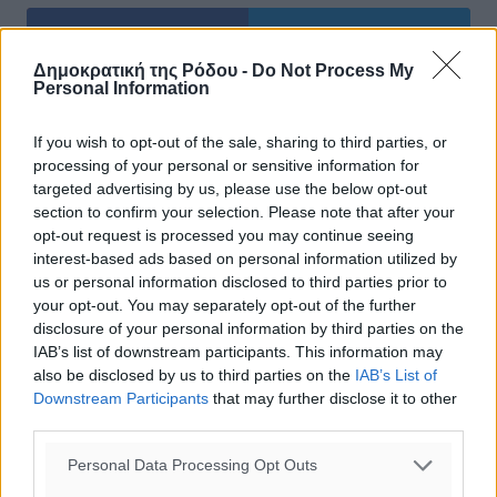
Δημοκρατική της Ρόδου -
Do Not Process My
Personal Information
If you wish to opt-out of the sale, sharing to third parties, or
processing of your personal or sensitive information for
targeted advertising by us, please use the below opt-out
section to confirm your selection. Please note that after your
opt-out request is processed you may continue seeing
0
interest-based ads based on personal information utilized by
us or personal information disclosed to third parties prior to
your opt-out. You may separately opt-out of the further
disclosure of your personal information by third parties on the
IAB’s list of downstream participants. This information may
ΣΧΕΤΙΚΆ
also be disclosed by us to third parties on the
IAB’s List of
Downstream Participants
that may further disclose it to other
third parties.
Νίκος Παπανδρέου: «Η χώρα μας θα έπρεπε ήδη να έχει
ενημερώσει τους εταίρους μας τι σημαίνει η συμμετοχή
Personal Data Processing Opt Outs
της…