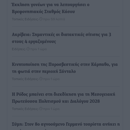
Έκκληση γονέων για να λειτουργήσει ο
Βρεφονηπιακός Σταθμός Κάσου
Τοπικές Ειδήσεις
•
πριν 59 λεπτά
Ακρίβεια: Σημαντικές οι διατακτικές σίτισης για 3
στους 4 εργαζομένους
Ειδήσεις
•
πριν 1 ώρα
Κινητοποίηση της Πυροσβεστικής στην Κάρπαθο, για
τη φωτιά στην περιοχή Σάνταλο
Τοπικές Ειδήσεις
•
πριν 1 ώρα
Η Ρόδος μπαίνει στη διεκδίκηση για τη Μεσογειακή
Πρωτεύουσα Πολιτισμού και Διαλόγου 2028
Τοπικές Ειδήσεις
•
πριν 1 ώρα
Σύμη: Στον 8ο αγνοούμενο Γερμανό τουρίστα ανήκει η