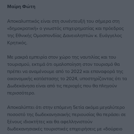
Μαίρη Φώτη
Αποκαλυπτικός είναι στη συνέντευξή του σήμερα στη
«δημοκρατική» ο γνωστός επιχειρηματίας και πρόεδρος
της Εθνικής Ομοσπονδίας Δανειοληπτών κ. Ευάγγελος
Κρητικός.
Με μακρά εμπειρία στον χώρο της ναυτιλίας και του
τουρισμού, εκτιμά ότι ομαλοποίηση στον τουρισμό θα
πρέπει να αναμένουμε από το 2022 και επαναφορά της
οικονομικής κατάστασης το 2024, υποστηρίζοντας ότι τα
Δωδεκάνησα είναι από τις περιοχές που θα πληγούν
περισσότερο.
Αποκαλύπτει ότι στην επόμενη 5ετία ακόμα μεγαλύτερο
ποσοστό της δωδεκανησιακής περιουσίας θα περάσει σε
ξένους ιδιοκτήτες και θα αφελληνιστούν
δωδεκανησιακές τουριστικές επιχειρήσεις με «δούρειο