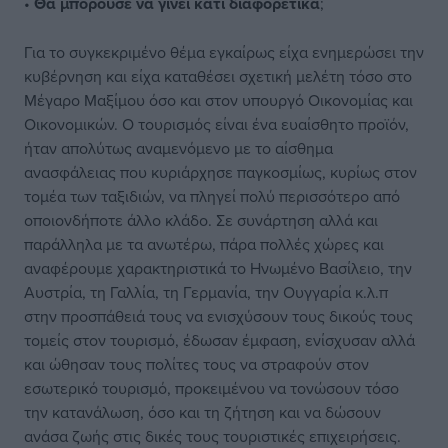
•
Θα μπορούσε να γίνει κάτι διαφορετικά
;
Για το συγκεκριμένο θέμα εγκαίρως είχα ενημερώσει την
κυβέρνηση και είχα καταθέσει σχετική μελέτη τόσο στο
Μέγαρο Μαξίμου όσο και στον υπουργό Οικονομίας και
Οικονομικών. Ο τουρισμός είναι ένα ευαίσθητο προϊόν,
ήταν απολύτως αναμενόμενο με το αίσθημα
ανασφάλειας που κυριάρχησε παγκοσμίως, κυρίως στον
τομέα των ταξιδιών, να πληγεί πολύ περισσότερο από
οποιονδήποτε άλλο κλάδο. Σε συνάρτηση αλλά και
παράλληλα με τα ανωτέρω, πάρα πολλές χώρες και
αναφέρουμε χαρακτηριστικά το Ηνωμένο Βασίλειο, την
Αυστρία, τη Γαλλία, τη Γερμανία, την Ουγγαρία κ.λ.π
στην προσπάθειά τους να ενισχύσουν τους δικούς τους
τομείς στον τουρισμό, έδωσαν έμφαση, ενίσχυσαν αλλά
και ώθησαν τους πολίτες τους να στραφούν στον
εσωτερικό τουρισμό, προκειμένου να τονώσουν τόσο
την κατανάλωση, όσο και τη ζήτηση και να δώσουν
ανάσα ζωής στις δικές τους τουριστικές επιχειρήσεις.