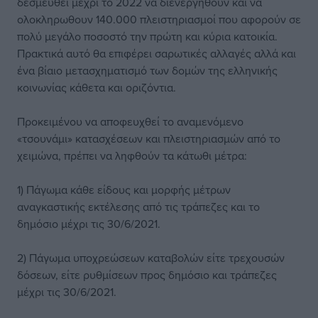
δεσμευθεί μέχρι το 2022 να διενεργηθούν και να
ολοκληρωθουν 140.000 πλειστηριασμοί που αφορούν σε
πολύ μεγάλο ποσοστό την πρώτη και κύρια κατοικία.
Πρακτικά αυτό θα επιφέρει σαρωτικές αλλαγές αλλά και
ένα βίαιο μετασχηματισμό των δομών της ελληνικής
κοινωνίας κάθετα και οριζόντια.
Προκειμένου να αποφευχθεί το αναμενόμενο
«τσουνάμι» κατασχέσεων και πλειστηριασμών από το
χειμώνα, πρέπει να ληφθούν τα κάτωθι μέτρα:
1) Πάγωμα κάθε είδους και μορφής μέτρων
αναγκαστικής εκτέλεσης από τις τράπεζες και το
δημόσιο μέχρι τις 30/6/2021.
2) Πάγωμα υποχρεώσεων καταβολών είτε τρεχουσών
δόσεων, είτε ρυθμίσεων προς δημόσιο και τράπεζες
μέχρι τις 30/6/2021.