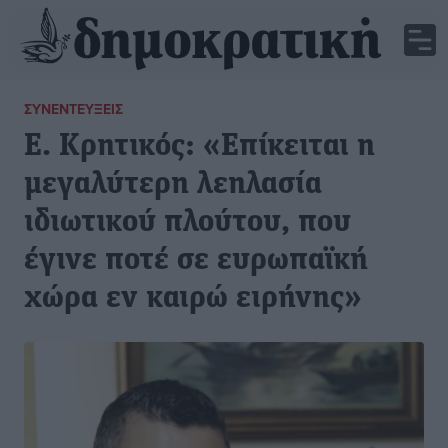
ΣΥΝΕΝΤΕΎΞΕΙΣ
Ε. Κρητικός: «Επίκειται η
μεγαλύτερη λεηλασία
ιδιωτικού πλούτου, που
έγινε ποτέ σε ευρωπαϊκή
χώρα εν καιρώ ειρήνης»