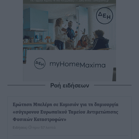
Ροή ειδήσεων
Ερώτηση Μπελέρη σε Κομισιόν για τη δημιουργία
«σύγχρονου Ευρωπαϊκού Ταμείου Αντιμετώπισης
Φυσικών Καταστροφών»
Ειδήσεις
•
πριν 57 λεπτά