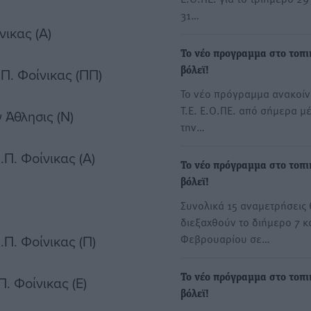
31…
νικας (Α)
Το νέο προγραμμα στο τοπι
.Π. Φοίνικας (ΠΠ)
βόλεϊ!
Το νέο πρόγραμμα ανακοί
Τ.Ε. Ε.Ο.ΠΕ. από σήμερα μέ
ν Άθλησις (Ν)
την…
.Π. Φοίνικας (Α)
Το νέο πρόγραμμα στο τοπι
βόλεϊ!
Συνολικά 15 αναμετρήσεις 
διεξαχθούν το διήμερο 7 κ
Φεβρουαρίου σε…
.Π. Φοίνικας (Π)
Το νέο πρόγραμμα στο τοπι
Π. Φοίνικας (Ε)
βόλεϊ!