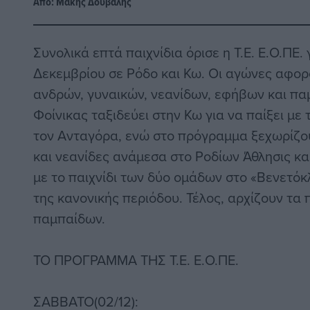
Από:
Μάκης Δούβαλης
Συνολικά επτά παιχνίδια όρισε η Τ.Ε. Ε.Ο.ΠΕ. 
Δεκεμβρίου σε Ρόδο και Κω. Οι αγώνες αφο
ανδρών, γυναικών, νεανίδων, εφήβων και παμ
Φοίνικας ταξιδεύει στην Κω για να παίξει με 
τον Ανταγόρα, ενώ στο πρόγραμμα ξεχωρίζου
και νεανίδες ανάμεσα στο Ροδίων Άθλησις και
με το παιχνίδι των δύο ομάδων στο «Βενετόκ
της κανονικής περιόδου. Τέλος, αρχίζουν τα
παμπαίδων.
ΤΟ ΠΡΟΓΡΑΜΜΑ ΤΗΣ Τ.Ε. Ε.Ο.ΠΕ.
ΣΑΒΒΑΤΟ(02/12):