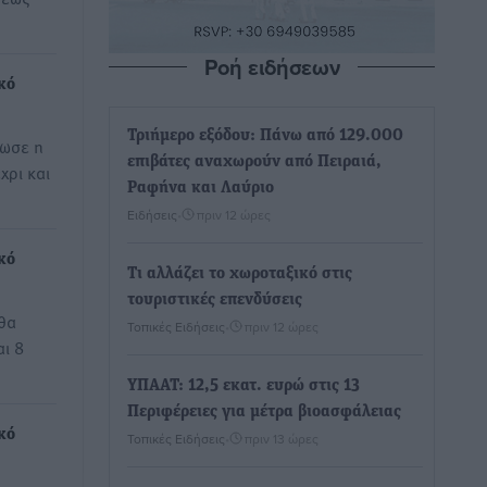
Ροή ειδήσεων
κό
Τριήμερο εξόδου: Πάνω από 129.000
νωσε η
επιβάτες αναχωρούν από Πειραιά,
χρι και
Ραφήνα και Λαύριο
Ειδήσεις
•
πριν 12 ώρες
κό
Τι αλλάζει το χωροταξικό στις
τουριστικές επενδύσεις
θα
Τοπικές Ειδήσεις
•
πριν 12 ώρες
αι 8
ΥΠΑΑΤ: 12,5 εκατ. ευρώ στις 13
Περιφέρειες για μέτρα βιοασφάλειας
κό
Τοπικές Ειδήσεις
•
πριν 13 ώρες