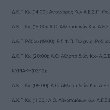
Δ.Κ.Γ. Κω (14:00): Ανταγόρας Κω- Α.Ε.Σ.Π. Φοί
Δ.Κ.Γ. Κω (18:00): Α.Ο. Αθλοπαιδιών Κω- Α.Ε.Σ
Δ.Κ.Γ. Ρόδου (19:00): Ρ.Σ.Φ.Π. Τελχινίς- Ροδίω
Δ.Κ.Γ. Κω (20:00): Α.Ο. Αθλοπαιδιών Κω- Α.Ε.Σ
ΚΥΡΙΑΚΗ(03/12):
Δ.Κ.Γ. Κω (09:00): Α.Ο. Αθλοπαιδιών Κω- Α.Ε.Σ
Δ.Κ.Γ. Κω (11:00): Α.Ο. Αθλοπαιδιών Κω- Α.Ε.Σ.