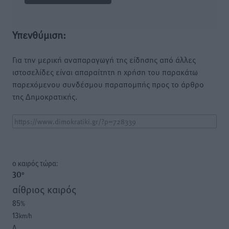
Υπενθύμιση:
Για την μερική αναπαραγωγή της είδησης από άλλες
ιστοσελίδες είναι απαραίτητη η χρήση του παρακάτω
παρεχόμενου συνδέσμου παραπομπής προς το άρθρο
της Δημοκρατικής.
o καιρός τώρα:
30
°
αίθριος καιρός
85
%
13
km/h
Δ