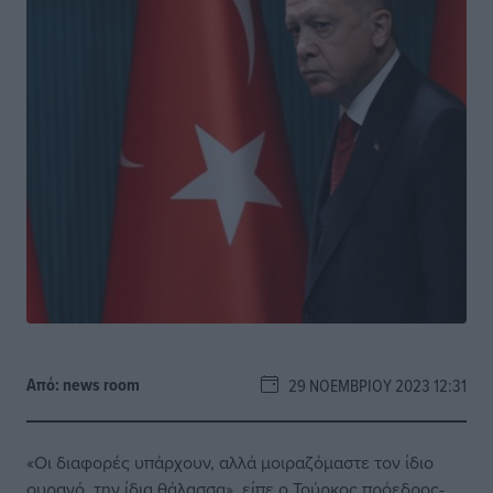
Από:
news room
29 ΝΟΕΜΒΡΊΟΥ 2023 12:31
«Οι διαφορές υπάρχουν, αλλά μοιραζόμαστε τον ίδιο
ουρανό, την ίδια θάλασσα», είπε ο Τούρκος πρόεδρος-