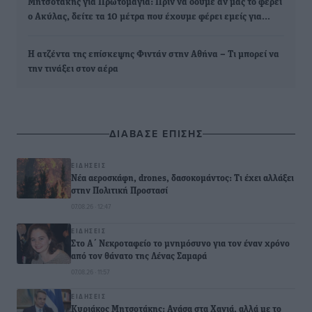
Μητσοτάκης για Πρωτομαγιά: Πριν να δούμε αν μας το φέρει
ο Ακύλας, δείτε τα 10 μέτρα που έχουμε φέρει εμείς για…
Η ατζέντα της επίσκεψης Φιντάν στην Αθήνα – Τι μπορεί να
την τινάξει στον αέρα
ΔΙΑΒΑΣΕ ΕΠΙΣΗΣ
ΕΙΔΉΣΕΙΣ
Νέα αεροσκάφη, drones, δασοκομάντος: Τι έχει αλλάξει
στην Πολιτική Προστασί
07.08.26 · 12:47
ΕΙΔΉΣΕΙΣ
Στο Α΄ Νεκροταφείο το μνημόσυνο για τον έναν χρόνο
από τον θάνατο της Λένας Σαμαρά
07.08.26 · 11:57
ΕΙΔΉΣΕΙΣ
Κυριάκος Μητσοτάκης: Ανάσα στα Χανιά, αλλά με το