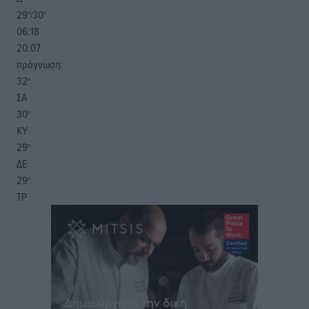
29
30
°/
°
06:18
20:07
πρόγνωση:
32
°
ΣΑ
30
°
ΚΥ
29
°
ΔΕ
29
°
ΤΡ