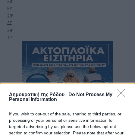
28
°
ΚΥ
29
°
ΔΕ
29
°
ΤΡ
Δημοκρατική της Ρόδου -
Do Not Process My
Personal Information
If you wish to opt-out of the sale, sharing to third parties, or
processing of your personal or sensitive information for
targeted advertising by us, please use the below opt-out
section to confirm your selection. Please note that after your