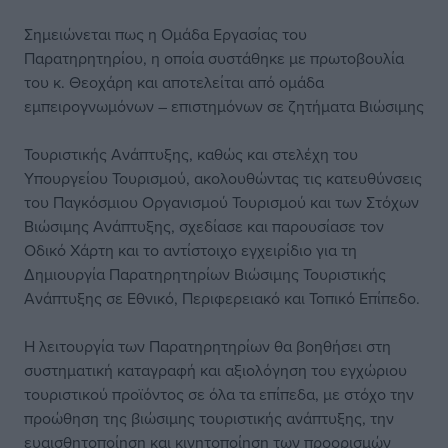
Σημειώνεται πως η Ομάδα Εργασίας του
Παρατηρητηρίου, η οποία συστάθηκε με πρωτοβουλία
του κ. Θεοχάρη και αποτελείται από ομάδα
εμπειρογνωμόνων – επιστημόνων σε ζητήματα Βιώσιμης
Τουριστικής Ανάπτυξης, καθώς και στελέχη του
Υπουργείου Τουρισμού, ακολουθώντας τις κατευθύνσεις
του Παγκόσμιου Οργανισμού Τουρισμού και των Στόχων
Βιώσιμης Ανάπτυξης, σχεδίασε και παρουσίασε τον
Οδικό Χάρτη και το αντίστοιχο εγχειρίδιο για τη
Δημιουργία Παρατηρητηρίων Βιώσιμης Τουριστικής
Ανάπτυξης σε Εθνικό, Περιφερειακό και Τοπικό Επίπεδο.
Η λειτουργία των Παρατηρητηρίων θα βοηθήσει στη
συστηματική καταγραφή και αξιολόγηση του εγχώριου
τουριστικού προϊόντος σε όλα τα επίπεδα, με στόχο την
προώθηση της βιώσιμης τουριστικής ανάπτυξης, την
ευαισθητοποίηση και κινητοποίηση των προορισμών