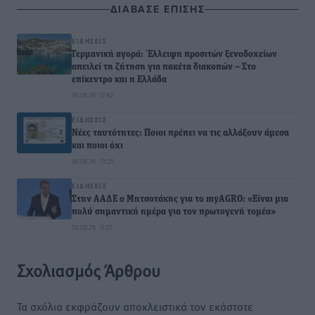
ΔΙΑΒΑΣΕ ΕΠΙΣΗΣ
ΕΙΔΉΣΕΙΣ
Γερμανική αγορά: Έλλειψη προσιτών ξενοδοχείων
απειλεί τη ζήτηση για πακέτα διακοπών – Στο
επίκεντρο και η Ελλάδα
06.08.26 · 17:42
ΕΙΔΉΣΕΙΣ
Νέες ταυτότητες: Ποιοι πρέπει να τις αλλάξουν άμεσα
και ποιοι όχι
06.08.26 · 13:25
ΕΙΔΉΣΕΙΣ
Στην ΑΑΔΕ ο Μητσοτάκης για το myAGRO: «Είναι μια
πολύ σημαντική ημέρα για τον πρωτογενή τομέα»
06.08.26 · 11:37
Σχολιασμός Άρθρου
Τα σχόλια εκφράζουν αποκλειστικά τον εκάστοτε