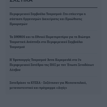
Περιφερειακό Συμβούλιο Τουρισμού: Στο επίκεντρο η
σύσταση Οργανισμών Διαχείρισης και Προώθησης
Προορισμών
Τα DMMOS και το Εθνικό Παρατηρητήριο για τη Βιώσιμη
Τουριστική Ανάπτυξη στο Περιφερειακό Συμβούλιο
Τουρισμού
Η Υφυπουργός Τουρισμού Άννα Καραμανλή στο 7o
Περιφερειακό Συνέδριο της ΠΟΞ με την Ένωση Ξενοδόχων
Λέσβου
Συνεδρίασε το ΚΥΣΕΑ - Συζήτησαν για Μεσανατολικό,
μεταναστευτικό και πρόγραμμα «Αιγίς»