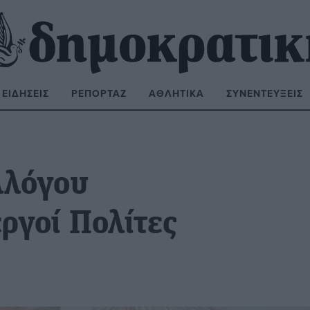
ΕΙΔΉΣΕΙΣ
ΡΕΠΟΡΤΆΖ
ΑΘΛΗΤΙΚΆ
ΣΥΝΕΝΤΕΎΞΕΙΣ
ΝΑΖΉΤΗΣΗ:
λλόγου
ργοί Πολίτες