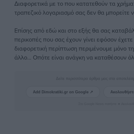
Διαφορετικά με το που κατατεθούν τα χρήμ
τραπεζικό λογαριασμό σας δεν θα μπορείτε να
Επίσης από εδώ και στο εξής θα σας καταβάλ
περικοπές που σας έχουν γίνει εφόσον έχετε
διαφορετική περίπτωση περιμένουμε μόνο τη
άλλο… Οπότε είναι ανάγκη να καταθέσουν όλ
Δείτε περισσότερα άρθρα μας στα αποτελέσ
Add Dimokratiki.gr on Google ↗
Ακολουθήστ
Στο Google News πατήστε ★ Ακολουθ