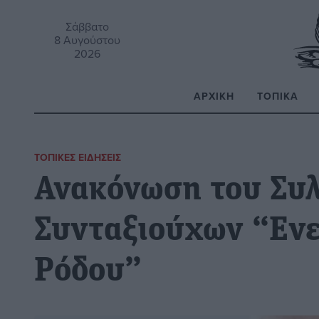
Σάββατο
8 Αυγούστου
2026
ΑΡΧΙΚΉ
ΤΟΠΙΚΆ
Α
ΤΟΠΙΚΈΣ ΕΙΔΉΣΕΙΣ
Ανακόνωση του Συ
Συνταξιούχων “Ενε
Ρόδου”