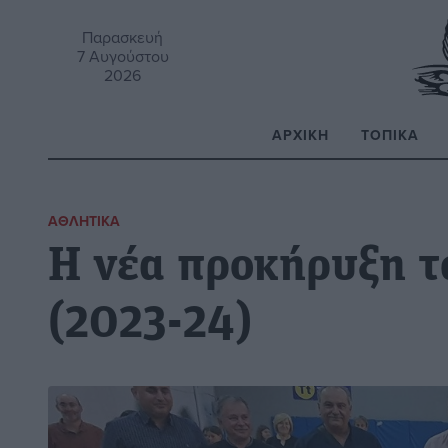
Παρασκευή
7 Αυγούστου
2026
ΑΡΧΙΚΉ
ΤΟΠΙΚΆ
Α
ΑΘΛΗΤΙΚΆ
Η νέα προκήρυξη 
(2023-24)