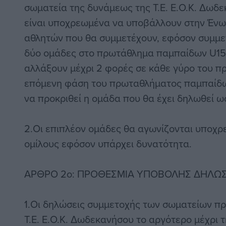
σωματεία της δυνάμεως της Τ.Ε. Ε.Ο.Κ. Δωδ
είναι υποχρεωμένα να υποβάλλουν στην Ένω
αθλητών που θα συμμετέχουν, εφόσον συμμ
δύο ομάδες στο πρωτάθλημα παμπαίδων U15.
αλλάξουν μέχρι 2 φορές σε κάθε γύρο του π
επόμενη φάση του πρωταθλήματος παμπαίδων
να προκριθεί η ομάδα που θα έχει δηλωθεί ω
2.Οι επιπλέον ομάδες θα αγωνίζονται υποχρ
ομίλους εφόσον υπάρχει δυνατότητα.
ΑΡΘΡΟ 2o: ΠΡΟΘΕΣΜΙΑ ΥΠΟΒΟΛΗΣ ΔΗΛΩ
1.Οι δηλώσεις συμμετοχής των σωματείων π
Τ.Ε. Ε.Ο.Κ. Δωδεκανήσου το αργότερο μέχρι 