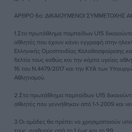
ΑΡΘΡΟ 6o: ΔΙΚΑΙΟΥΜΕΝΟΙ ΣΥΜΜΕΤΟΧΗΣ 
1.Στο πρωτάθλημα παμπαίδων U15 δικαιούντ
αθλητές που έχουν κάνει εγγραφή στην ηλεκ
Ελληνικής Ομοσπονδίας Καλαθοσφαίρισης κα
δελτίο τους καθώς και την κάρτα υγείας αθλ
16 του Ν.4479/2017 και την ΚΥΑ των Υπουργ
Αθλητισμού.
2.Στο πρωτάθλημα παμπαίδων U15 δικαιούντ
αθλητές που γεννήθηκαν από 1-1-2009 και νε
3.Οι ομάδες θα πρέπει να χρησιμοποιούν υπο
τους, αριθμούς από το 1 έως και το 99.