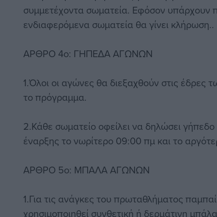
συμμετέχοντα σωματεία. Εφόσον υπάρχουν 
ενδιαφερόμενα σωματεία θα γίνει κλήρωση..
ΑΡΘΡΟ 4o: ΓΗΠΕΔΑ ΑΓΩΝΩΝ
1.Όλοι οι αγώνες θα διεξαχθούν στις έδρες
το πρόγραμμα.
2.Κάθε σωματείο οφείλει να δηλώσει γήπεδο 
έναρξης το νωρίτερο 09:00 πμ και το αργότε
ΑΡΘΡΟ 5o: ΜΠΑΛΑ ΑΓΩΝΩΝ
1.Για τις ανάγκες του πρωταθλήματος παμπα
χρησιμοποιηθεί συνθετική ή δερμάτινη μπά