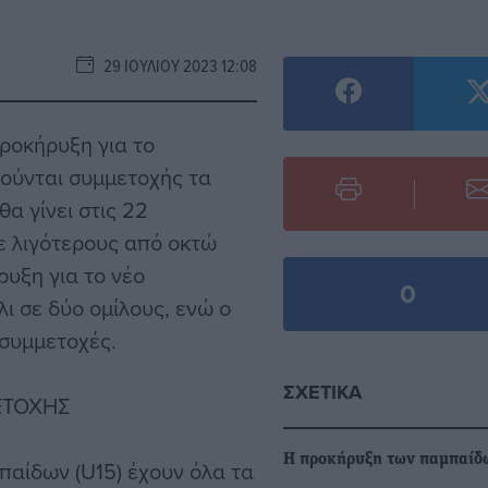
29 ΙΟΥΛΊΟΥ 2023 12:08
ροκήρυξη για το
ούνται συμμετοχής τα
α γίνει στις 22
ε λιγότερους από οκτώ
ρυξη για το νέο
0
ι σε δύο ομίλους, ενώ ο
 συμμετοχές.
ΣΧΕΤΙΚΆ
ΕΤΟΧΗΣ
Η προκήρυξη των παμπαίδ
αίδων (U15) έχουν όλα τα