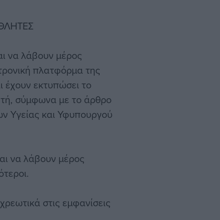
ΑΘΛΗΤΕΣ
αι να λάβουν μέρος
τρονική πλατφόρμα της
ι έχουν εκτυπώσει το
ητή, σύμφωνα με το άρθρο
ών Υγείας και Υφυπουργού
αι να λάβουν μέρος
ότεροι.
χρεωτικά στις εμφανίσεις