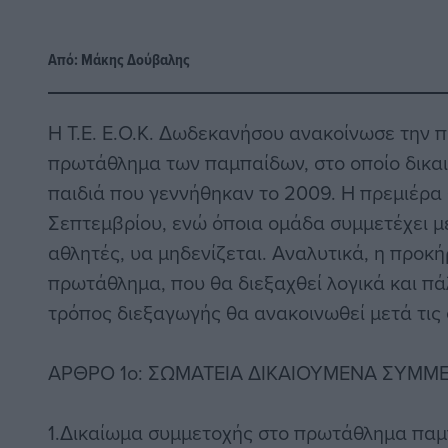
Από:
Μάκης Δούβαλης
Η T.E. E.O.K. Δωδεκανήσου ανακοίνωσε την π
πρωτάθλημα των παμπαίδων, στο οποίο δικαι
παιδιά που γεννήθηκαν το 2009. Η πρεμιέρα θ
Σεπτεμβρίου, ενώ όποια ομάδα συμμετέχει μ
αθλητές, υα μηδενίζεται. Αναλυτικά, η προκή
πρωτάθλημα, που θα διεξαχθεί λογικά και πάλ
τρόπος διεξαγωγής θα ανακοινωθεί μετά τις
ΑΡΘΡΟ 1o: ΣΩΜΑΤΕΙΑ ΔΙΚΑΙΟΥΜΕΝΑ ΣΥΜΜ
1.Δικαίωμα συμμετοχής στο πρωτάθλημα παμπ