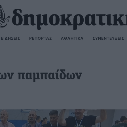
ΕΙΔΉΣΕΙΣ
ΡΕΠΟΡΤΆΖ
ΑΘΛΗΤΙΚΆ
ΣΥΝΕΝΤΕΎΞΕΙΣ
ΝΑΖΉΤΗΣΗ:
των παμπαίδων