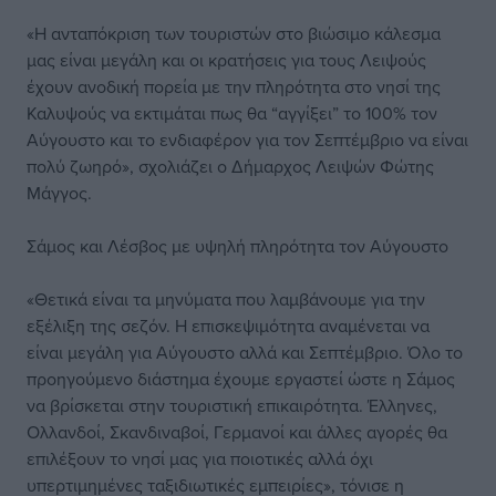
«Η ανταπόκριση των τουριστών στο βιώσιμο κάλεσμα
μας είναι μεγάλη και οι κρατήσεις για τους Λειψούς
έχουν ανοδική πορεία με την πληρότητα στο νησί της
Καλυψούς να εκτιμάται πως θα “αγγίξει” το 100% τον
Αύγουστο και το ενδιαφέρον για τον Σεπτέμβριο να είναι
πολύ ζωηρό», σχολιάζει ο Δήμαρχος Λειψών Φώτης
Μάγγος.
Σάμος και Λέσβος με υψηλή πληρότητα τον Αύγουστο
«Θετικά είναι τα μηνύματα που λαμβάνουμε για την
εξέλιξη της σεζόν. Η επισκεψιμότητα αναμένεται να
είναι μεγάλη για Αύγουστο αλλά και Σεπτέμβριο. Όλο το
προηγούμενο διάστημα έχουμε εργαστεί ώστε η Σάμος
να βρίσκεται στην τουριστική επικαιρότητα. Έλληνες,
Ολλανδοί, Σκανδιναβοί, Γερμανοί και άλλες αγορές θα
επιλέξουν το νησί μας για ποιοτικές αλλά όχι
υπερτιμημένες ταξιδιωτικές εμπειρίες», τόνισε η