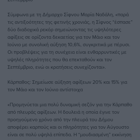
Σύμφωνα με τη Δήμαρχο Σίφνου Μαρία Ναδάλη, «παρά
τις αντιξοότητες της φετινής χρονιάς, η Σίφνος “έσπασε”
δύο διαδοχικά ρεκόρ σημειώνοντας τις υψηλότερες
αφίξεις σε ορίζοντα δεκαετίας για τον Μάιο και τον
Ιούνιο με συνολική αύξηση 10,6%, συγκριτικά με πέρυσι.
Οι προβλέψεις για τη συνέχεια είναι ενθαρρυντικές με
υψηλές πληρότητες που θα επεκταθούν και τον
Σεπτέμβριο, ενώ οι κρατήσεις συνεχίζονται».
Κάρπαθος: Σημείωσε αύξηση αφίξεων 20% και 15% για
τον Μάιο και τον Ιούνιο αντίστοιχα
«Προμηνύεται μια πολύ δυναμική σεζόν για την Κάρπαθο
από πλευράς αφίξεων. Η δουλειά η οποία έγινε τον
προηγούμενο χρόνο από την πλευρά του Δήμου
αποφέρει καρπούς και οι πληρότητες για τον Αύγουστο
είναι σε πολύ υψηλά επίπεδα. Η “μουδιασμένη” εκκίνηση