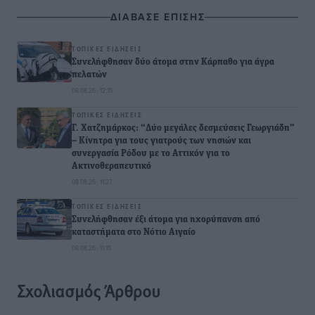
ΔΙΑΒΑΣΕ ΕΠΙΣΗΣ
ΤΟΠΙΚΈΣ ΕΙΔΉΣΕΙΣ
Συνελήφθησαν δύο άτομα στην Κάρπαθο για άγρα
πελατών
08.08.26 · 12:15
ΤΟΠΙΚΈΣ ΕΙΔΉΣΕΙΣ
Γ. Χατζημάρκος: “Δύο μεγάλες δεσμεύσεις Γεωργιάδη”
– Κίνητρα για τους γιατρούς των νησιών και
συνεργασία Ρόδου με το Αττικόν για το
Ακτινοθεραπευτικό
08.08.26 · 11:27
ΤΟΠΙΚΈΣ ΕΙΔΉΣΕΙΣ
Συνελήφθησαν έξι άτομα για ηχορύπανση από
καταστήματα στο Νότιο Αιγαίο
08.08.26 · 11:15
Σχολιασμός Άρθρου