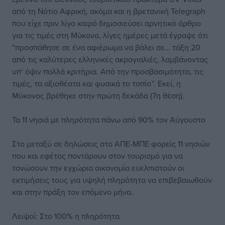
από τη Νότιο Αφρική, ακόμα και η βρετανική Telegraph
που είχε πριν λίγο καιρό δημοσιεύσει αρνητικό άρθρο
για τις τιμές στη Μύκονο, λίγες ημέρες μετά έγραψε ότι
“προσπάθησε σε ένα αφιέρωμα να βάλει σε… τάξη 20
από τις καλύτερες ελληνικές ακρογιαλιές, λαμβάνοντας
υπ’ όψιν πολλά κριτήρια. Από την προσβασιμότητα, τις
τιμές, τα αξιοθέατα και φυσικά το τοπίο”. Εκεί, η
Μύκονος βρέθηκε στην πρώτη δεκάδα (7η θέση).
Τα 11 νησιά με πληρότητα πάνω από 90% τον Αύγουστο
Στο μεταξύ σε δηλώσεις στο ΑΠΕ-ΜΠΕ φορείς 11 νησιών
που και εφέτος ποντάρουν στον τουρισμό για να
τονώσουν την εγχώρια οικονομία ευελπιστούν οι
εκτιμήσεις τους για υψηλή πληρότητα να επιβεβαιωθούν
και στην πράξη τον επόμενο μήνα.
Λειψοί: Στο 100% η πληρότητα