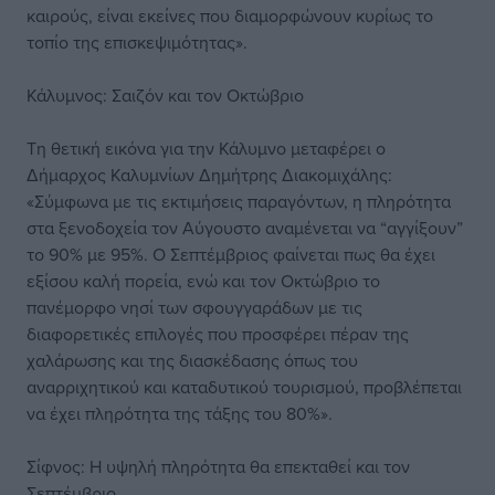
καιρούς, είναι εκείνες που διαμορφώνουν κυρίως το
τοπίο της επισκεψιμότητας».
Κάλυμνος: Σαιζόν και τον Οκτώβριο
Τη θετική εικόνα για την Κάλυμνο μεταφέρει ο
Δήμαρχος Καλυμνίων Δημήτρης Διακομιχάλης:
«Σύμφωνα με τις εκτιμήσεις παραγόντων, η πληρότητα
στα ξενοδοχεία τον Αύγουστο αναμένεται να “αγγίξουν”
το 90% με 95%. Ο Σεπτέμβριος φαίνεται πως θα έχει
εξίσου καλή πορεία, ενώ και τον Οκτώβριο το
πανέμορφο νησί των σφουγγαράδων με τις
διαφορετικές επιλογές που προσφέρει πέραν της
χαλάρωσης και της διασκέδασης όπως του
αναρριχητικού και καταδυτικού τουρισμού, προβλέπεται
να έχει πληρότητα της τάξης του 80%».
Σίφνος: Η υψηλή πληρότητα θα επεκταθεί και τον
Σεπτέμβριο