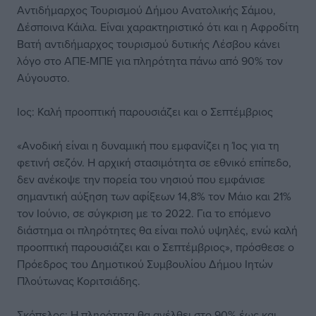
Αντιδήμαρχος Τουρισμού Δήμου Ανατολικής Σάμου,
Δέσποινα Κάιλα. Είναι χαρακτηριστικό ότι και η Αφροδίτη
Βατή αντιδήμαρχος τουρισμού δυτικής Λέσβου κάνει
λόγο στο ΑΠΕ-ΜΠΕ για πληρότητα πάνω από 90% τον
Αύγουστο.
Ιος: Καλή προοπτική παρουσιάζει και ο Σεπτέμβριος
«Ανοδική είναι η δυναμική που εμφανίζει η Ίος για τη
φετινή σεζόν. Η αρχική στασιμότητα σε εθνικό επίπεδο,
δεν ανέκοψε την πορεία του νησιού που εμφάνισε
σημαντική αύξηση των αφίξεων 14,8% τον Μάιο και 21%
τον Ιούνιο, σε σύγκριση με το 2022. Για το επόμενο
διάστημα οι πληρότητες θα είναι πολύ υψηλές, ενώ καλή
προοπτική παρουσιάζει και ο Σεπτέμβριος», πρόσθεσε ο
Πρόεδρος του Δημοτικού Συμβουλίου Δήμου Ιητών
Πλούτωνας Κοριτσιάδης.
Σκόπελος: Η πληρότητα θα ανέλθει στο 90% έως και