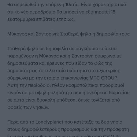
θα σημειωθεί την επόμενη 10ετία. Είναι χαρακτηριστικό
ότι το νέο αεροδρόμιο θα μπορεί να εξυπηρετεί 18
εκατομμύρια επιβάτες ετησίως.
Μύκονος και Σαντορίνη: Σταθερά ψηλά η δημοφιλία τους
Σταθερά ψηλά σε δημοφιλία σε παγκόσμιο επίπεδο
παραμένουν η Μύκονος και η Σαντορίνη σύμφωνα με
δημοσιεύματα και έρευνες που είδαν το φώς της
δημοσιότητας το τελευταίο διάστημα στο εξωτερικό,
σύμφωνα με την εταιρία επικοινωνίας MTC GROUP.
Αυτή την περίοδο οι πλέον κοσμοπολίτικοι προορισμοί
κινούνται με υψηλή πληρότητα και η ανεύρεση δωματίου
σε αυτά είναι δύσκολη υπόθεση, όπως τονίζεται από
φορείς των νησιών.
Πέρα από το Lonelyplanet που κατέταξε τα δύο νησιά
στους δημοφιλέστερους προορισμούς και την πρόσφατη
έρευνα του διεθνούς τουριστικού πράκτορα CV Villas