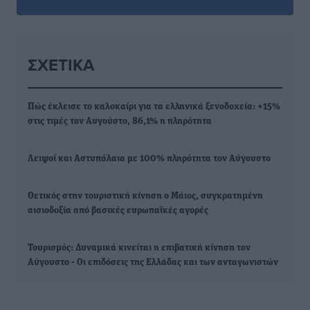
ΣΧΕΤΙΚΆ
Πώς έκλεισε το καλοκαίρι για τα ελληνικά ξενοδοχεία: +15%
στις τιμές τον Αυγούστο, 86,1% η πληρότητα
Λειψοί και Αστυπάλαια με 100% πληρότητα τον Αύγουστο
Θετικός στην τουριστική κίνηση ο Μάιος, συγκρατημένη
αισιοδοξία από βασικές ευρωπαϊκές αγορές
Τουρισμός: Δυναμικά κινείται η επιβατική κίνηση τον
Αύγουστο - Οι επιδόσεις της Ελλάδας και των ανταγωνιστών