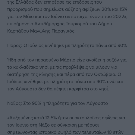
της Ελλάδας δεν επηρέασε τις επιδόσεις του
προορισμού που σημείωσε αύξηση αφίξεων 20% και 15%
για τον Μάιο και τον Ιούνιο αντίστοιχα, έναντι του 2022»,
επισήμανε ο Αντιδήμαρχος Τουρισμού του Δήμου
Καρπάθου Μανώλης Παραγυιός.
Πάρος: Ο Ιούλιος κινήθηκε με πληρότητα πάνω από 90%
Ήδη από τον περασμένο Μάρτιο είχε ανοίξει η σεζόν για
το κυκλαδίτικο νησί με τις προβλέψεις να μιλούν για
διατήρηση της κίνησης και πέρα από τον Οκτώβριο. Ο
Ιούλιος κινήθηκε με πληρότητα πάνω από 90% ενώ και
τον Αύγουστο δεν θα πέφτει καρφίτσα στο νησί.
Νάξος: Στο 90% η πληρότητα για τον Αύγουστο
«Αυξημένες κατά 12,5% ήταν οι ακτοπλοϊκές αφίξεις για
τον Ιούνιο στη Νάξο σε σύγκριση με πέρυσι
σημειώνοντας ιστορικό υψηλό των τελευταίων 10 ετών