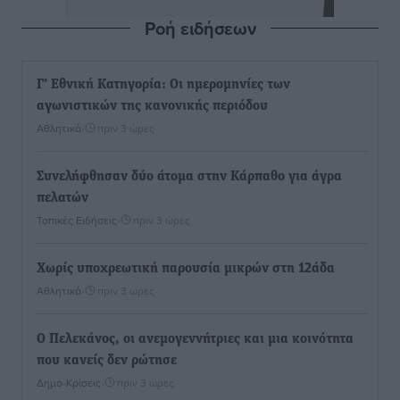
Ροή ειδήσεων
Γ’ Εθνική Κατηγορία: Οι ημερομηνίες των
αγωνιστικών της κανονικής περιόδου
Αθλητικά
•
πριν 3 ώρες
Συνελήφθησαν δύο άτομα στην Κάρπαθο για άγρα
πελατών
Τοπικές Ειδήσεις
•
πριν 3 ώρες
Χωρίς υποχρεωτική παρουσία μικρών στη 12άδα
Αθλητικά
•
πριν 3 ώρες
Ο Πελεκάνος, οι ανεμογεννήτριες και μια κοινότητα
που κανείς δεν ρώτησε
Δημο-Κρίσεις
•
πριν 3 ώρες