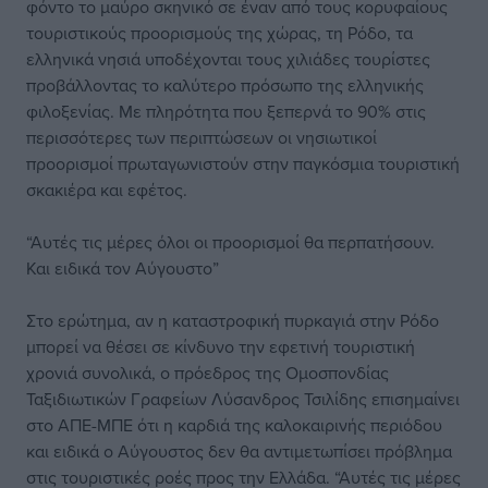
φόντο το μαύρο σκηνικό σε έναν από τους κορυφαίους
τουριστικούς προορισμούς της χώρας, τη Ρόδο, τα
ελληνικά νησιά υποδέχονται τους χιλιάδες τουρίστες
προβάλλοντας το καλύτερο πρόσωπο της ελληνικής
φιλοξενίας. Με πληρότητα που ξεπερνά το 90% στις
περισσότερες των περιπτώσεων οι νησιωτικοί
προορισμοί πρωταγωνιστούν στην παγκόσμια τουριστική
σκακιέρα και εφέτος.
“Αυτές τις μέρες όλοι οι προορισμοί θα περπατήσουν.
Και ειδικά τον Αύγουστο”
Στο ερώτημα, αν η καταστροφική πυρκαγιά στην Ρόδο
μπορεί να θέσει σε κίνδυνο την εφετινή τουριστική
χρονιά συνολικά, ο πρόεδρος της Ομοσπονδίας
Ταξιδιωτικών Γραφείων Λύσανδρος Τσιλίδης επισημαίνει
στο ΑΠΕ-ΜΠΕ ότι η καρδιά της καλοκαιρινής περιόδου
και ειδικά ο Αύγουστος δεν θα αντιμετωπίσει πρόβλημα
στις τουριστικές ροές προς την Ελλάδα. “Αυτές τις μέρες