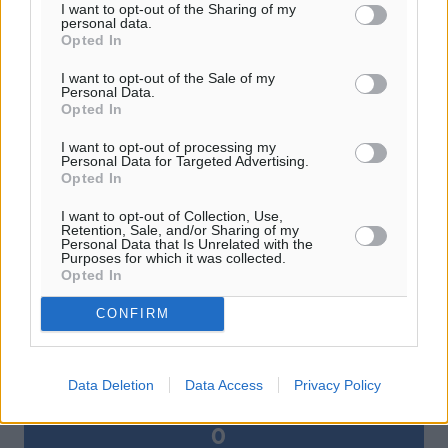
I want to opt-out of the Sharing of my
personal data.
Δείτε περισσότερα άρθρα μας στα αποτελέσματα αναζήτησης
Opted In
I want to opt-out of the Sale of my
Add Dimokratiki.gr on Google ↗
Personal Data.
Opted In
Ακολουθήστε μας στο Google News ★ ↗
I want to opt-out of processing my
Personal Data for Targeted Advertising.
Στο Google News πατήστε ★ Ακολουθήστε
Opted In
I want to opt-out of Collection, Use,
Retention, Sale, and/or Sharing of my
Personal Data that Is Unrelated with the
Purposes for which it was collected.
Opted In
CONFIRM
Data Deletion
Data Access
Privacy Policy
0