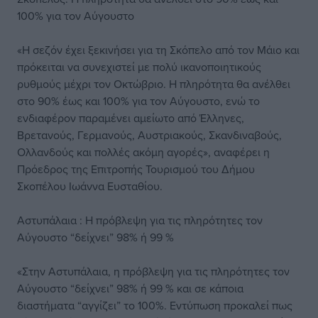
100% για τον Αύγουστο
«Η σεζόν έχει ξεκινήσει για τη Σκόπελο από τον Μάιο και
πρόκειται να συνεχιστεί με πολύ ικανοποιητικούς
ρυθμούς μέχρι τον Οκτώβριο. Η πληρότητα θα ανέλθει
στο 90% έως και 100% για τον Αύγουστο, ενώ το
ενδιαφέρον παραμένει αμείωτο από Έλληνες,
Βρετανούς, Γερμανούς, Αυστριακούς, Σκανδιναβούς,
Ολλανδούς και πολλές ακόμη αγορές», αναφέρει η
Πρόεδρος της Επιτροπής Τουρισμού του Δήμου
Σκοπέλου Ιωάννα Ευσταθίου.
Αστυπάλαια : Η πρόβλεψη για τις πληρότητες τον
Αύγουστο “δείχνει” 98% ή 99 %
«Στην Αστυπάλαια, η πρόβλεψη για τις πληρότητες τον
Αύγουστο “δείχνει” 98% ή 99 % και σε κάποια
διαστήματα “αγγίζει” το 100%. Εντύπωση προκαλεί πως