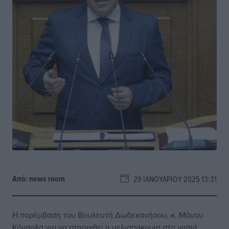
Από:
news room
29 ΙΑΝΟΥΑΡΊΟΥ 2025 13:31
Η παρέμβαση του Βουλευτή Δωδεκανήσου, κ. Μάνου
Κόνσολα για να στηριχθεί η μελισσοκομία στα νησιά,