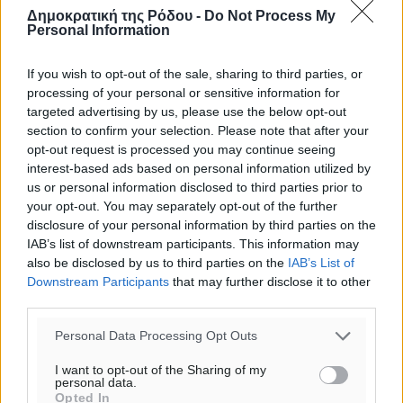
Δημοκρατική της Ρόδου -
Do Not Process My
Personal Information
If you wish to opt-out of the sale, sharing to third parties, or
processing of your personal or sensitive information for
targeted advertising by us, please use the below opt-out
section to confirm your selection. Please note that after your
opt-out request is processed you may continue seeing
interest-based ads based on personal information utilized by
us or personal information disclosed to third parties prior to
your opt-out. You may separately opt-out of the further
disclosure of your personal information by third parties on the
IAB’s list of downstream participants. This information may
also be disclosed by us to third parties on the
IAB’s List of
Downstream Participants
that may further disclose it to other
third parties.
Ροή ειδήσεων
Personal Data Processing Opt Outs
I want to opt-out of the Sharing of my
personal data.
Καιρός «hot – dry – windy» τις επόμενες 48 ώρες στη
Opted In