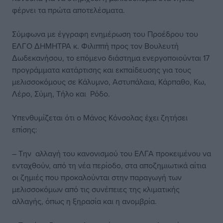
φέρνει τα πρώτα αποτελέσματα.
Σύμφωνα με έγγραφη ενημέρωση του Προέδρου του
ΕΛΓΟ ΔΗΜΗΤΡΑ κ. Φιλιππή προς τον Βουλευτή
Δωδεκανήσου, το επόμενο διάστημα ενεργοποιούνται 17
προγράμματα κατάρτισης και εκπαίδευσης για τους
μελισσοκόμους σε Κάλυμνο, Αστυπάλαια, Κάρπαθο, Κω,
Λέρο, Σύμη, Τήλο και Ρόδο.
Υπενθυμίζεται ότι ο Μάνος Κόνσολας έχει ζητήσει
επίσης:
– Την αλλαγή του κανονισμού του ΕΛΓΑ προκειμένου να
ενταχθούν, από τη νέα περίοδο, στα αποζημιωτικά αίτια
οι ζημιές που προκαλούνται στην παραγωγή των
μελισσοκόμων από τις συνέπειες της κλιματικής
αλλαγής, όπως η ξηρασία και η ανομβρία.