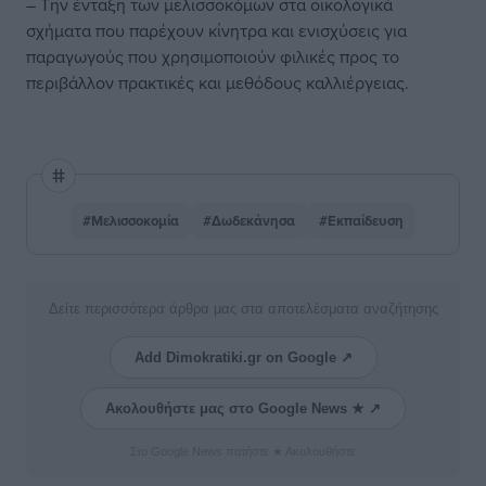
– Την ένταξη των μελισσοκόμων στα οικολογικά
σχήματα που παρέχουν κίνητρα και ενισχύσεις για
παραγωγούς που χρησιμοποιούν φιλικές προς το
περιβάλλον πρακτικές και μεθόδους καλλιέργειας.
#Μελισσοκομία
#Δωδεκάνησα
#Εκπαίδευση
Δείτε περισσότερα άρθρα μας στα αποτελέσματα αναζήτησης
Add Dimokratiki.gr on Google ↗
Ακολουθήστε μας στο Google News ★ ↗
Στο Google News πατήστε ★ Ακολουθήστε