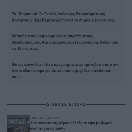
Υπ. Τουρισμού: Σε Σχολές Ανώτερης Επαγγελματικής
Κατάρτισης (ΣΑΕΚ) μετατρέπονται τα Δημόσια Ινστιτούτα…
Εκπαιδευτικά σεμινάρια στους πυρόπληκτους
Μελισσοκόμους, Κτηνοτρόφους και Γεωργούς της Ρόδου από
τις 18 έως και…
Μάνος Κόνσολας: «Νέα προγράμματα χρηματοδότησης στον
αναπτυξιακό νόμο για μεταποίηση, μεγάλες επενδύσεις
και…
ΔΙΑΒΑΣΕ ΕΠΙΣΗΣ
ΤΟΠΙΚΈΣ ΕΙΔΉΣΕΙΣ
Δύο σχολεία της Λέρου αλλάζουν όψη με δωρεά
αγάπης για τα παιδιά