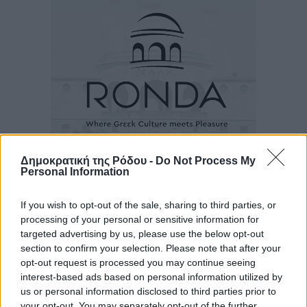
Δημοκρατική της Ρόδου -
Do Not Process My
Personal Information
Ροή ειδήσεων
If you wish to opt-out of the sale, sharing to third parties, or
processing of your personal or sensitive information for
Η Meridiam ξεκλειδώνει τις έρευνες βυθού στη
targeted advertising by us, please use the below opt-out
θαλάσσια περιοχή Κάσου και Καρπάθου
section to confirm your selection. Please note that after your
Τοπικές Ειδήσεις
•
πριν 8 ώρες
opt-out request is processed you may continue seeing
interest-based ads based on personal information utilized by
us or personal information disclosed to third parties prior to
Παρουσίαση βιβλίου του Α. Χατζημιχαήλ – Τιμητική
your opt-out. You may separately opt-out of the further