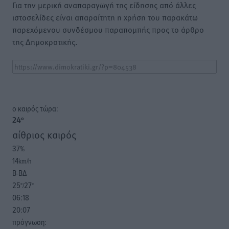
Για την μερική αναπαραγωγή της είδησης από άλλες
ιστοσελίδες είναι απαραίτητη η χρήση του παρακάτω
παρεχόμενου συνδέσμου παραπομπής προς το άρθρο
της Δημοκρατικής.
o καιρός τώρα:
24
°
αίθριος καιρός
37
%
14
km/h
Β-ΒΔ
25
27
°/
°
06:18
20:07
πρόγνωση: