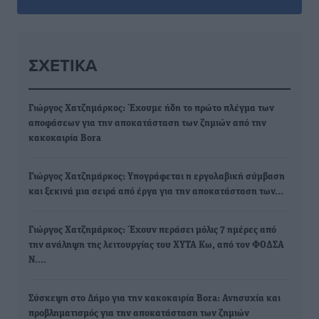
ΣΧΕΤΙΚΆ
Γιώργος Χατζημάρκος: Έχουμε ήδη το πρώτο πλέγμα των
αποφάσεων για την αποκατάσταση των ζημιών από την
κακοκαιρία Bora
Γιώργος Χατζημάρκος: Yπογράφεται η εργολαβική σύμβαση
και ξεκινά μια σειρά από έργα για την αποκατάσταση των…
Γιώργος Χατζημάρκος: Έχουν περάσει μόλις 7 ημέρες από
την ανάληψη της λειτουργίας του ΧΥΤΑ Κω, από τον ΦΟΔΣΑ
Ν.…
Σύσκεψη στο Δήμο για την κακοκαιρία Bora: Ανησυχία και
προβληματισμός για την αποκατάσταση των ζημιών