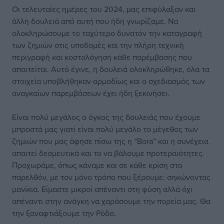
Οι τελευταίες ημέρες του 2024, μας επιφύλαξαν και
άλλη δουλειά από αυτή που ήδη γνωρίζαμε. Να
ολοκληρώσουμε το ταχύτερο δυνατόν την καταγραφή
των ζημιών στις υποδομές και την πλήρη τεχνική
περιγραφή και κοστολόγηση κάθε παρέμβασης που
απαιτείται. Αυτό έγινε, η δουλειά ολοκληρώθηκε, όλα τα
στοιχεία υποβλήθηκαν αρμοδίως και ο σχεδιασμός των
αναγκαίων παρεμβάσεων έχει ήδη ξεκινήσει.
Είναι πολύ μεγάλος ο όγκος της δουλειάς που έχουμε
μπροστά μας γιατί είναι πολύ μεγάλο το μέγεθος των
ζημιών που μας άφησε πίσω της η “Bora” και η συνέχεια
απαιτεί δεσμευτικά και το να βάλουμε προτεραιότητες.
Προχωράμε, όπως κάναμε και σε κάθε κρίση στο
παρελθόν, με τον μόνο τρόπο που ξέρουμε: σηκώνοντας
μανίκια. Είμαστε μικροί απέναντι στη φύση αλλά όχι
απέναντι στην ανάγκη να χαράσουμε την πορεία μας. Θα
την ξαναφτιάξουμε την Ρόδο.