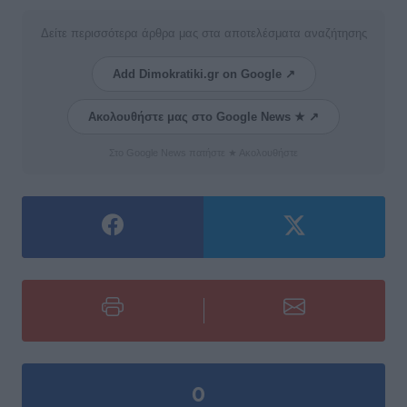
Δείτε περισσότερα άρθρα μας στα αποτελέσματα αναζήτησης
Add Dimokratiki.gr on Google ↗
Ακολουθήστε μας στο Google News ★ ↗
Στο Google News πατήστε ★ Ακολουθήστε
0