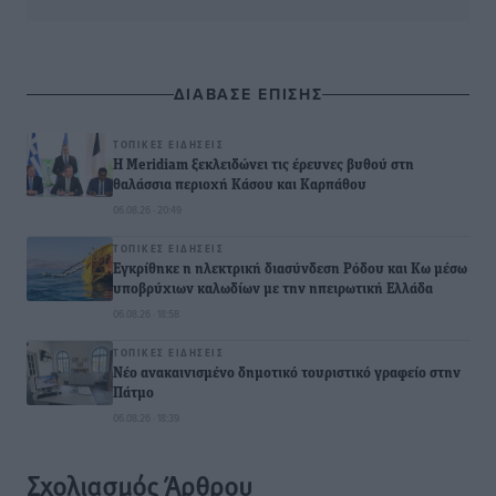
ΔΙΑΒΑΣΕ ΕΠΙΣΗΣ
ΤΟΠΙΚΈΣ ΕΙΔΉΣΕΙΣ
Η Meridiam ξεκλειδώνει τις έρευνες βυθού στη
θαλάσσια περιοχή Κάσου και Καρπάθου
06.08.26 · 20:49
ΤΟΠΙΚΈΣ ΕΙΔΉΣΕΙΣ
Εγκρίθηκε η ηλεκτρική διασύνδεση Ρόδου και Κω μέσω
υποβρύχιων καλωδίων με την ηπειρωτική Ελλάδα
06.08.26 · 18:58
ΤΟΠΙΚΈΣ ΕΙΔΉΣΕΙΣ
Νέο ανακαινισμένο δημοτικό τουριστικό γραφείο στην
Πάτμο
06.08.26 · 18:39
Σχολιασμός Άρθρου