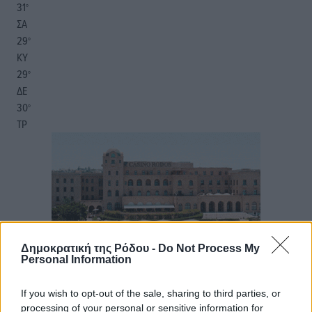
31
°
ΣΑ
29
°
ΚΥ
29
°
ΔΕ
30
°
ΤΡ
Δημοκρατική της Ρόδου -
Do Not Process My
Personal Information
If you wish to opt-out of the sale, sharing to third parties, or
processing of your personal or sensitive information for