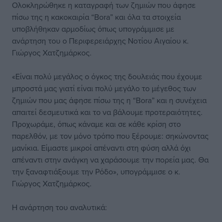
Ολοκληρώθηκε η καταγραφή των ζημιών που άφησε
πίσω της η κακοκαιρία “Bora” και όλα τα στοιχεία
υποβλήθηκαν αρμοδίως όπως υπογράμμισε με
ανάρτηση του ο Περιφερειάρχης Νοτίου Αιγαίου κ.
Γιώργος Χατζημάρκος.
«Είναι πολύ μεγάλος ο όγκος της δουλειάς που έχουμε
μπροστά μας γιατί είναι πολύ μεγάλο το μέγεθος των
ζημιών που μας άφησε πίσω της η “Bora” και η συνέχεια
απαιτεί δεσμευτικά και το να βάλουμε προτεραιότητες.
Προχωράμε, όπως κάναμε και σε κάθε κρίση στο
παρελθόν, με τον μόνο τρόπο που ξέρουμε: σηκώνοντας
μανίκια. Είμαστε μικροί απέναντι στη φύση αλλά όχι
απέναντι στην ανάγκη να χαράσουμε την πορεία μας. Θα
την ξαναφτιάξουμε την Ρόδο», υπογράμμισε ο κ.
Γιώργος Χατζημάρκος.
Η ανάρτηση του αναλυτικά: