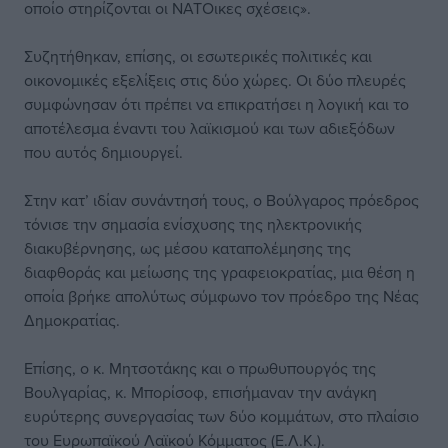
οποίο στηρίζονται οι ΝΑΤΟικες σχέσεις».
Συζητήθηκαν, επίσης, οι εσωτερικές πολιτικές και
οικονομικές εξελίξεις στις δύο χώρες. Οι δύο πλευρές
συμφώνησαν ότι πρέπει να επικρατήσει η λογική και το
αποτέλεσμα έναντι του λαϊκισμού και των αδιεξόδων
που αυτός δημιουργεί.
Στην κατ’ ιδίαν συνάντησή τους, ο Βούλγαρος πρόεδρος
τόνισε την σημασία ενίσχυσης της ηλεκτρονικής
διακυβέρνησης, ως μέσου καταπολέμησης της
διαφθοράς και μείωσης της γραφειοκρατίας, μια θέση η
οποία βρήκε απολύτως σύμφωνο τον πρόεδρο της Νέας
Δημοκρατίας.
Επίσης, ο κ. Μητσοτάκης και ο πρωθυπουργός της
Βουλγαρίας, κ. Μπορίσοφ, επισήμαναν την ανάγκη
ευρύτερης συνεργασίας των δύο κομμάτων, στο πλαίσιο
του Ευρωπαϊκού Λαϊκού Κόμματος (Ε.Λ.Κ.).