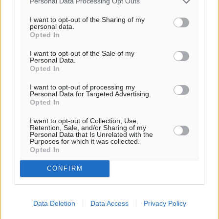
Personal Data Processing Opt Outs
28
°
I want to opt-out of the Sharing of my
ΠΑ
personal data.
28
°
Opted In
ΣΑ
I want to opt-out of the Sale of my
29
°
Personal Data.
ΚΥ
Opted In
30
°
I want to opt-out of processing my
ΔΕ
Personal Data for Targeted Advertising.
Opted In
I want to opt-out of Collection, Use,
Retention, Sale, and/or Sharing of my
Personal Data that Is Unrelated with the
Purposes for which it was collected.
Opted In
CONFIRM
Data Deletion
Data Access
Privacy Policy