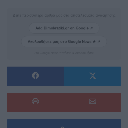
Δείτε περισσότερα άρθρα μας στα αποτελέσματα αναζήτησης
Add Dimokratiki.gr on Google ↗
Ακολουθήστε μας στο Google News ★ ↗
Στο Google News πατήστε ★ Ακολουθήστε