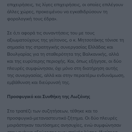
επιχειρήσεις, τις λίγες επιχειρήσεις, οι οποίες επιλέγουν
άλλες χώρες, προκειμένου να εγκαθιδρύσουν τη
φορολογική τους έδρα».
Σε ό,τι αφορά τις συναντήσεις του με τους
αξιωματούχους της γείτονος, ο κ. Μητσοτάκης τόνισε τη
σημασία της στρατηγικής συνεργασίας Ελλάδας και
Βουλγαρίας για τη σταθερότητα της Βαλκανικής, αλλά
και της ευρύτερης περιοχής. Και, όπως εξήγησε, οι δύο
πλευρές συμφώνησαν, όχι μόνο στη διατήρηση αυτής
της συνεργασίας, αλλά και στην περαιτέρω ενδυνάμωση,
εμβάθυνση και διεύρυνσή της.
Προσφυγικό και Συνθήκη της Λωζάνης
Στο τραπέζι των συζητήσεων, τέθηκε και το
προσφυγικό-μεταναστευτικό ζήτημα. Οι δύο πλευρές
μοιράστηκαν ταυτόσημες ανησυχίες, ενώ συμφώνησαν