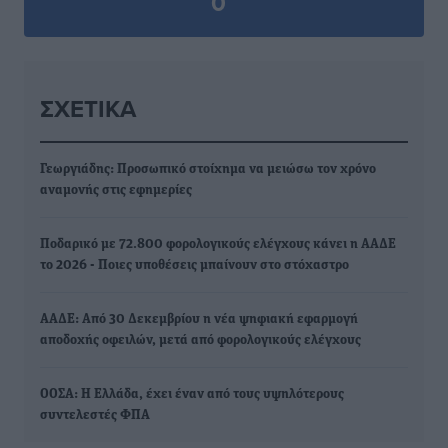
0
ΣΧΕΤΙΚΆ
Γεωργιάδης: Προσωπικό στοίχημα να μειώσω τον χρόνο
αναμονής στις εφημερίες
Ποδαρικό με 72.800 φορολογικούς ελέγχους κάνει η ΑΑΔΕ
το 2026 - Ποιες υποθέσεις μπαίνουν στο στόχαστρο
ΑΑΔΕ: Από 30 Δεκεμβρίου η νέα ψηφιακή εφαρμογή
αποδοχής οφειλών, μετά από φορολογικούς ελέγχους
ΟΟΣΑ: Η Ελλάδα, έχει έναν από τους υψηλότερους
συντελεστές ΦΠΑ