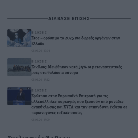
ΔΙΑΒΑΣΕ ΕΠΙΣΗΣ
ΕΙΔΉΣΕΙΣ
Έτος – ορόσημο το 2025 για δωρεές οργάνων στην
Ελλάδα
05.08.26 · 19:04
ΕΙΔΉΣΕΙΣ
Κικίλιας: Μειώθηκαν κατά 34% οι μεταναστευτικές
ροές στα θαλάσσια σύνορα
05.08.26 · 17:32
ΕΙΔΉΣΕΙΣ
Ερώτηση στην Ευρωπαϊκή Επιτροπή για τις
αλλεπάλληλες πυρκαγιές που ξεσπούν από μονάδες
ανακύκλωσης και ΧΥΤΑ και την επικίνδυνη έκθεση σε
καρκινογόνες τοξικές ουσίες
05.08.26 · 17:09