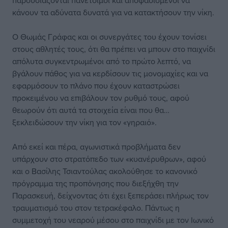
παρουσιάζονται πανέτοιμοι και αποφασισμένοι να
κάνουν τα αδύνατα δυνατά για να κατακτήσουν την νίκη.
Ο Θωμάς Γράφας και οι συνεργάτες του έχουν τονίσει
στους αθλητές τους, ότι θα πρέπει να μπουν στο παιχνίδι
απόλυτα συγκεντρωμένοι από το πρώτο λεπτό, να
βγάλουν πάθος για να κερδίσουν τις μονομαχίες και να
εφαρμόσουν το πλάνο που έχουν καταστρώσει
προκειμένου να επιβάλουν τον ρυθμό τους, αφού
θεωρούν ότι αυτά τα στοιχεία είναι που θα…
ξεκλειδώσουν την νίκη για τον «γηραιό».
Από εκεί και πέρα, αγωνιστικά προβλήματα δεν
υπάρχουν στο στρατόπεδο των «κυανέρυθρων», αφού
και ο Βασίλης Τσιαντούλας ακολούθησε το κανονικό
πρόγραμμα της προπόνησης που διεξήχθη την
Παρασκευή, δείχνοντας ότι έχει ξεπεράσει πλήρως τον
τραυματισμό του στον τετρακέφαλο. Πάντως η
συμμετοχή του νεαρού μέσου στο παιχνίδι με τον Ιωνικό