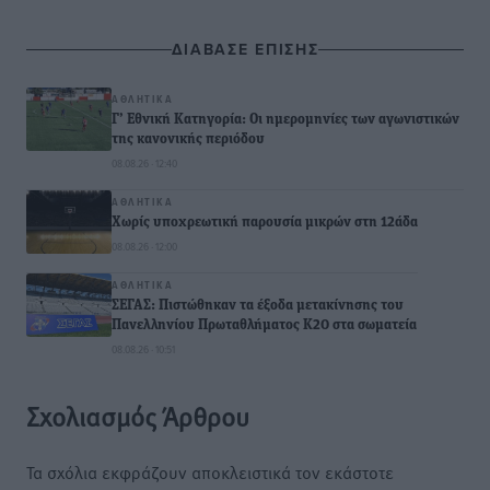
ΔΙΑΒΑΣΕ ΕΠΙΣΗΣ
ΑΘΛΗΤΙΚΆ
Γ’ Εθνική Κατηγορία: Οι ημερομηνίες των αγωνιστικών
της κανονικής περιόδου
08.08.26 · 12:40
ΑΘΛΗΤΙΚΆ
Χωρίς υποχρεωτική παρουσία μικρών στη 12άδα
08.08.26 · 12:00
ΑΘΛΗΤΙΚΆ
ΣΕΓΑΣ: Πιστώθηκαν τα έξοδα μετακίνησης του
Πανελληνίου Πρωταθλήματος Κ20 στα σωματεία
08.08.26 · 10:51
Σχολιασμός Άρθρου
Τα σχόλια εκφράζουν αποκλειστικά τον εκάστοτε