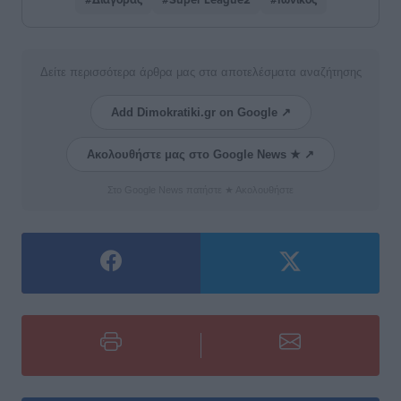
Δείτε περισσότερα άρθρα μας στα αποτελέσματα αναζήτησης
Add Dimokratiki.gr on Google ↗
Ακολουθήστε μας στο Google News ★ ↗
Στο Google News πατήστε ★ Ακολουθήστε