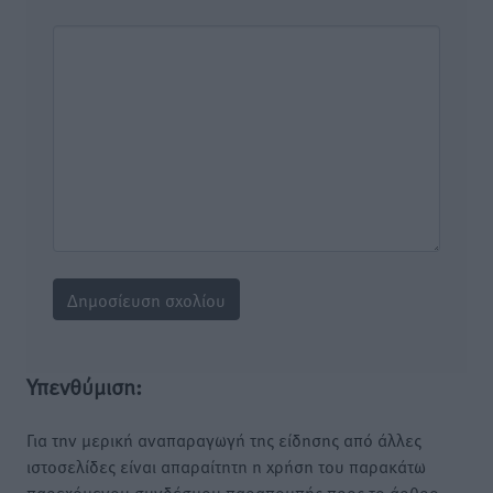
Υπενθύμιση:
Για την μερική αναπαραγωγή της είδησης από άλλες
ιστοσελίδες είναι απαραίτητη η χρήση του παρακάτω
παρεχόμενου συνδέσμου παραπομπής προς το άρθρο