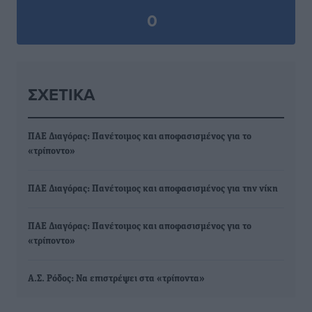
0
ΣΧΕΤΙΚΆ
ΠΑΕ Διαγόρας: Πανέτοιμος και αποφασισμένος για το
«τρίποντο»
ΠΑΕ Διαγόρας: Πανέτοιμος και αποφασισμένος για την νίκη
ΠΑΕ Διαγόρας: Πανέτοιμος και αποφασισμένος για το
«τρίποντο»
Α.Σ. Ρόδος: Να επιστρέψει στα «τρίποντα»