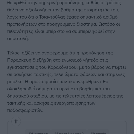
θα κριθεί στην σημερινή προπόνηση, καθώς ο Γράφας
θέλει να αξιολογήσει τον βαθμό της ετοιμότητάς του,
λόγω του ότι ο Τσιαντούλας έχασε σημαντικό αριθμό
προπονήσεων στο προηγούμενο διάστημα. Ωστόσο οι
πιθανότητες είναι υπέρ στο να συμπεριληφθεί στην
αποστολή.
Τέλος, αξίζει να αναφέρουμε ότι η προπόνηση της
Παρασκευή διεξήχθη στο ενωσιακό γήπεδο στις
εγκαταστάσεις του Κορακόνερου, με το βάρος να πέφτει
σε ασκήσεις τακτικής, τελειώματα φάσεων και στημένες
μπάλες. Η προετοιμασία των «κυανέρυθρων» θα
ολοκληρωθεί σήμερα το πρωί στο βοηθητικό του
δημοτικού σταδίου, με τις τελευταίες λεπτομέρειες της
τακτικής και ασκήσεις ενεργοποίησης των
ποδοσφαιριστών.
#Διαγόρας
#Super League2
#Ιωνικός