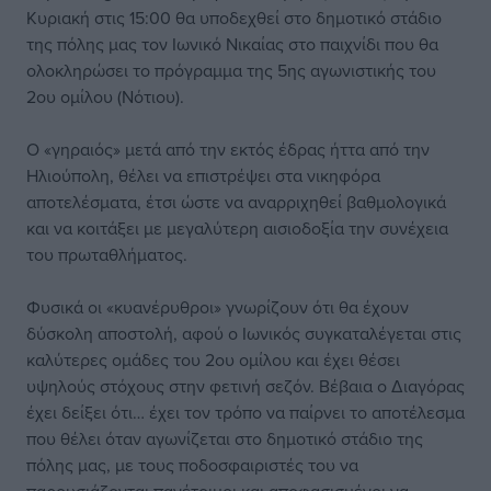
Κυριακή στις 15:00 θα υποδεχθεί στο δημοτικό στάδιο
της πόλης μας τον Ιωνικό Νικαίας στο παιχνίδι που θα
ολοκληρώσει το πρόγραμμα της 5ης αγωνιστικής του
2ου ομίλου (Νότιου).
Ο «γηραιός» μετά από την εκτός έδρας ήττα από την
Ηλιούπολη, θέλει να επιστρέψει στα νικηφόρα
αποτελέσματα, έτσι ώστε να αναρριχηθεί βαθμολογικά
και να κοιτάξει με μεγαλύτερη αισιοδοξία την συνέχεια
του πρωταθλήματος.
Φυσικά οι «κυανέρυθροι» γνωρίζουν ότι θα έχουν
δύσκολη αποστολή, αφού ο Ιωνικός συγκαταλέγεται στις
καλύτερες ομάδες του 2ου ομίλου και έχει θέσει
υψηλούς στόχους στην φετινή σεζόν. Βέβαια ο Διαγόρας
έχει δείξει ότι… έχει τον τρόπο να παίρνει το αποτέλεσμα
που θέλει όταν αγωνίζεται στο δημοτικό στάδιο της
πόλης μας, με τους ποδοσφαιριστές του να