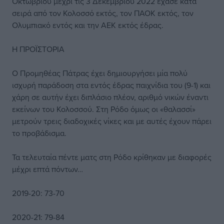
Οκτωβρίου μέχρι τις 3 Δεκεμβρίου 2022 έχασε κατά
σειρά από τον Κολοσσό εκτός, τον ΠΑΟΚ εκτός, τον
Ολυμπιακό εντός και την ΑΕΚ εκτός έδρας.
Η ΠΡΟΪΣΤΟΡΙΑ
Ο Προμηθέας Πάτρας έχει δημιουργήσει μία πολύ
ισχυρή παράδοση στα εντός έδρας παιχνίδια του (9-1) και
χάρη σε αυτήν έχει διπλάσιο πλέον, αριθμό νικών έναντι
εκείνων του Κολοσσού. Στη Ρόδο όμως οι «θαλασσί»
μετρούν τρεις διαδοχικές νίκες και με αυτές έχουν πάρει
το προβάδισμα.
Τα τελευταία πέντε ματς στη Ρόδο κρίθηκαν με διαφορές
μέχρι επτά πόντων…
2019-20: 73-70
2020-21: 79-84