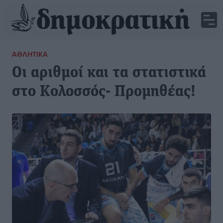
ΑΘΛΗΤΙΚΆ
Οι αριθμοί και τα στατιστικά
στο Κολοσσός- Προμηθέας!