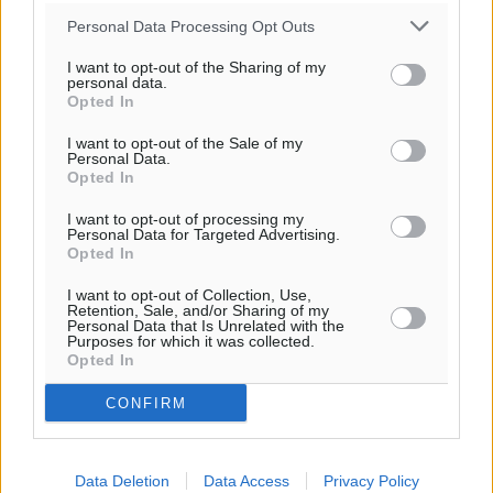
31
°
Personal Data Processing Opt Outs
ΤΡ
28
°
I want to opt-out of the Sharing of my
personal data.
ΤΕ
Opted In
29
°
ΠΕ
I want to opt-out of the Sale of my
Personal Data.
30
°
Opted In
ΠΑ
I want to opt-out of processing my
Personal Data for Targeted Advertising.
Opted In
I want to opt-out of Collection, Use,
Retention, Sale, and/or Sharing of my
Personal Data that Is Unrelated with the
Purposes for which it was collected.
Opted In
CONFIRM
Data Deletion
Data Access
Privacy Policy