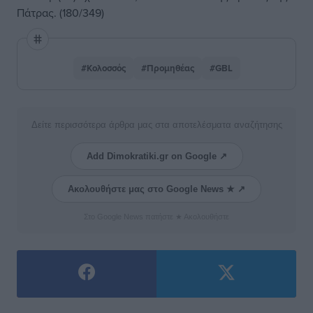
Πάτρας. (180/349)
#Κολοσσός
#Προμηθέας
#GBL
Δείτε περισσότερα άρθρα μας στα αποτελέσματα αναζήτησης
Add Dimokratiki.gr on Google ↗
Ακολουθήστε μας στο Google News ★ ↗
Στο Google News πατήστε ★ Ακολουθήστε