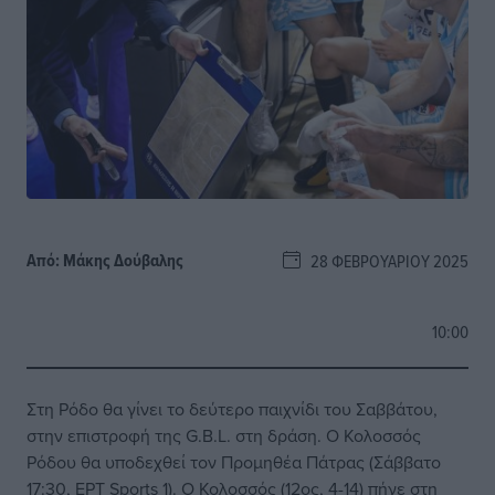
Από:
Μάκης Δούβαλης
28 ΦΕΒΡΟΥΑΡΊΟΥ 2025
10:00
Στη Ρόδο θα γίνει το δεύτερο παιχνίδι του Σαββάτου,
στην επιστροφή της G.B.L. στη δράση. Ο Κολοσσός
Ρόδου θα υποδεχθεί τον Προμηθέα Πάτρας (Σάββατο
17:30, ΕΡΤ Sports 1). Ο Κολοσσός (12ος, 4-14) πήγε στη