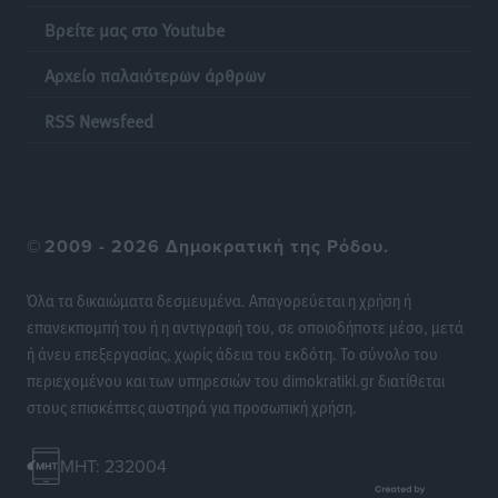
Βρείτε μας στο Youtube
Αρχείο παλαιότερων άρθρων
RSS Newsfeed
©
2009 - 2026 Δημοκρατική της Ρόδου.
Όλα τα δικαιώματα δεσμευμένα. Απαγορεύεται η χρήση ή
επανεκπομπή του ή η αντιγραφή του, σε οποιοδήποτε μέσο, μετά
ή άνευ επεξεργασίας, χωρίς άδεια του εκδότη. Το σύνολο του
περιεχομένου και των υπηρεσιών του dimokratiki.gr διατίθεται
στους επισκέπτες αυστηρά για προσωπική χρήση.
MHT: 232004