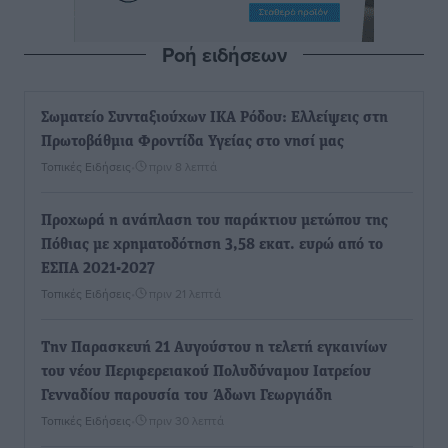
Ροή ειδήσεων
Σωματείο Συνταξιούχων ΙΚΑ Ρόδου: Ελλείψεις στη
Πρωτοβάθμια Φροντίδα Υγείας στο νησί μας
Τοπικές Ειδήσεις
•
πριν 8 λεπτά
Προχωρά η ανάπλαση του παράκτιου μετώπου της
Πόθιας με χρηματοδότηση 3,58 εκατ. ευρώ από το
ΕΣΠΑ 2021-2027
Τοπικές Ειδήσεις
•
πριν 21 λεπτά
Την Παρασκευή 21 Αυγούστου η τελετή εγκαινίων
του νέου Περιφερειακού Πολυδύναμου Ιατρείου
Γενναδίου παρουσία του Άδωνι Γεωργιάδη
Τοπικές Ειδήσεις
•
πριν 30 λεπτά