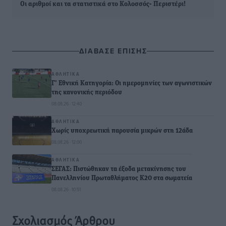
Οι αριθμοί και τα στατιστικά στο Κολοσσός- Περιστέρι!
ΔΙΑΒΑΣΕ ΕΠΙΣΗΣ
ΑΘΛΗΤΙΚΆ
Γ’ Εθνική Κατηγορία: Οι ημερομηνίες των αγωνιστικών
της κανονικής περιόδου
08.08.26 · 12:40
ΑΘΛΗΤΙΚΆ
Χωρίς υποχρεωτική παρουσία μικρών στη 12άδα
08.08.26 · 12:00
ΑΘΛΗΤΙΚΆ
ΣΕΓΑΣ: Πιστώθηκαν τα έξοδα μετακίνησης του
Πανελληνίου Πρωταθλήματος Κ20 στα σωματεία
08.08.26 · 10:51
Σχολιασμός Άρθρου