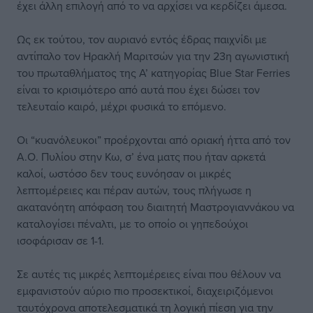
έχει άλλη επιλογή από το να αρχίσει να κερδίζει άμεσα.
Ως εκ τούτου, τον αυριανό εντός έδρας παιχνίδι με
αντίπαλο τον Ηρακλή Μαριτσών για την 23η αγωνιστική
του πρωταθλήματος της Α’ κατηγορίας Blue Star Ferries
είναι το κρισιμότερο από αυτά που έχει δώσει τον
τελευταίο καιρό, μέχρι φυσικά το επόμενο.
Οι “κυανόλευκοι” προέρχονται από οριακή ήττα από τον
Α.Ο. Πυλίου στην Κω, σ’ ένα ματς που ήταν αρκετά
καλοί, ωστόσο δεν τους ευνόησαν οι μικρές
λεπτομέρειες και πέραν αυτών, τους πλήγωσε η
ακατανόητη απόφαση του διαιτητή Μαστρογιαννάκου να
καταλογίσει πέναλτι, με το οποίο οι γηπεδούχοι
ισοφάρισαν σε 1-1.
Σε αυτές τις μικρές λεπτομέρειες είναι που θέλουν να
εμφανιστούν αύριο πιο προσεκτικοί, διαχειριζόμενοι
ταυτόχρονα αποτελεσματικά τη λογική πίεση για την