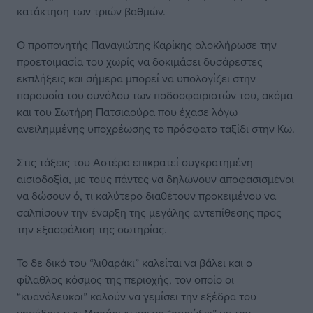
κατάκτηση των τριών βαθμών.
Ο προπονητής Παναγιώτης Καρίκης ολοκλήρωσε την
προετοιμασία του χωρίς να δοκιμάσει δυσάρεστες
εκπλήξεις και σήμερα μπορεί να υπολογίζει στην
παρουσία του συνόλου των ποδοσφαιριστών του, ακόμα
και του Σωτήρη Πατσιαούρα που έχασε λόγω
ανειλημμένης υποχρέωσης το πρόσφατο ταξίδι στην Κω.
Στις τάξεις του Αστέρα επικρατεί συγκρατημένη
αισιοδοξία, με τους πάντες να δηλώνουν αποφασισμένοι
να δώσουν ό, τι καλύτερο διαθέτουν προκειμένου να
σαλπίσουν την έναρξη της μεγάλης αντεπίθεσης προς
την εξασφάλιση της σωτηρίας.
Το δε δικό του “λιθαράκι” καλείται να βάλει και ο
φίλαθλος κόσμος της περιοχής, τον οποίο οι
“κυανόλευκοι” καλούν να γεμίσει την εξέδρα του