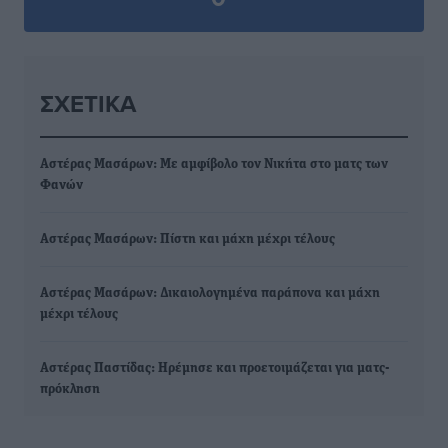
ΣΧΕΤΙΚΆ
Αστέρας Μασάρων: Με αμφίβολο τον Νικήτα στο ματς των
Φανών
Αστέρας Μασάρων: Πίστη και μάχη μέχρι τέλους
Αστέρας Μασάρων: Δικαιολογημένα παράπονα και μάχη
μέχρι τέλους
Αστέρας Παστίδας: Ηρέμησε και προετοιμάζεται για ματς-
πρόκληση