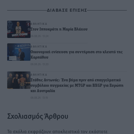
ΔΙΑΒΑΣΕ ΕΠΙΣΗΣ
ΑΘΛΗΤΙΚΆ
Στον Ιπποκράτη η Μαρία Βλάχου
06.08.26 · 13:24
ΑΘΛΗΤΙΚΆ
Οικονομική ενίσχυση για συντήρηση στο κλειστό της
Καρπάθου
06.08.26 · 13:20
ΑΘΛΗΤΙΚΆ
Στάθης Αντωνάς: Ένα βήμα πριν από επαγγελματικό
συμβόλαιο πυγμαχίας με MTGP και BXGP για Ευρώπη
και Αυστραλία
06.08.26 · 13:19
Σχολιασμός Άρθρου
Τα σχόλια εκφράζουν αποκλειστικά τον εκάστοτε