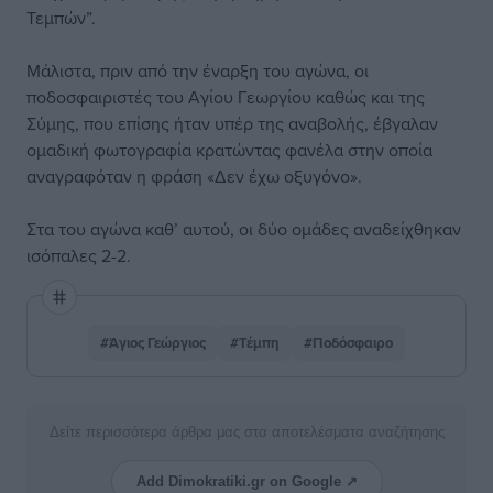
Τεμπών”.
Μάλιστα, πριν από την έναρξη του αγώνα, οι
ποδοσφαιριστές του Αγίου Γεωργίου καθώς και της
Σύμης, που επίσης ήταν υπέρ της αναβολής, έβγαλαν
ομαδική φωτογραφία κρατώντας φανέλα στην οποία
αναγραφόταν η φράση «Δεν έχω οξυγόνο».
Στα του αγώνα καθ’ αυτού, οι δύο ομάδες αναδείχθηκαν
ισόπαλες 2-2.
#Άγιος Γεώργιος
#Τέμπη
#Ποδόσφαιρο
Δείτε περισσότερα άρθρα μας στα αποτελέσματα αναζήτησης
Add Dimokratiki.gr on Google ↗