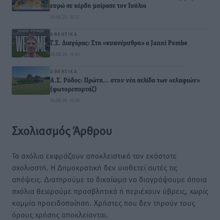
ευρώ σε κέρδη μοίρασε τον Ιούλιο
06.08.26 · 16:22
ΑΘΛΗΤΙΚΆ
Γ.Σ. Διαγόρας: Στα «κυανέρυθρα» ο Janni Pembe
06.08.26 · 14:43
ΑΘΛΗΤΙΚΆ
Α.Σ. Ρόδος: Πρώτη… στην νέα σελίδα των «ελαφιών»
(φωτορεπορτάζ)
06.08.26 · 13:39
Σχολιασμός Άρθρου
Τα σχόλια εκφράζουν αποκλειστικά τον εκάστοτε
σχολιαστή. Η Δημοκρατική δεν υιοθετεί αυτές τις
απόψεις. Διατηρούμε το δικαίωμα να διαγράψουμε όποια
σχόλια θεωρούμε προσβλητικά ή περιέχουν ύβρεις, χωρίς
καμμία προειδοποίηση. Χρήστες που δεν τηρούν τους
όρους χρήσης αποκλείονται.