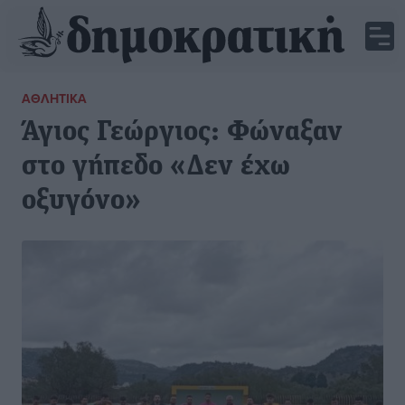
ΑΘΛΗΤΙΚΆ
Άγιος Γεώργιος: Φώναξαν
στο γήπεδο «Δεν έχω
οξυγόνο»