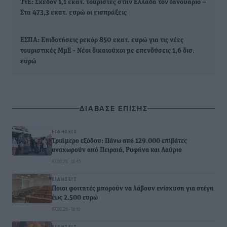
ΤτΕ: Σχεδόν 1,1 εκατ. τουρίστες στην Ελλάδα τον Ιανουάριο –
Στα 473,3 εκατ. ευρώ οι εισπράξεις
ΕΣΠΑ: Επιδοτήσεις ρεκόρ 850 εκατ. ευρώ για τις νέες
τουριστικές ΜμΕ - Νέοι δικαιούχοι με επενδύσεις 1,6 δισ.
ευρώ
ΔΙΑΒΑΣΕ ΕΠΙΣΗΣ
ΕΙΔΉΣΕΙΣ
Τριήμερο εξόδου: Πάνω από 129.000 επιβάτες
αναχωρούν από Πειραιά, Ραφήνα και Λαύριο
07.08.26 · 18:45
ΕΙΔΉΣΕΙΣ
Ποιοι φοιτητές μπορούν να λάβουν ενίσχυση για στέγη
έως 2.500 ευρώ
07.08.26 · 18:10
ΕΙΔΉΣΕΙΣ