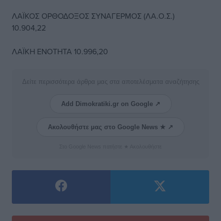
ΛΑΪΚΟΣ ΟΡΘΟΔΟΞΟΣ ΣΥΝΑΓΕΡΜΟΣ (ΛΑ.Ο.Σ.)
10.904,22
ΛΑΪΚΗ ΕΝΟΤΗΤΑ 10.996,20
Δείτε περισσότερα άρθρα μας στα αποτελέσματα αναζήτησης
Add Dimokratiki.gr on Google ↗
Ακολουθήστε μας στο Google News ★ ↗
Στο Google News πατήστε ★ Ακολουθήστε