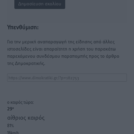
Υπενθύμιση:
Για την μερική αναπαραγωγή της είδησης από άλλες
ιστοσελίδες είναι απαραίτητη η χρήση του παρακάτω
παρεχόμενου συνδέσμου παραπομπής προς το άρθρο
της Δημοκρατικής.
o καιρός τώρα:
29
°
αίθριος καιρός
81
%
16
km/h