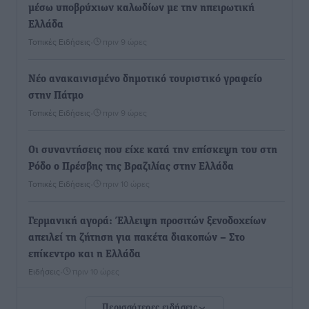
μέσω υποβρύχιων καλωδίων με την ηπειρωτική
Ελλάδα
Τοπικές Ειδήσεις
•
πριν 9 ώρες
Νέο ανακαινισμένο δημοτικό τουριστικό γραφείο
στην Πάτμο
Τοπικές Ειδήσεις
•
πριν 9 ώρες
Οι συναντήσεις που είχε κατά την επίσκεψη του στη
Ρόδο ο Πρέσβης της Βραζιλίας στην Ελλάδα
Τοπικές Ειδήσεις
•
πριν 10 ώρες
Γερμανική αγορά: Έλλειψη προσιτών ξενοδοχείων
απειλεί τη ζήτηση για πακέτα διακοπών – Στο
επίκεντρο και η Ελλάδα
Ειδήσεις
•
πριν 10 ώρες
Περισσότερες ειδήσεις