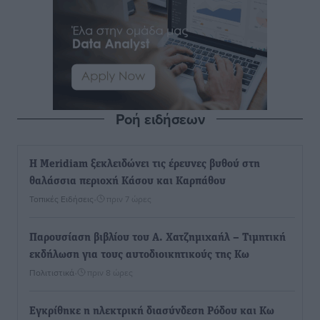
Ροή ειδήσεων
Η Meridiam ξεκλειδώνει τις έρευνες βυθού στη
θαλάσσια περιοχή Κάσου και Καρπάθου
Τοπικές Ειδήσεις
•
πριν 7 ώρες
Παρουσίαση βιβλίου του Α. Χατζημιχαήλ – Τιμητική
εκδήλωση για τους αυτοδιοικητικούς της Κω
Πολιτιστικά
•
πριν 8 ώρες
Εγκρίθηκε η ηλεκτρική διασύνδεση Ρόδου και Κω