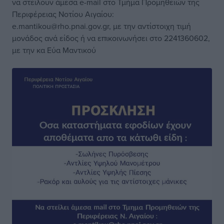
να στείλουν άμεσα e-mail στο Τμήμα Προμηθειών της
Περιφέρειας Νοτίου Αιγαίου:
e.mantikou@rho.pnai.gov.gr, με την αντίστοιχη τιμή
μονάδος ανά είδος ή να επικοινωνήσει στο 2241360602,
με την κα Εύα Μαντικού