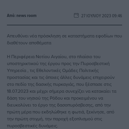
Από:
news room
27 ΙΟΥΛΊΟΥ 2023 09:46
Απευθύνει νέα πρόσκληση σε καταστήματα εφοδίων που
διαθέτουν αποθέματα
Η Περιφέρεια Νοτίου Αιγαίου, στο πλαίσιο του
υποστηρικτικού της έργου προς την Πυροσβεστική
Υπηρεσία , τις Εθελοντικές Ομάδες Πολιτικής
προστασίας και τις όποιες άλλες δυνάμεις επιχειρούν
στο πεδίο της δασικής πυρκαγιάς, που ξέσπασε στις
18.07.2023 και μέχρι σήμερα συνεχίζει να κατακαίει τα
δάση του νησιού της Ρόδου και προκειμένου να
διευκολύνει το έργο της δασοπυρόσβεσης, από την
πρώτη μέρα που εκδηλώθηκε η φωτιά, ξεκίνησε, από
την πρώτη στιγμή, την παροχή εξοπλισμού στις
πυροσβεστικές δυνάμεις.