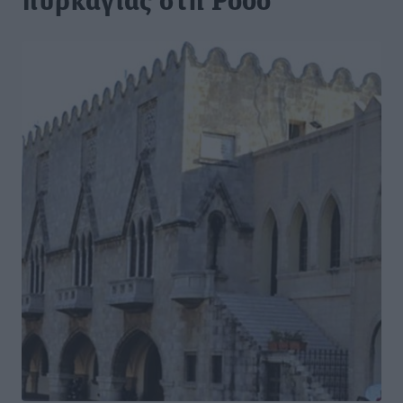
πυρκαγιάς στη Ρόδο