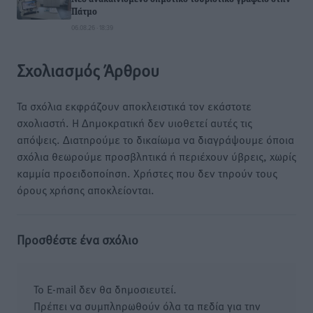
Πάτμο
06.08.26 · 18:39
Σχολιασμός Άρθρου
Τα σχόλια εκφράζουν αποκλειστικά τον εκάστοτε
σχολιαστή. Η Δημοκρατική δεν υιοθετεί αυτές τις
απόψεις. Διατηρούμε το δικαίωμα να διαγράψουμε όποια
σχόλια θεωρούμε προσβλητικά ή περιέχουν ύβρεις, χωρίς
καμμία προειδοποίηση. Χρήστες που δεν τηρούν τους
όρους χρήσης αποκλείονται.
Προσθέστε ένα σχόλιο
Το E-mail δεν θα δημοσιευτεί.
Πρέπει να συμπληρωθούν όλα τα πεδία για την