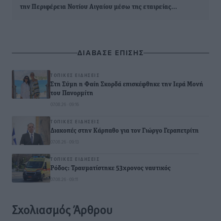
την Περιφέρεια Νοτίου Αιγαίου μέσω της εταιρείας…
ΔΙΑΒΑΣΕ ΕΠΙΣΗΣ
ΤΟΠΙΚΈΣ ΕΙΔΉΣΕΙΣ
Στη Σύμη η Φαίη Σκορδά επισκέφθηκε την Ιερά Μονή
του Πανορμίτη
07.08.26 · 09:16
ΤΟΠΙΚΈΣ ΕΙΔΉΣΕΙΣ
Διακοπές στην Κάρπαθο για τον Γιώργο Γεραπετρίτη
07.08.26 · 09:13
ΤΟΠΙΚΈΣ ΕΙΔΉΣΕΙΣ
Ρόδος: Τραυματίστηκε 53χρονος ναυτικός
07.08.26 · 09:11
Σχολιασμός Άρθρου