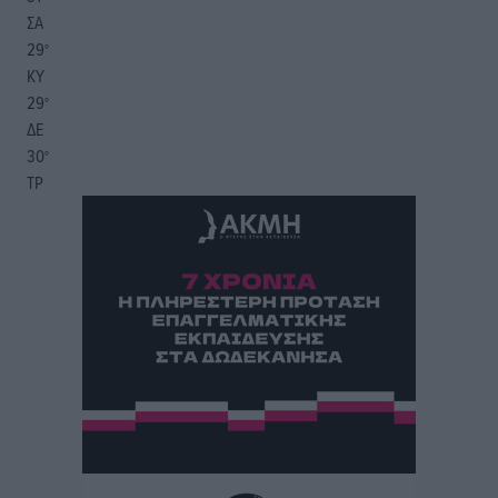
ΣΑ
29
°
ΚΥ
29
°
ΔΕ
30
°
ΤΡ