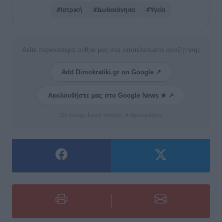
#Ιατρική
#Δωδεκάνησα
#Υγεία
Δείτε περισσότερα άρθρα μας στα αποτελέσματα αναζήτησης
Add Dimokratiki.gr on Google ↗
Ακολουθήστε μας στο Google News ★ ↗
Στο Google News πατήστε ★ Ακολουθήστε