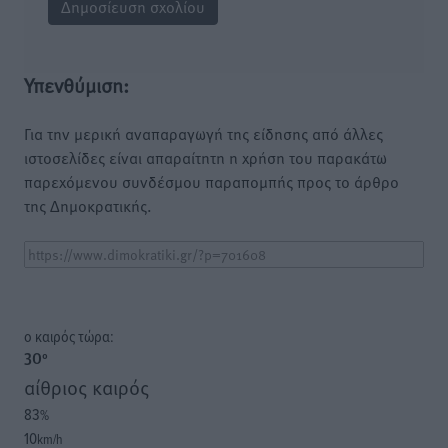
Υπενθύμιση:
Για την μερική αναπαραγωγή της είδησης από άλλες
ιστοσελίδες είναι απαραίτητη η χρήση του παρακάτω
παρεχόμενου συνδέσμου παραπομπής προς το άρθρο
της Δημοκρατικής.
o καιρός τώρα:
30
°
αίθριος καιρός
83
%
10
km/h