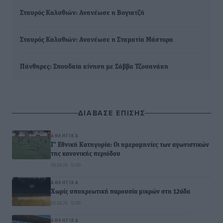
Σταυρός Καλυθιών: Ανανέωσε η Βογιατζή
Σταυρός Καλυθιών: Ανανέωσε η Σταματία Μάστορα
Πάνθηρες: Σπουδαία κίνηση με Σάββα Τζουανάκη
ΔΙΑΒΑΣΕ ΕΠΙΣΗΣ
ΑΘΛΗΤΙΚΆ
Γ’ Εθνική Κατηγορία: Οι ημερομηνίες των αγωνιστικών
της κανονικής περιόδου
08.08.26 · 12:40
ΑΘΛΗΤΙΚΆ
Χωρίς υποχρεωτική παρουσία μικρών στη 12άδα
08.08.26 · 12:00
ΑΘΛΗΤΙΚΆ