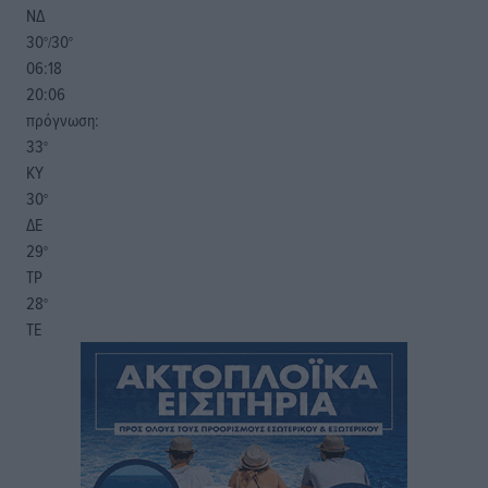
ΝΔ
30
30
°/
°
06:18
20:06
πρόγνωση:
33
°
ΚΥ
30
°
ΔΕ
29
°
ΤΡ
28
°
ΤΕ