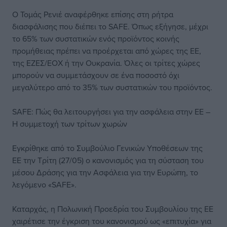
Ο Τομάς Ρενιέ αναφέρθηκε επίσης στη ρήτρα
διασφάλισης που διέπει το SAFE. Όπως εξήγησε, μέχρι
το 65% των συστατικών ενός προϊόντος κοινής
προμήθειας πρέπει να προέρχεται από χώρες της ΕΕ,
της ΕΖΕΣ/ΕΟΧ ή την Ουκρανία. Όλες οι τρίτες χώρες
μπορούν να συμμετάσχουν σε ένα ποσοστό όχι
μεγαλύτερο από το 35% των συστατικών του προϊόντος.
SAFE: Πώς θα λειτουργήσει για την ασφάλεια στην ΕΕ –
Η συμμετοχή των τρίτων χωρών
Εγκρίθηκε από το Συμβούλιο Γενικών Υποθέσεων της
ΕΕ την Τρίτη (27/05) ο κανονισμός για τη σύσταση του
μέσου Δράσης για την Ασφάλεια για την Ευρώπη, το
λεγόμενο «SAFE».
Καταρχάς, η Πολωνική Προεδρία του Συμβουλίου της ΕΕ
χαιρέτισε την έγκριση του κανονισμού ως «επιτυχία» για