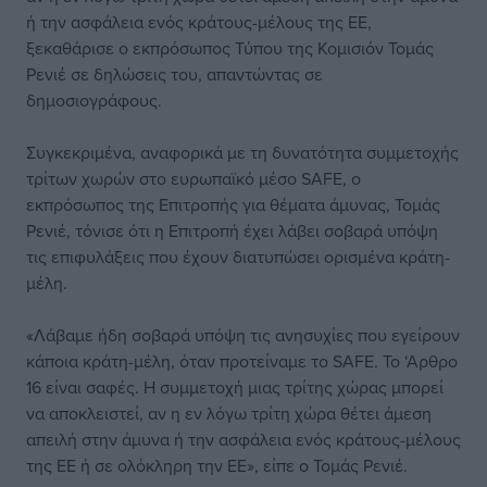
ή την ασφάλεια ενός κράτους-μέλους της ΕΕ,
ξεκαθάρισε ο εκπρόσωπος Τύπου της Κομισιόν Τομάς
Ρενιέ σε δηλώσεις του, απαντώντας σε
δημοσιογράφους.
Συγκεκριμένα, αναφορικά με τη δυνατότητα συμμετοχής
τρίτων χωρών στο ευρωπαϊκό μέσο SAFE, ο
εκπρόσωπος της Επιτροπής για θέματα άμυνας, Τομάς
Ρενιέ, τόνισε ότι η Επιτροπή έχει λάβει σοβαρά υπόψη
τις επιφυλάξεις που έχουν διατυπώσει ορισμένα κράτη-
μέλη.
«Λάβαμε ήδη σοβαρά υπόψη τις ανησυχίες που εγείρουν
κάποια κράτη-μέλη, όταν προτείναμε το SAFE. Το ‘Αρθρο
16 είναι σαφές. Η συμμετοχή μιας τρίτης χώρας μπορεί
να αποκλειστεί, αν η εν λόγω τρίτη χώρα θέτει άμεση
απειλή στην άμυνα ή την ασφάλεια ενός κράτους-μέλους
της ΕΕ ή σε ολόκληρη την ΕΕ», είπε ο Τομάς Ρενιέ.