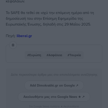
κεφαλαίων.
Το SAFE θα τεθεί σε ισχύ την επόμενη ημέρα από τη
δημοσίευσή του στην Επίσημη Εφημερίδα της
Ευρωπαϊκής Ένωσης, δηλαδή στις 29 Μαΐου 2025.
Πηγή:
liberal.gr
#Ευρώπη
#Ασφάλεια
#Τουρκία
Δείτε περισσότερα άρθρα μας στα αποτελέσματα αναζήτησης
Add Dimokratiki.gr on Google ↗
Ακολουθήστε μας στο Google News ★ ↗
Στο Google News πατήστε ★ Ακολουθήστε