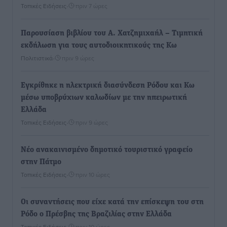
Τοπικές Ειδήσεις
•
πριν 7 ώρες
Παρουσίαση βιβλίου του Α. Χατζημιχαήλ – Τιμητική
εκδήλωση για τους αυτοδιοικητικούς της Κω
Πολιτιστικά
•
πριν 9 ώρες
Εγκρίθηκε η ηλεκτρική διασύνδεση Ρόδου και Κω
μέσω υποβρύχιων καλωδίων με την ηπειρωτική
Ελλάδα
Τοπικές Ειδήσεις
•
πριν 9 ώρες
Νέο ανακαινισμένο δημοτικό τουριστικό γραφείο
στην Πάτμο
Τοπικές Ειδήσεις
•
πριν 10 ώρες
Οι συναντήσεις που είχε κατά την επίσκεψη του στη
Ρόδο ο Πρέσβης της Βραζιλίας στην Ελλάδα
Τοπικές Ειδήσεις
•
πριν 10 ώρες