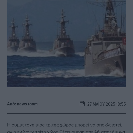
Από:
news room
27 ΜΑΪ́ΟΥ 2025 18:55
Η συμμετοχή μιας τρίτης χώρας μπορεί να αποκλειστεί,
αν η εν λόγω τρίτη χώρα θέτει άμεση απειλή στην άμυνα