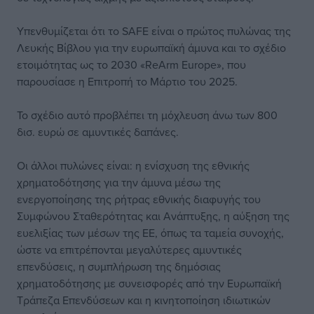
Υπενθυμίζεται ότι το SAFE είναι ο πρώτος πυλώνας της
Λευκής Βίβλου για την ευρωπαϊκή άμυνα και το σχέδιο
ετοιμότητας ως το 2030 «ReArm Europe», που
παρουσίασε η Επιτροπή το Μάρτιο του 2025.
Το σχέδιο αυτό προβλέπει τη μόχλευση άνω των 800
δισ. ευρώ σε αμυντικές δαπάνες.
Οι άλλοι πυλώνες είναι: η ενίσχυση της εθνικής
χρηματοδότησης για την άμυνα μέσω της
ενεργοποίησης της ρήτρας εθνικής διαφυγής του
Συμφώνου Σταθερότητας και Ανάπτυξης, η αύξηση της
ευελιξίας των μέσων της ΕΕ, όπως τα ταμεία συνοχής,
ώστε να επιτρέπονται μεγαλύτερες αμυντικές
επενδύσεις, η συμπλήρωση της δημόσιας
χρηματοδότησης με συνεισφορές από την Ευρωπαϊκή
Τράπεζα Επενδύσεων και η κινητοποίηση ιδιωτικών