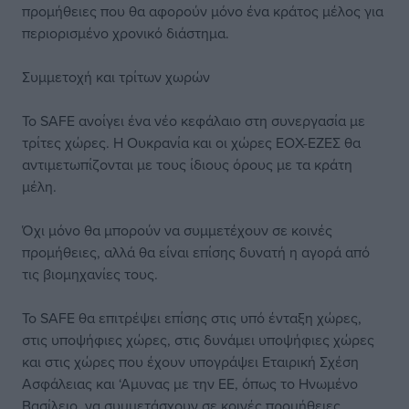
προμήθειες που θα αφορούν μόνο ένα κράτος μέλος για
περιορισμένο χρονικό διάστημα.
Συμμετοχή και τρίτων χωρών
Το SAFE ανοίγει ένα νέο κεφάλαιο στη συνεργασία με
τρίτες χώρες. Η Ουκρανία και οι χώρες ΕΟΧ-ΕΖΕΣ θα
αντιμετωπίζονται με τους ίδιους όρους με τα κράτη
μέλη.
Όχι μόνο θα μπορούν να συμμετέχουν σε κοινές
προμήθειες, αλλά θα είναι επίσης δυνατή η αγορά από
τις βιομηχανίες τους.
Το SAFE θα επιτρέψει επίσης στις υπό ένταξη χώρες,
στις υποψήφιες χώρες, στις δυνάμει υποψήφιες χώρες
και στις χώρες που έχουν υπογράψει Εταιρική Σχέση
Ασφάλειας και ‘Αμυνας με την ΕΕ, όπως το Ηνωμένο
Βασίλειο, να συμμετάσχουν σε κοινές προμήθειες.