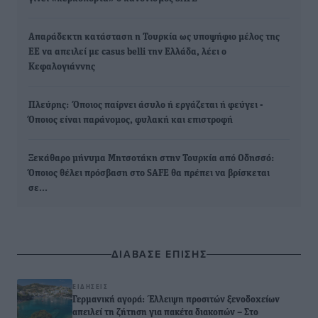
Απαράδεκτη κατάσταση η Τουρκία ως υποψήφιο μέλος της
ΕΕ να απειλεί με casus belli την Ελλάδα, λέει ο
Κεφαλογιάννης
Πλεύρης: Όποιος παίρνει άσυλο ή εργάζεται ή φεύγει -
Όποιος είναι παράνομος, φυλακή και επιστροφή
Ξεκάθαρο μήνυμα Μητσοτάκη στην Τουρκία από Οδησσό:
Όποιος θέλει πρόσβαση στο SAFE θα πρέπει να βρίσκεται
σε…
ΔΙΑΒΑΣΕ ΕΠΙΣΗΣ
ΕΙΔΉΣΕΙΣ
Γερμανική αγορά: Έλλειψη προσιτών ξενοδοχείων
απειλεί τη ζήτηση για πακέτα διακοπών – Στο