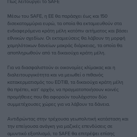
Πώς λειτουργεί το SAFE
Μέσω του SAFE, η ΕΕ θα παράσχει έως και 150
δισεκατομμύρια ευρώ, τα οποία θα εκταμιευθούν στα
ενδιαφερόμενα κράτη μέλη κατόπιν αιτήματος και βάσει
εθνικών σχεδίων. Οι εκταμιεύσεις θα λάβουν τη μορφή
χαμηλότοκων δανείων μακράς διάρκειας, τα οποία θα
αποπληρωθούν από τα δικαιούχα κράτη μέλη.
Για να διασφαλιστούν οι οικονομίες κλίμακας και η
διαλειτουργικότητα και να μειωθεί ο πιθανός
κατακερματισμός του EDTIB, τα δικαιούχα κράτη μέλη
θα πρέπει, κατ’ αρχήν, να πραγματοποιήσουν κοινές
προμήθειες που θα αφορούν τουλάχιστον δύο
συμμετέχουσες χώρες για να λάβουν τα δάνεια.
Αντιδρώντας στην τρέχουσα γεωπολιτική κατάσταση και
την επείγουσα ανάγκη για μαζικές επενδύσεις σε
αμυντικό εξοπλισμό, το SAFE θα επιτρέψει επίσης