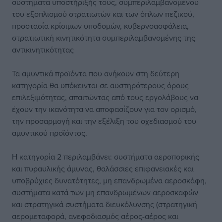
συστήματα υποστήριξής τους, συμπεριλαμβανομένου
του εξοπλισμού στρατιωτών και των όπλων πεζικού,
προστασία κρίσιμων υποδομών, κυβερνοασφάλεια,
στρατιωτική κινητικότητα συμπεριλαμβανομένης της
αντικινητικότητας
Τα αμυντικά προϊόντα που ανήκουν στη δεύτερη
κατηγορία θα υπόκεινται σε αυστηρότερους όρους
επιλεξιμότητας, απαιτώντας από τους εργολάβους να
έχουν την ικανότητα να αποφασίζουν για τον ορισμό,
την προσαρμογή και την εξέλιξη του σχεδιασμού του
αμυντικού προϊόντος.
Η κατηγορία 2 περιλαμβάνει: συστήματα αεροπορικής
και πυραυλικής άμυνας, θαλάσσιες επιφανειακές και
υποβρύχιες δυνατότητες, μη επανδρωμένα αεροσκάφη,
συστήματα κατά των μη επανδρωμένων αεροσκαφών
και στρατηγικά συστήματα διευκόλυνσης (στρατηγική
αερομεταφορά, ανεφοδιασμός αέρος-αέρος και