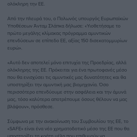
ολόκληρη την ΕΕ.
Από την πλευρά του, ο Πολωνός υπουργός Ευρωπαϊκών
Υποθέσεων Άνταμ Σλάπκα δήλωσε: «Υιοθετήσαμε το
πρώτο μεγάλης κλίμακας πρόγραμμα αμυντικών
επενδύσεων σε επίπεδο ΕΕ, αξίας 150 δισεκατομμυρίων
ευρώ».
«Αυτό δεν αποτελεί μόνο επιτυχία της Προεδρίας, αλλά
ολόκληρης της ΕΕ. Πρόκειται για ένα πρωτοφανές μέσο
που θα ενισχύσει τις αμυντικές μας δυνατότητες και θα
υποστηρίξει την αμυντική μας βιομηχανία. Όσο
περισσότερο επενδύουμε στην ασφάλεια και την άμυνά
μας, τόσο καλύτερα αποτρέπουμε όσους θέλουν να μας
βλάψουν», πρόσθεσε.
Σύμφωνα με την ανακοίνωση του Συμβουλίου της ΕΕ, το
«SAFE» είναι ένα νέο χρηματοδοτικό μέσο της ΕΕ που θα
υποστηρίξει τα κράτη μέλη που επιθυμούν να