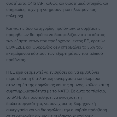
συστήματα C4ISTAR, καθώς και διαστημικά στοιχεία και
υπηρεσίες, τεχνητή νοημοσύνη και ηλεκτρονικός
πόλεμος).
Και για τις δύο κατηγορίες προϊόντων, οι συμβάσεις
προμηθειών θα πρέπει να διασφαλίζουν ότι το κόστος
των εξαρτημάτων που προέρχονται εκτός ΕΕ, κρατών
ΕΟΧ-ΕΖΕΣ και Ουκρανίας δεν υπερβαίνει το 35% του
εκτιμώμενου κόστους των εξαρτημάτων του τελικού
προϊόντος.
Η ΕΕ έχει δεσμευτεί να ενισχύσει και να εμβαθύνει
περαιτέρω τη διατλαντική συνεργασία και δέσμευση
στον τομέα της ασφάλειας και της άμυνας, καθώς και τη
συμπληρωματικότητα με το ΝΑΤΟ. Σε αυτό το πλαίσιο,
το SAFE θα προσπαθήσει να ενισχύσει τη
διαλειτουργικότητα, να συνεχίσει τη βιομηχανική
συνεργασία και να διασφαλίσει την αμοιβαία πρόσβαση
σε τεχνολογίες αιχμής με αξιόπιστους εταίρους.