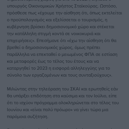
υπουργός Οικονομικών Χρήστος Σταϊκούρας. Ωστόσο,
πρόσθεσε πως «έχουμε την αίσθηση ότι, όπως εκτελείται
ο προϋπολογισμός και εξελίσσεται ο τουρισμός, η
κυβέρνηση βρίσκει δημοσιονομικό χώρο και στέκεται
την κατάλληλη στιγμή κοντά σε νοικοκυριά και
επιχειρήσεις». Επεσήμανε ότι «έχω την αίσθηση ότι θα
βρεθεί ο δημοσιονομικός χώρος, όμως πρέπει
παράλληλα να επεκταθεί ο μειωμένος ΦΠΑ σε εστίαση
και μεταφορές έως το τέλος του έτους και να
καταργηθεί το 2023 η εισφορά αλληλεγγύης για το
σύνολο των εργαζομένων και τους συνταξιούχους».
Μιλώντας στην τηλεόραση του ΣΚΑΙ και ερωτηθείς εάν
θα υπάρξει επιδότηση στα καύσιμα και τον Ιούλιο, είπε
ότι το ισχύον πρόγραμμα ολοκληρώνεται στο τέλος του
Ιουνίου και «είναι πολύ πρόωρο» να γίνει τώρα μια
παρόμοια συζήτηση.