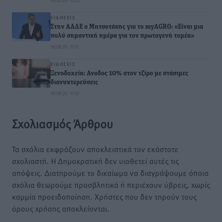
06.08.26 · 13:25
ΕΙΔΉΣΕΙΣ
Στην ΑΑΔΕ ο Μητσοτάκης για το myAGRO: «Είναι μια
πολύ σημαντική ημέρα για τον πρωτογενή τομέα»
06.08.26 · 11:37
ΕΙΔΉΣΕΙΣ
Ξενοδοχεία: Ανοδος 10% στον τζίρο με στάσιμες
διανυκτερεύσεις
06.08.26 · 11:32
Σχολιασμός Άρθρου
Τα σχόλια εκφράζουν αποκλειστικά τον εκάστοτε
σχολιαστή. Η Δημοκρατική δεν υιοθετεί αυτές τις
απόψεις. Διατηρούμε το δικαίωμα να διαγράψουμε όποια
σχόλια θεωρούμε προσβλητικά ή περιέχουν ύβρεις, χωρίς
καμμία προειδοποίηση. Χρήστες που δεν τηρούν τους
όρους χρήσης αποκλείονται.