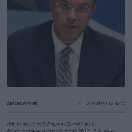
Από:
news room
27 ΜΑΪ́ΟΥ 2022 12:27
«Με τα σημερινά δεδομένα εξαντλήθηκε ο
δημοσιονομικός χώρος για όλο το 2022», δήλωσε ο