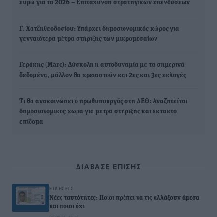
ευρώ για το 2026 – Επιτάχυνση στρατηγικών επενδύσεων
Γ. Χατζηθεοδοσίου: Υπάρχει δημοσιονομικός χώρος για
γενναιότερα μέτρα στήριξης των μικρομεσαίων
Γεράκης (Marc): Δύσκολη η αυτοδυναμία με τα σημερινά
δεδομένα, μάλλον θα χρειαστούν και 2ες και 3ες εκλογές
Τι θα ανακοινώσει ο πρωθυπουργός στη ΔΕΘ: Αναζητείται
δημοσιονομικός χώρα για μέτρα στήριξης και έκτακτο
επίδομα
ΔΙΑΒΑΣΕ ΕΠΙΣΗΣ
ΕΙΔΉΣΕΙΣ
Νέες ταυτότητες: Ποιοι πρέπει να τις αλλάξουν άμεσα
και ποιοι όχι