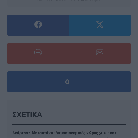
Στο Google News πατήστε ★ Ακολουθήστε
0
ΣΧΕΤΙΚΆ
Ανάρτηση Μητσοτάκη: Δημοσιονομικός χώρος 500 εκατ.