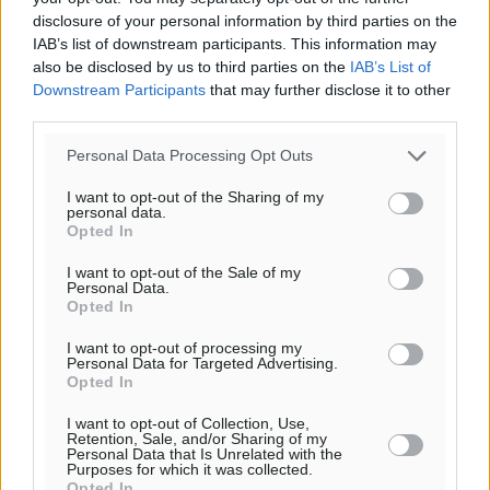
disclosure of your personal information by third parties on the
IAB’s list of downstream participants. This information may
also be disclosed by us to third parties on the
IAB’s List of
Downstream Participants
that may further disclose it to other
third parties.
Personal Data Processing Opt Outs
I want to opt-out of the Sharing of my
personal data.
Opted In
I want to opt-out of the Sale of my
Personal Data.
Opted In
Ροή ειδήσεων
I want to opt-out of processing my
Personal Data for Targeted Advertising.
Opted In
Γ.Σ. Διαγόρας: Στα «κυανέρυθρα» ο Janni Pembe
I want to opt-out of Collection, Use,
Retention, Sale, and/or Sharing of my
Αθλητικά
•
πριν 26 λεπτά
Personal Data that Is Unrelated with the
Purposes for which it was collected.
Opted In