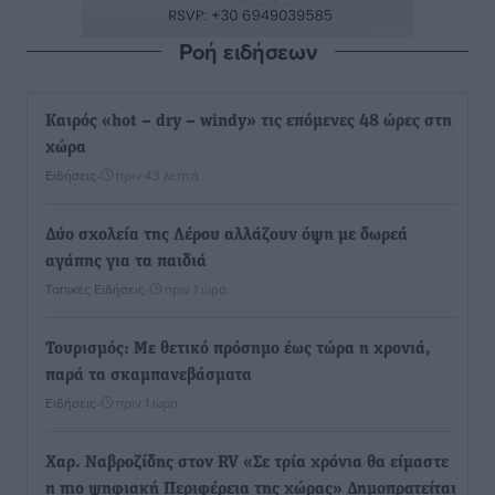
Ροή ειδήσεων
Καιρός «hot – dry – windy» τις επόμενες 48 ώρες στη
χώρα
Ειδήσεις
•
πριν 43 λεπτά
Δύο σχολεία της Λέρου αλλάζουν όψη με δωρεά
αγάπης για τα παιδιά
Τοπικές Ειδήσεις
•
πριν 1 ώρα
Τουρισμός: Με θετικό πρόσημο έως τώρα η χρονιά,
παρά τα σκαμπανεβάσματα
Ειδήσεις
•
πριν 1 ώρα
Χαρ. Ναβροζίδης στον RV «Σε τρία χρόνια θα είμαστε
η πιο ψηφιακή Περιφέρεια της χώρας» Δημοπρατείται