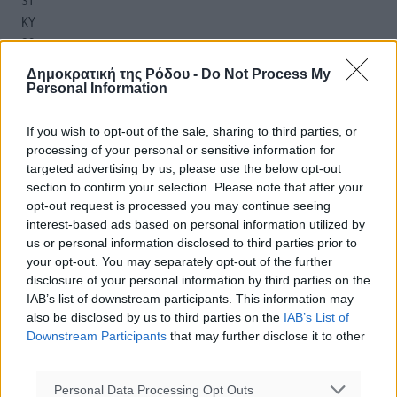
31
°
ΚΥ
29
°
ΔΕ
Δημοκρατική της Ρόδου -
Do Not Process My
30
°
Personal Information
ΤΡ
29
°
If you wish to opt-out of the sale, sharing to third parties, or
ΤΕ
processing of your personal or sensitive information for
targeted advertising by us, please use the below opt-out
section to confirm your selection. Please note that after your
opt-out request is processed you may continue seeing
interest-based ads based on personal information utilized by
us or personal information disclosed to third parties prior to
your opt-out. You may separately opt-out of the further
disclosure of your personal information by third parties on the
IAB’s list of downstream participants. This information may
also be disclosed by us to third parties on the
IAB’s List of
Downstream Participants
that may further disclose it to other
third parties.
Personal Data Processing Opt Outs