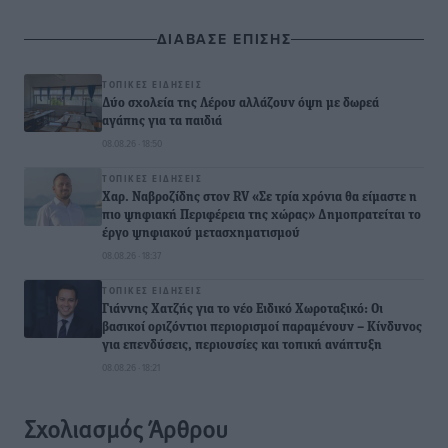
ΔΙΑΒΑΣΕ ΕΠΙΣΗΣ
ΤΟΠΙΚΈΣ ΕΙΔΉΣΕΙΣ
Δύο σχολεία της Λέρου αλλάζουν όψη με δωρεά
αγάπης για τα παιδιά
08.08.26 · 18:50
ΤΟΠΙΚΈΣ ΕΙΔΉΣΕΙΣ
Χαρ. Ναβροζίδης στον RV «Σε τρία χρόνια θα είμαστε η
πιο ψηφιακή Περιφέρεια της χώρας» Δημοπρατείται το
έργο ψηφιακού μετασχηματισμού
08.08.26 · 18:37
ΤΟΠΙΚΈΣ ΕΙΔΉΣΕΙΣ
Γιάννης Χατζής για το νέο Ειδικό Χωροταξικό: Οι
βασικοί οριζόντιοι περιορισμοί παραμένουν – Κίνδυνος
για επενδύσεις, περιουσίες και τοπική ανάπτυξη
08.08.26 · 18:21
Σχολιασμός Άρθρου