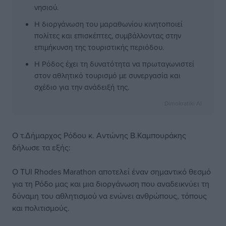
νησιού.
Η διοργάνωση του μαραθωνίου κινητοποιεί
πολίτες και επισκέπτες, συμβάλλοντας στην
επιμήκυνση της τουριστικής περιόδου.
Η Ρόδος έχει τη δυνατότητα να πρωταγωνιστεί
στον αθλητικό τουρισμό με συνεργασία και
σχέδιο για την ανάδειξή της.
Dimokratiki AI
Ο τ.Δήμαρχος Ρόδου κ. Αντώνης Β.Καμπουράκης
δήλωσε τα εξής:
Ο TUI Rhodes Marathon αποτελεί έναν σημαντικό θεσμό
για τη Ρόδο μας και μια διοργάνωση που αναδεικνύει τη
δύναμη του αθλητισμού να ενώνει ανθρώπους, τόπους
και πολιτισμούς.