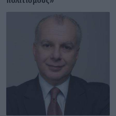
πολιτισμούς»