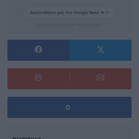
Ακολουθήστε μας στο Google News ★ ↗
Στο Google News πατήστε ★ Ακολουθήστε
0