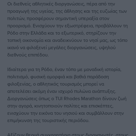
Οι διεθνείς αθλητικές διοργανώσεις, πέρα από την
προαγωγή της υγείας, της άθλησης και της ευζωίας των
πολιτών, προσφέρουν σημαντική υπεραξία στον
προορισμό. Ενισχύουν την εξωστρέφεια, προβάλλουν τη
Ρόδο στην Ελλάδα και το εξωτερικό, στηρίζουν την
τοπική οικονομία και αναδεικνύουν το νησί μας, ως τόπο
ικανό να φιλοξενεί μεγάλες διοργανώσεις, υψηλού
διεθνούς επιπέδου.
Ιδιαίτερα για τη Ρόδο, έναν τόπο με μοναδική ιστορία,
πολιτισμό, φυσική ομορφιά και βαθιά παράδοση
φιλοξενίας, ο αθλητικός τουρισμός μπορεί να
αποτελέσει ακόμη έναν ισχυρό πυλώνα ανάπτυξης.
Διοργανώσεις όπως ο TUI Rhodes Marathon δίνουν ζωή
στην αγορά, κινητοποιούν πολίτες και επισκέπτες,
ενισχύουν την εικόνα του νησιού και συμβάλλουν στην
επιμήκυνση της τουριστικής περιόδου.
Αξίζουν θερμά συγχαρητήρια στους διοργανωτές, στους