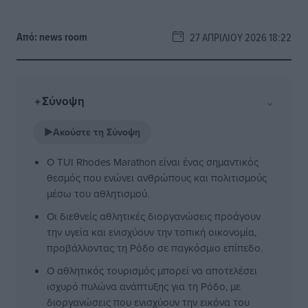
Από:
news room
27 ΑΠΡΙΛΊΟΥ 2026 18:22
Σύνοψη
⌄
✦
▶
Ακούστε τη Σύνοψη
Ο TUI Rhodes Marathon είναι ένας σημαντικός
θεσμός που ενώνει ανθρώπους και πολιτισμούς
μέσω του αθλητισμού.
Οι διεθνείς αθλητικές διοργανώσεις προάγουν
την υγεία και ενισχύουν την τοπική οικονομία,
προβάλλοντας τη Ρόδο σε παγκόσμιο επίπεδο.
Ο αθλητικός τουρισμός μπορεί να αποτελέσει
ισχυρό πυλώνα ανάπτυξης για τη Ρόδο, με
διοργανώσεις που ενισχύουν την εικόνα του