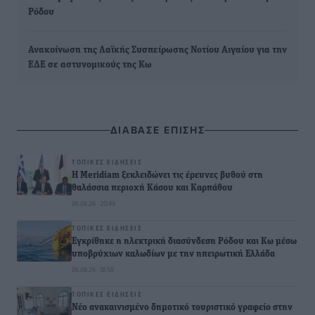
Ρόδου
Ανακοίνωση της Λαϊκής Συσπείρωσης Νοτίου Αιγαίου για την
ΕΔΕ σε αστυνομικούς της Κω
ΔΙΑΒΑΣΕ ΕΠΙΣΗΣ
ΤΟΠΙΚΈΣ ΕΙΔΉΣΕΙΣ
Η Meridiam ξεκλειδώνει τις έρευνες βυθού στη
θαλάσσια περιοχή Κάσου και Καρπάθου
06.08.26 · 20:49
ΤΟΠΙΚΈΣ ΕΙΔΉΣΕΙΣ
Εγκρίθηκε η ηλεκτρική διασύνδεση Ρόδου και Κω μέσω
υποβρύχιων καλωδίων με την ηπειρωτική Ελλάδα
06.08.26 · 18:58
ΤΟΠΙΚΈΣ ΕΙΔΉΣΕΙΣ
Νέο ανακαινισμένο δημοτικό τουριστικό γραφείο στην