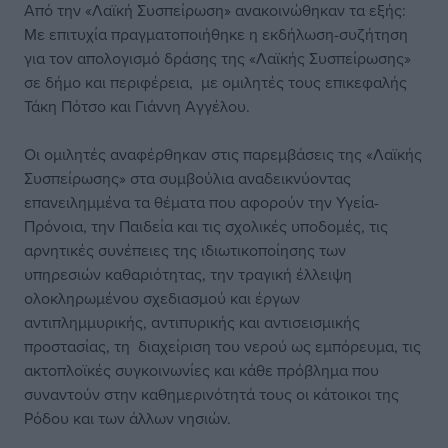
Από την «Λαϊκή Συσπείρωση» ανακοινώθηκαν τα εξής:
Με επιτυχία πραγματοποιήθηκε η εκδήλωση-συζήτηση
για τον απολογισμό δράσης της «Λαϊκής Συσπείρωσης»
σε δήμο και περιφέρεια, με ομιλητές τους επικεφαλής
Τάκη Πότσο και Γιάννη Αγγέλου.
Οι ομιλητές αναφέρθηκαν στις παρεμβάσεις της «Λαϊκής
Συσπείρωσης» στα συμβούλια αναδεικνύοντας
επανειλημμένα τα θέματα που αφορούν την Υγεία-
Πρόνοια, την Παιδεία και τις σχολικές υποδομές, τις
αρνητικές συνέπειες της ιδιωτικοποίησης των
υπηρεσιών καθαριότητας, την τραγική έλλειψη
ολοκληρωμένου σχεδιασμού και έργων
αντιπλημμυρικής, αντιπυρικής και αντισεισμικής
προστασίας, τη διαχείριση του νερού ως εμπόρευμα, τις
ακτοπλοϊκές συγκοινωνίες και κάθε πρόβλημα που
συναντούν στην καθημερινότητά τους οι κάτοικοι της
Ρόδου και των άλλων νησιών.