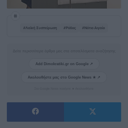
#Λαϊκή Συσπείρωση
#Ρόδος
#Νότιο Αιγαίο
Δείτε περισσότερα άρθρα μας στα αποτελέσματα αναζήτησης
Add Dimokratiki.gr on Google ↗
Ακολουθήστε μας στο Google News ★ ↗
Στο Google News πατήστε ★ Ακολουθήστε