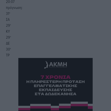
20:07
πρόγνωση:
31
°
ΣΑ
29
°
ΚΥ
29
°
ΔΕ
30
°
ΤΡ