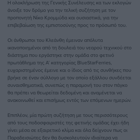
Η ολοκλήρωση της Γενικής Συνέλευσης κα των εκλογών
άνοιξε τον δρόμο για την τελική συζήτηση με τον
προπονητή Νίκο Κρομμύδα και ουσιαστικά, για την
επιβεβαίωση της εμπιστοσύνης προς το πρόσωπό του.
Οι άνθρωποι του Κλεάνθη έμειναν απόλυτα
ικανοποιημένοι από τη δουλειά του νεαρού τεχνικού στο
διάστημα που εργάστηκε στην ομάδα στο φετινό
πρωτάθλημα της Α’ κατηγορίας BlueStarFerries,
ευχαριστημένος έμεινε και ο ίδιος από τις συνθήκες που
βρήκε σε έναν σύλλογο με τον οποίο εξάλλου συνδέεται
συναισθηματικά, συνεπώς η παραμονή του στον πάγκο
θα πρέπει να θεωρείται δεδομένη και αναμένεται να
ανακοινωθεί και επισήμως εντός των επόμενων ημερών.
Επιπλέον, μία πρώτη συζήτηση με τους περισσότερους
από τους ποδοσφαιριστές της φετινής ομάδας έχει ήδη
γίνει μέσα σε εξαιρετικό κλίμα και όλα δείχνουν πως οι
Παραδεισιώτες δεν θα δυσκολευτούν ιδιαίτερα να