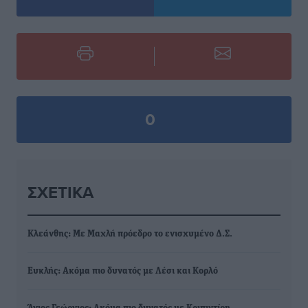
0
ΣΧΕΤΙΚΆ
Κλεάνθης: Με Μαχλή πρόεδρο το ενισχυμένο Δ.Σ.
Ευκλής: Ακόμα πιο δυνατός με Λέσι και Κορλό