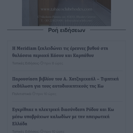
Ροή ειδήσεων
Η Meridiam ξεκλειδώνει τις έρευνες βυθού στη
θαλάσσια περιοχή Κάσου και Καρπάθου
Τοπικές Ειδήσεις
•
πριν 8 ώρες
Παρουσίαση βιβλίου του Α. Χατζημιχαήλ – Τιμητική
εκδήλωση για τους αυτοδιοικητικούς της Κω
Πολιτιστικά
•
πριν 10 ώρες
Εγκρίθηκε η ηλεκτρική διασύνδεση Ρόδου και Κω
μέσω υποβρύχιων καλωδίων με την ηπειρωτική
Ελλάδα
Τοπικές Ειδήσεις
•
πριν 10 ώρες