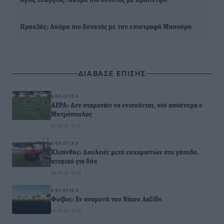
Άγιος Γεώργιος: Ακόμα πιο δυνατός με Κριπιντίρη
Ηρακλής: Ακόμα πιο δυνατός με την επιστροφή Μπαούρη
ΔΙΑΒΑΣΕ ΕΠΙΣΗΣ
ΑΘΛΗΤΙΚΆ
ΑΕΡΑ: Δεν σταματάει να ενισχύεται, νέο απόκτημα ο
Μητρόπουλος
06.08.26 · 16:52
ΑΘΛΗΤΙΚΆ
Κλεάνθης: Δουλειές μετά ευχαριστιών στο γήπεδο,
ατομικό για δύο
06.08.26 · 16:50
ΑΘΛΗΤΙΚΆ
Φοίβος: Εν αναμονή του Νίκου Λαζίδη
06.08.26 · 16:49