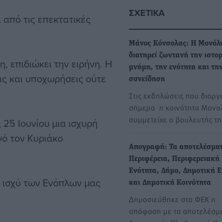
ΣΧΕΤΙΚΆ
 από τις επεκτατικές
Μάνος Κόνσολας: Η Μονόλ
διατηρεί ζωντανή την ιστο
, επιδιώκει την ειρήνη. Η
μνήμη, την ενότητα και τη
ς και υποχωρήσεις ούτε
συνείδηση
Στις εκδηλώσεις που διορ
σήμερα η κοινότητα Μονο
συμμετείχε ο βουλευτής τ
 25 Ιουνίου μια ισχυρή
ό τον Κυριάκο
Απογραφή: Τα αποτελέσμα
Περιφέρεια, Περιφερειακή
Ενότητα, Δήμο, Δημοτική 
 ισχύ των Ενόπλων μας
και Δημοτική Κοινότητα
Δημοσιεύθηκε στο ΦΕΚ η
απόφαση με τα αποτελέσμα