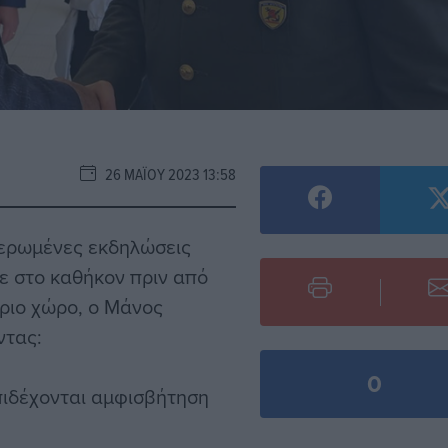
26 ΜΑΪ́ΟΥ 2023 13:58
ιερωμένες εκδηλώσεις
ε στο καθήκον πριν από
έριο χώρο, ο Μάνος
ντας:
0
πιδέχονται αμφισβήτηση