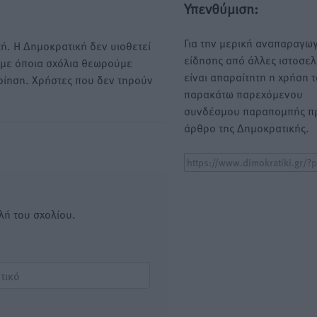
Υπενθύμιση:
Για την μερική αναπαραγωγ
ή. Η Δημοκρατική δεν υιοθετεί
είδησης από άλλες ιστοσελ
υμε όποια σχόλια θεωρούμε
είναι απαραίτητη η χρήση 
οίηση. Χρήστες που δεν τηρούν
παρακάτω παρεχόμενου
συνδέσμου παραπομπής πρ
άρθρο της Δημοκρατικής.
λή του σχολίου.