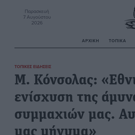
Παρασκευή
7 Αυγούστου
2026
ΑΡΧΙΚΉ
ΤΟΠΙΚΆ
Α
ΤΟΠΙΚΈΣ ΕΙΔΉΣΕΙΣ
Μ. Κόνσολας: «Εθν
ενίσχυση της άμυν
συμμαχιών μας. Αυτ
μας μήνυμα»