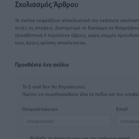
Σχολιασμός Άρθρου
Τα σχόλια εκφράζουν αποκλειστικά τον εκάστοτε σχολιαστ
αυτές τις απόψεις. Διατηρούμε το δικαίωμα να διαγράψο
προσβλητικά ή περιέχουν ύβρεις, χωρίς καμμία προειδοπ
τους όρους χρήσης αποκλείονται.
Προσθέστε ένα σχόλιο
Το E-mail δεν θα δημοσιευτεί.
Πρέπει να συμπληρωθούν όλα τα πεδία για την υποβο
Όνοματεπώνυμο
Email
Φύλαξε τα στοιχεία μου για την επόμενη φορά.