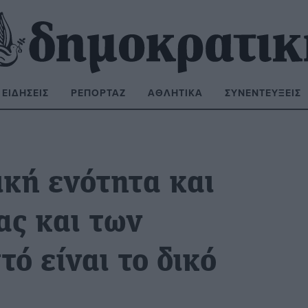
ΕΙΔΉΣΕΙΣ
ΡΕΠΟΡΤΆΖ
ΑΘΛΗΤΙΚΆ
ΣΥΝΕΝΤΕΎΞΕΙΣ
ΝΑΖΉΤΗΣΗ:
ική ενότητα και
ας και των
ό είναι το δικό