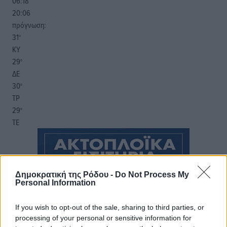
06:18
20:06
πρόγνωση:
31
°
ΚΥ
29
°
ΔΕ
30
°
ΤΡ
29
°
ΤΕ
Δημοκρατική της Ρόδου -
Do Not Process My
Personal Information
If you wish to opt-out of the sale, sharing to third parties, or
processing of your personal or sensitive information for