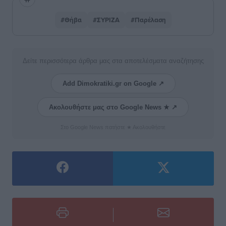
#Θήβα
#ΣΥΡΙΖΑ
#Παρέλαση
Δείτε περισσότερα άρθρα μας στα αποτελέσματα αναζήτησης
Add Dimokratiki.gr on Google ↗
Ακολουθήστε μας στο Google News ★ ↗
Στο Google News πατήστε ★ Ακολουθήστε