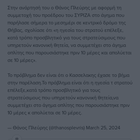
Στην ανάρτησή του ο Θάνος Πλεύρης με αφορμή τη
συμμετοχή του προέδρου του ΣΥΡΙΖΑ στο άγημα που
παρήλασε σήμερα το μεσημέρι σε κεντρικό δρόμο της
Θήβας, σχολίασε ότι «η ηγεσία του στρατού επέλεξε,
κατά τρόπο προσβλητικό για τους στρατεύσιμους που
υπηρετούν κανονική θητεία, να συμμετέχει στο άγημα
οπλίτης που παρουσιάστηκε πριν 10 μέρες και απολύεται
σε 10 μέρες».
Το πρόβλημα δεν είναι ότι ο Κασσελακης έχασε το βήμα
στην παρέλαση.Το πρόβλημα είναι ότι η ηγεσία τ στρατού
επέλεξε,κατά τρόπο προσβλητικό για τους
στρατεύσιμους που υπηρετούν κανονική θητεία,να
συμμετέχει στο άγημα οπλίτης που παρουσιάστηκε πριν
10 μέρες κ απολύεται σε 10 μέρες.
— Θάνος Πλεύρης (@thanosplevris)
March 25, 2024