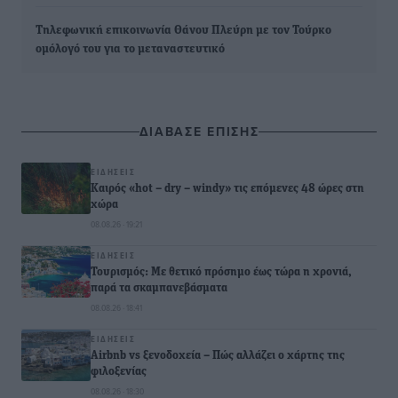
Τηλεφωνική επικοινωνία Θάνου Πλεύρη με τον Τούρκο
ομόλογό του για το μεταναστευτικό
ΔΙΑΒΑΣΕ ΕΠΙΣΗΣ
ΕΙΔΉΣΕΙΣ
Καιρός «hot – dry – windy» τις επόμενες 48 ώρες στη
χώρα
08.08.26 · 19:21
ΕΙΔΉΣΕΙΣ
Τουρισμός: Με θετικό πρόσημο έως τώρα η χρονιά,
παρά τα σκαμπανεβάσματα
08.08.26 · 18:41
ΕΙΔΉΣΕΙΣ
Airbnb vs ξενοδοχεία – Πώς αλλάζει ο χάρτης της
φιλοξενίας
08.08.26 · 18:30