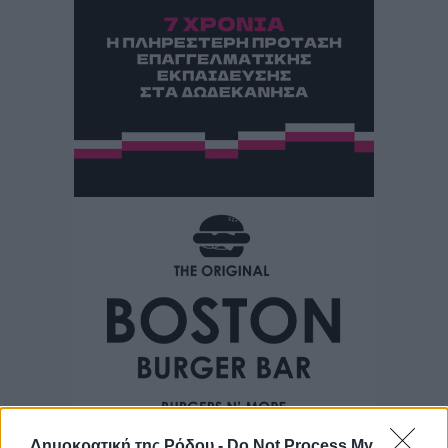
Δημοκρατική της Ρόδου -
Do Not Process My