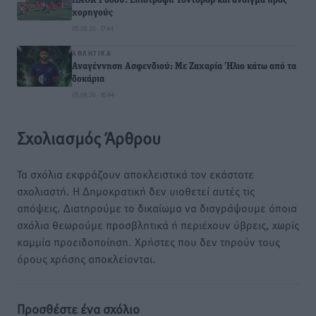
ΠΑΟΚ Ρόδου: Επιστροφή Τοντόροβ και άνοιγμα προς
χορηγούς
05.08.26 · 17:44
ΑΘΛΗΤΙΚΆ
Αναγέννηση Ασφενδιού: Με Ζαχαρία Ήλιο κάτω από τα
δοκάρια
05.08.26 · 16:44
Σχολιασμός Άρθρου
Τα σχόλια εκφράζουν αποκλειστικά τον εκάστοτε
σχολιαστή. Η Δημοκρατική δεν υιοθετεί αυτές τις
απόψεις. Διατηρούμε το δικαίωμα να διαγράψουμε όποια
σχόλια θεωρούμε προσβλητικά ή περιέχουν ύβρεις, χωρίς
καμμία προειδοποίηση. Χρήστες που δεν τηρούν τους
όρους χρήσης αποκλείονται.
Προσθέστε ένα σχόλιο