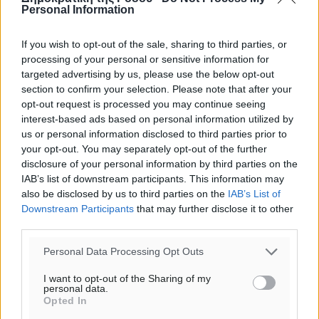
Personal Information
If you wish to opt-out of the sale, sharing to third parties, or
processing of your personal or sensitive information for
targeted advertising by us, please use the below opt-out
section to confirm your selection. Please note that after your
opt-out request is processed you may continue seeing
interest-based ads based on personal information utilized by
us or personal information disclosed to third parties prior to
your opt-out. You may separately opt-out of the further
disclosure of your personal information by third parties on the
IAB’s list of downstream participants. This information may
Ροή ειδήσεων
also be disclosed by us to third parties on the
IAB’s List of
Downstream Participants
that may further disclose it to other
third parties.
ASTYBUS: 27.642 διαδρομές στην Αστυπάλαια – Το
«έξυπνο» μοντέλο μετακίνησης που έγινε μέρος της
Personal Data Processing Opt Outs
καθημερινότητας
I want to opt-out of the Sharing of my
Τοπικές Ειδήσεις
•
πριν 5 λεπτά
personal data.
Opted In