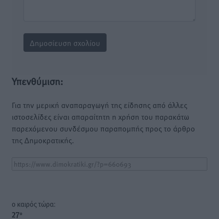
Υπενθύμιση:
Για την μερική αναπαραγωγή της είδησης από άλλες
ιστοσελίδες είναι απαραίτητη η χρήση του παρακάτω
παρεχόμενου συνδέσμου παραπομπής προς το άρθρο
της Δημοκρατικής.
o καιρός τώρα:
27
°