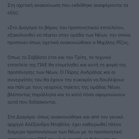
Στη σχετική ανακοίνωση που εκδόθηκε αναφέρονται τα
εξής:
«Στο Διαγόρα το βάρος του προπονητικού επιτελείου,
εξακολουθεί να πέφτει στην ομάδα των Νέων, την οποία
προπονεί-όπως σχετικά ανακοινώθηκε-ο Μιχάλης Ρίζος.
Όπως το Σάββατο έτσι και την Τρίτη, το τεχνικό
επιτελείο της ΠΑΕ θα επιμεληθεί και αυτή τη φορά της
προπόνησης των Νέων. Ο Πάρης Ανδράλας και οι
συνεργάτες του θα έχουν την ευκαιρία να δουλέψουν
και πάλι με τους νεαρούς παίκτες της ομάδας Νέων,
βλέποντας παράλληλα και το κατά πόσο αφομοιώνουν
αυτά που διδάσκονται.
Στο Διαγόρα -όπως ανακοινώθηκε και από τον γενικό
αρχηγό Αλέξανδρο Νταβέλη- έχει καθιερωθεί πλέον
διήμερο προπονήσεων των Νέων με το προπονητικό