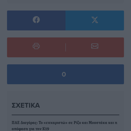
0
ΣΧΕΤΙΚΆ
ΠΑΕ Διαγόρας: Το «ευχαριστώ» σε Ρίζο και Μουστάκα και η
απόφαση για την Κ19