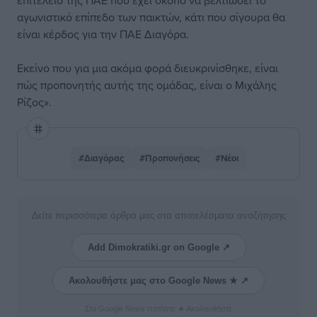
επιτελείο της ΠΑΕ που έχει σκοπό να βελτιώσει το
αγωνιστικό επίπεδο των παικτών, κάτι που σίγουρα θα
είναι κέρδος για την ΠΑΕ Διαγόρα.
Εκείνο που για μια ακόμα φορά διευκρινίσθηκε, είναι
πώς προπονητής αυτής της ομάδας, είναι ο Μιχάλης
Ρίζος».
#Διαγόρας
#Προπονήσεις
#Νέοι
Δείτε περισσότερα άρθρα μας στα αποτελέσματα αναζήτησης
Add Dimokratiki.gr on Google ↗
Ακολουθήστε μας στο Google News ★ ↗
Στο Google News πατήστε ★ Ακολουθήστε