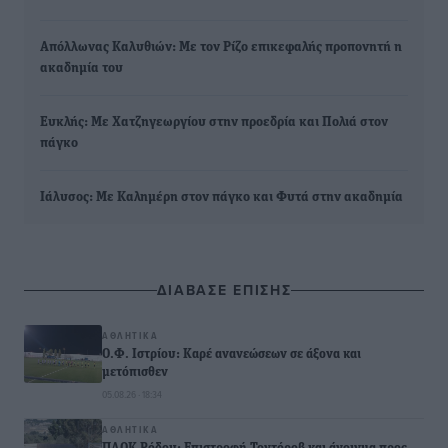
Απόλλωνας Καλυθιών: Με τον Ρίζο επικεφαλής προπονητή η
ακαδημία του
Ευκλής: Με Χατζηγεωργίου στην προεδρία και Πολιά στον
πάγκο
Ιάλυσος: Με Καλημέρη στον πάγκο και Φυτά στην ακαδημία
ΔΙΑΒΑΣΕ ΕΠΙΣΗΣ
ΑΘΛΗΤΙΚΆ
Ο.Φ. Ιστρίου: Καρέ ανανεώσεων σε άξονα και
μετόπισθεν
05.08.26 · 18:34
ΑΘΛΗΤΙΚΆ