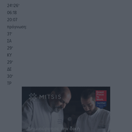
24
26
°/
°
06:18
20:07
πρόγνωση:
31
°
ΣΑ
29
°
ΚΥ
29
°
ΔΕ
30
°
ΤΡ