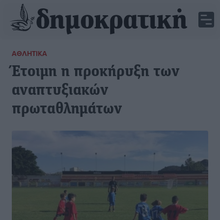
ΑΘΛΗΤΙΚΆ
Έτοιμη η προκήρυξη των
αναπτυξιακών
πρωταθλημάτων