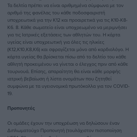
Τα δελτία πρέπει να είναι αριθμημένα σύμφωνα με τον
αριθμό της φανέλας του κάθε ποδοσφαιριστή
υποχρεωτικά για την Κ12 και προαιρετικά για τις Κ10-Κ8-
Κ6. 8. Κάθε σωματείο είναι υποχρεωμένο να μεριμνήσει
για τις Ιατρικές εξετάσεις των αθλητών του. Η κάρτα
υγείας είναι υποχρεωτική για όλες τις ηλικίες
(Κ12,Κ10,Κ8,Κ6) και σφραγίζεται μόνο από καρδιολόγο. Η
κάρτα υγείας θα βρίσκεται πίσω από το δελτίο του κάθε
αθλητή προκειμένου να γίνεται ο έλεγχος πριν από κάθε
τουρνουά. Επίσης, απαραίτητη θα είναι κάθε μορφής
ιατρική βεβαίωση ή λίστα ονομάτων που ζητηθεί
συμφώνα με τα υγειονομικά πρωτόκολλα για τον COVID-
19.
Προπονητές
Οι ομάδες έχουν την υποχρέωση να δηλώσουν έναν
Διπλωματούχο Προπονητή (τουλάχιστον πιστοποίηση