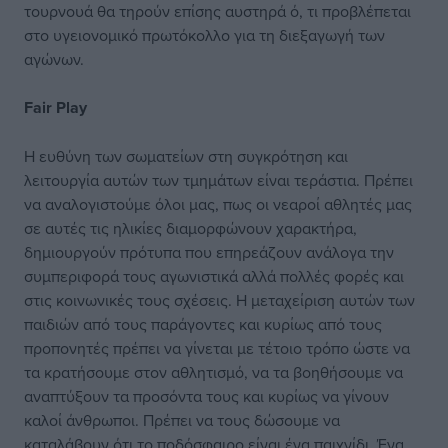
τουρνουά θα τηρούν επίσης αυστηρά ό, τι προβλέπεται
στο υγειονομικό πρωτόκολλο για τη διεξαγωγή των
αγώνων.
Fair Play
Η ευθύνη των σωματείων στη συγκρότηση και
λειτουργία αυτών των τμημάτων είναι τεράστια. Πρέπει
να αναλογιστούμε όλοι μας, πως οι νεαροί αθλητές μας
σε αυτές τις ηλικίες διαμορφώνουν χαρακτήρα,
δημιουργούν πρότυπα που επηρεάζουν ανάλογα την
συμπεριφορά τους αγωνιστικά αλλά πολλές φορές και
στις κοινωνικές τους σχέσεις. Η μεταχείριση αυτών των
παιδιών από τους παράγοντες και κυρίως από τους
προπονητές πρέπει να γίνεται με τέτοιο τρόπο ώστε να
τα κρατήσουμε στον αθλητισμό, να τα βοηθήσουμε να
αναπτύξουν τα προσόντα τους και κυρίως να γίνουν
καλοί άνθρωποι. Πρέπει να τους δώσουμε να
καταλάβουν ότι το ποδόσφαιρο είναι ένα παιχνίδι. Ένα