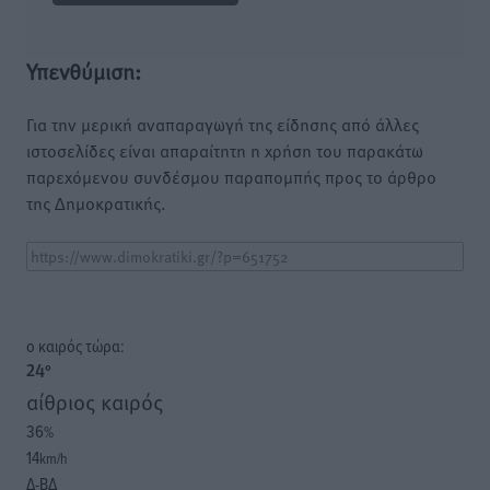
Υπενθύμιση:
Για την μερική αναπαραγωγή της είδησης από άλλες
ιστοσελίδες είναι απαραίτητη η χρήση του παρακάτω
παρεχόμενου συνδέσμου παραπομπής προς το άρθρο
της Δημοκρατικής.
o καιρός τώρα:
24
°
αίθριος καιρός
36
%
14
km/h
Δ-ΒΔ