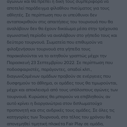
αγώνων και θα πρέπει η δική τους συμπεριφορά να
αποτελεί παράδειγμα φίλαθλου πνεύματος για τους
αθλητές. Σε περίπτωση που οι υπεύθυνοι δεν
ανταποκριθούν στις απαιτήσεις του τουρνουά που θα
αναλάβουν δεν θα έχουν δικαίωμα μέσα στην τρέχουσα
αγωνιστική περίοδο να αναλάβουν στο γήπεδο τους και
δεύτερο τουρνουά. Σωματεία που επιθυμούν να
φιλοξενήσουν τουρνουά στα γήπεδα τους
παρακαλούνται να το αιτηθούν γραπτώς μέχρι την
Παρασκευή 23 Σεπτεμβρίου 2022. Σε περίπτωση που
ποδοσφαιριστές, παράγοντες, οπαδοί κλπ.,
διαγωνιζομένων ομάδων προβούν σε ενέργειες που
δυσφημούν το άθλημα, οι ομάδες τους θα τιμωρούνται,
μέχρι και αποκλεισμό από τους υπόλοιπους αγώνες των
τουρνουά. Κυρώσεις θα μπορούν να επιβληθούν, αν
αυτό κρίνει η διοργανώτρια στον διπλωματούχο
προπονητή και στις ανδρικές τους ομάδες. Σε όλες τις
κατηγορίες των Τουρνουά, στο τέλος του χρόνου θα
απονεμηθεί τιμητική πλακέτα Fair Play σε ομάδα,