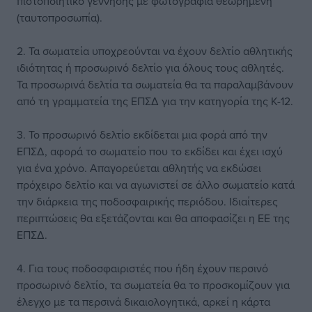
πιστοποιητικό γέννησης με φωτογραφία θεωρημένη
(ταυτοπροσωπία).
2. Τα σωματεία υποχρεούνται να έχουν δελτίο αθλητικής
ιδιότητας ή προσωρινό δελτίο για όλους τους αθλητές.
Τα προσωρινά δελτία τα σωματεία θα τα παραλαμβάνουν
από τη γραμματεία της ΕΠΣΔ για την κατηγορία της Κ-12.
3. Το προσωρινό δελτίο εκδίδεται μια φορά από την
ΕΠΣΔ, αφορά το σωματείο που το εκδίδει και έχει ισχύ
για ένα χρόνο. Απαγορεύεται αθλητής να εκδώσει
πρόχειρο δελτίο και να αγωνιστεί σε άλλο σωματείο κατά
την διάρκεια της ποδοσφαιρικής περιόδου. Ιδιαίτερες
περιπτώσεις θα εξετάζονται και θα αποφασίζει η ΕΕ της
ΕΠΣΔ.
4. Για τους ποδοσφαιριστές που ήδη έχουν περσινό
προσωρινό δελτίο, τα σωματεία θα το προσκομίζουν για
έλεγχο με τα περσινά δικαιολογητικά, αρκεί η κάρτα