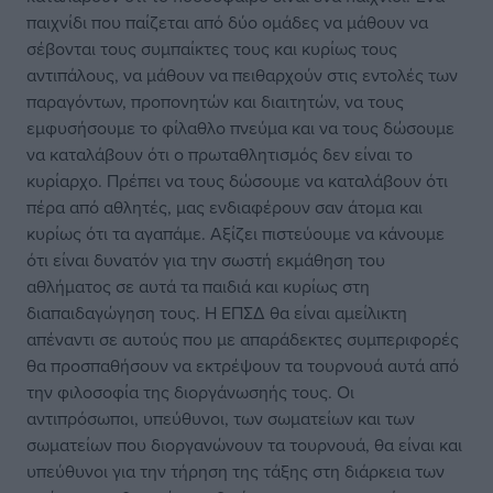
παιχνίδι που παίζεται από δύο ομάδες να μάθουν να
σέβονται τους συμπαίκτες τους και κυρίως τους
αντιπάλους, να μάθουν να πειθαρχούν στις εντολές των
παραγόντων, προπονητών και διαιτητών, να τους
εμφυσήσουμε το φίλαθλο πνεύμα και να τους δώσουμε
να καταλάβουν ότι ο πρωταθλητισμός δεν είναι το
κυρίαρχο. Πρέπει να τους δώσουμε να καταλάβουν ότι
πέρα από αθλητές, μας ενδιαφέρουν σαν άτομα και
κυρίως ότι τα αγαπάμε. Αξίζει πιστεύουμε να κάνουμε
ότι είναι δυνατόν για την σωστή εκμάθηση του
αθλήματος σε αυτά τα παιδιά και κυρίως στη
διαπαιδαγώγηση τους. Η ΕΠΣΔ θα είναι αμείλικτη
απέναντι σε αυτούς που με απαράδεκτες συμπεριφορές
θα προσπαθήσουν να εκτρέψουν τα τουρνουά αυτά από
την φιλοσοφία της διοργάνωσηής τους. Οι
αντιπρόσωποι, υπεύθυνοι, των σωματείων και των
σωματείων που διοργανώνουν τα τουρνουά, θα είναι και
υπεύθυνοι για την τήρηση της τάξης στη διάρκεια των