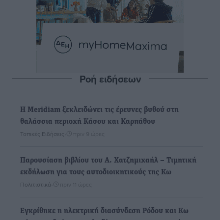
Ροή ειδήσεων
Η Meridiam ξεκλειδώνει τις έρευνες βυθού στη
θαλάσσια περιοχή Κάσου και Καρπάθου
Τοπικές Ειδήσεις
•
πριν 9 ώρες
Παρουσίαση βιβλίου του Α. Χατζημιχαήλ – Τιμητική
εκδήλωση για τους αυτοδιοικητικούς της Κω
Πολιτιστικά
•
πριν 11 ώρες
Εγκρίθηκε η ηλεκτρική διασύνδεση Ρόδου και Κω