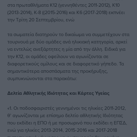
στα πρωταθλήματα Κ12 (γεννηθέντες 2011-2012), Κ10
(2013-2014), Κ-8 ((2015-2016) και Κ6 (2017-2018) εκπνέει
την Τρίτη 20 Σεπτεμβρίου, ενώ
τα σωματεία διατηρούν το δικαίωμα να συμμετέχουν στα
τουρνουά με δύο ομάδες ανά ηλικιακή κατηγορία, αρκεί
να εντελώς ανεξάρτητες η μία από την άλλη. Ειδικά για
την Κ12, οι ομάδες οφείλουν να αγωνίζονται σε
διαφορετικούς ομίλους και σε διαφορετικό γήπεδο. Τα
σημαντικότερα αποσπάσματα της προκήρυξης,
συμπυκνώνονται στα παρακάτω:
Δελτία Αθλητικής Ιδιότητας και Κάρτες Υγείας
«1. Οι ποδοσφαιριστές γεννημένοι τις ηλικίες 2011-2012,
θ’ αγωνίζονται με επίσημο δελτίο αθλητικής Ιδιότητας
που εκδίδει η ΕΠΟ ή με προσωρινό που εκδίδει η ΕΠΣΔ,
ενώ για ηλικίες 2013-2014, 2015-2016 και 2017-2018