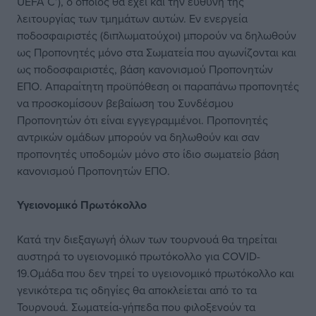
UEFA C’), ο οποίος θα έχει και την ευθύνη της
λειτουργίας των τμημάτων αυτών. Εν ενεργεία
ποδοσφαιριστές (διπλωματούχοι) μπορούν να δηλωθούν
ως Προπονητές μόνο στα Σωματεία που αγωνίζονται και
ως ποδοσφαιριστές, βάση κανονισμού Προπονητών
ΕΠΟ. Απαραίτητη προϋπόθεση οι παραπάνω προπονητές
να προσκομίσουν βεβαίωση του Συνδέσμου
Προπονητών ότι είναι εγγεγραμμένοι. Προπονητές
αντρικών ομάδων μπορούν να δηλωθούν και σαν
προπονητές υποδομών μόνο στο ίδιο σωματείο βάση
κανονισμού Προπονητών ΕΠΟ.
Υγειονομικό Πρωτόκολλο
Κατά την διεξαγωγή όλων των τουρνουά θα τηρείται
αυστηρά το υγειονομικό πρωτόκολλο για COVID-
19.Ομάδα που δεν τηρεί το υγειονομικό πρωτόκολλο και
γενικότερα τις οδηγίες θα αποκλείεται από το τα
Τουρνουά. Σωματεία-γήπεδα που φιλοξενούν τα