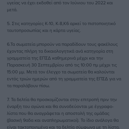
υγείας να έχει εκδοθεί από τον Ιούνιου του 2022 και
μετά.
5. Στις κατηγορίες Κ-10, Κ-8,Κ6 αρκεί το πιστοποιητικό
ταυτοπροσωπίας και η κάρτα υγείας.
6.Τα σωματεία μπορούν να παραδίδουν τους φακέλους
έχοντας πλήρη τα δικαιολογητικά ανά κατηγορία στη
γραμματεία της ΕΠΣΔ καθημερινά μέχρι και την
Παρασκευή 30 Σεπτεμβρίου από τις 10:00 πμ μέχρι τις
15:00 μμ. Μετά τον έλεγχο τα σωματεία θα καλούνται
εντός τριών ημερών από τη γραμματεία της ΕΠΣΔ για να
τα παραλάβουν πίσω.
7. Τα δελτία θα προσκομίζονται στην επιτροπή πριν την
έναρξη του αγώνα και θα συνοδεύονται με έγγραφο-
λίστα που θα αναγράφεται η αποστολή της ομάδας
(βασική 9αδα και αναπληρωματικοί). Το ίδιο ανάλογα θα
είναι τακτοποιημένα και τα δελτία σύμφωνα με τη λίστα.