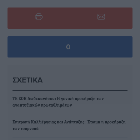
0
ΣΧΕΤΙΚΆ
ΤΕ ΕΟΚ Δωδεκανήσου: Η γενική προκήρυξη των
αναπτυξιακών πρωταθλημάτων
Επιτροπή Καλλιέργειας και Ανάπτυξης: Έτοιμη η προκήρυξη
των τουρνουά